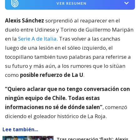
VER RESUMEN
Alexis Sánchez
sorprendió al reaparecer en el
duelo entre Udinese y Torino de Guillermo Maripán
en la
Serie A de Italia
. Tras volver a las canchas
luego de una lesión en el sóleo izquierdo, el
tocopillano también tuvo palabras para referirse a
su futuro y más aún, a los rumores que lo sitúan
como
posible refuerzo de La U
.
“Quiero aclarar que no tengo conversación con
ningún equipo de Chile. Todas estas
informaciones no sé de dónde salen”
, comenzó
diciendo el goleador histórico de La Roja.
Lee también...
Tras recuperación ’flash’: Alexis