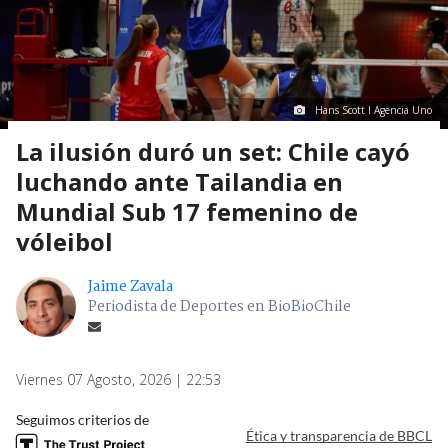
Hans Scott I Agencia Uno
La ilusión duró un set: Chile cayó
luchando ante Tailandia en
Mundial Sub 17 femenino de
vóleibol
Jaime Zavala
Periodista de Deportes en BioBioChile
Viernes 07 Agosto, 2026 | 22:53
Seguimos criterios de
Ética y transparencia de BBCL