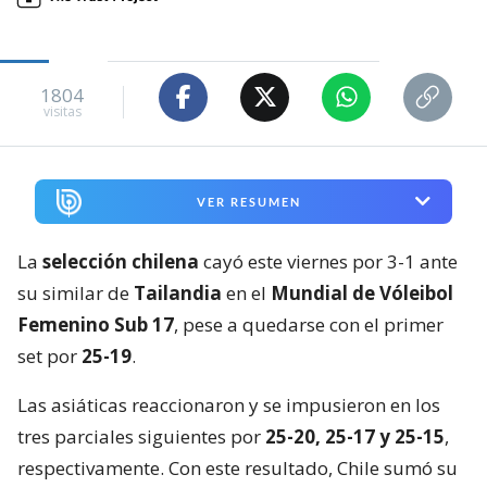
1804
visitas
VER RESUMEN
La
selección chilena
cayó este viernes por 3-1 ante
su similar de
Tailandia
en el
Mundial de Vóleibol
Femenino Sub 17
, pese a quedarse con el primer
set por
25-19
.
Las asiáticas reaccionaron y se impusieron en los
tres parciales siguientes por
25-20, 25-17 y 25-15
,
respectivamente. Con este resultado, Chile sumó su