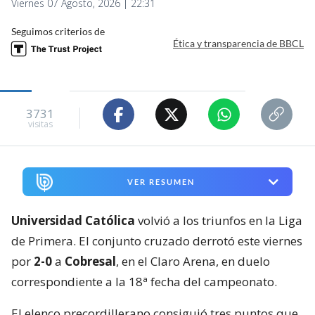
Viernes 07 Agosto, 2026 | 22:31
Seguimos criterios de
Ética y transparencia de BBCL
3731
visitas
VER RESUMEN
Universidad Católica
volvió a los triunfos en la Liga
de Primera. El conjunto cruzado derrotó este viernes
por
2-0
a
Cobresal
, en el Claro Arena, en duelo
correspondiente a la 18ª fecha del campeonato.
El elenco precordillerano consiguió tres puntos que