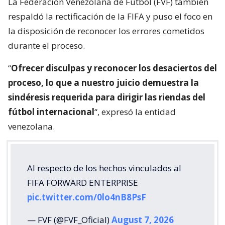
La Federación Venezolana de Fútbol (FVF) también
respaldó la rectificación de la FIFA y puso el foco en
la disposición de reconocer los errores cometidos
durante el proceso.
“
Ofrecer disculpas y reconocer los desaciertos del
proceso, lo que a nuestro juicio demuestra la
sindéresis requerida para dirigir las riendas del
fútbol internacional
“, expresó la entidad
venezolana.
Al respecto de los hechos vinculados al
FIFA FORWARD ENTERPRISE
pic.twitter.com/0lo4nB8PsF
— FVF (@FVF_Oficial)
August 7, 2026