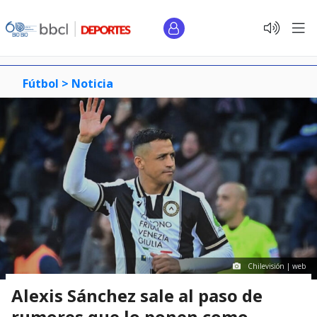
Fútbol >
Noticia
Chilevisión | web
Alexis Sánchez sale al paso de
rumores que lo ponen como