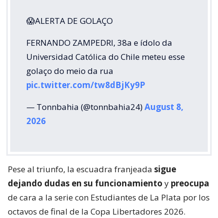
😱ALERTA DE GOLAÇO
FERNANDO ZAMPEDRI, 38a e ídolo da
Universidad Católica do Chile meteu esse
golaço do meio da rua
pic.twitter.com/tw8dBjKy9P
— Tonnbahia (@tonnbahia24)
August 8,
2026
Pese al triunfo, la escuadra franjeada
sigue
dejando dudas en su funcionamiento
y
preocupa
de cara a la serie con Estudiantes de La Plata por los
octavos de final de la Copa Libertadores 2026.