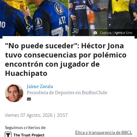
Captura I Agencia Uno
"No puede suceder": Héctor Jona
tuvo consecuencias por polémico
encontrón con jugador de
Huachipato
Jaime Zavala
Periodista de Deportes en BioBioChile
Viernes 07 Agosto, 2026 | 20:57
Seguimos criterios de
Ética y transparencia de BBCL