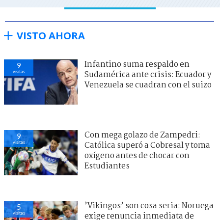
VISTO AHORA
Infantino suma respaldo en
9
visitas
Sudamérica ante crisis: Ecuador y
Venezuela se cuadran con el suizo
Con mega golazo de Zampedri:
9
visitas
Católica superó a Cobresal y toma
oxígeno antes de chocar con
Estudiantes
’Vikingos’ son cosa seria: Noruega
5
visitas
exige renuncia inmediata de