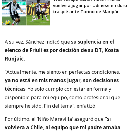
vuelve a jugar por Udinese en duro
traspié ante Torino de Maripán
A su vez, Sánchez indicó que
su suplencia en el
elenco de Friuli es por decisión de su DT, Kosta
Runjaic
.
“Actualmente, me siento en perfectas condiciones,
ya no está en mis manos jugar, son decisiones
técnicas
. Yo solo cumplo con estar en forma y
disponible para mi equipo, como profesional que
siempre he sido. Fin del tema”, enfatizó.
Por último, el ‘Niño Maravilla’ aseguró que
“si
volviera a Chile, al equipo que mi padre amaba