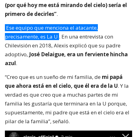
(por qué hoy me está mirando del cielo) sería el
primero de decirles”
.
Ese equipo que menciona el atacante,
precisamente, es La U
. En una entrevista con
Chilevisión en 2018, Alexis explicó que su padre
adoptivo,
José Delaigue, era un ferviente hincha
azul
.
“Creo que es un sueño de mi familia, de
mi papá
que ahora está en el cielo, que él era de la U
. Y la
verdad es que creo que a muchas partes de mi
familia les gustaría que terminara en la U porque,
supuestamente, mi padre que está en el cielo era el
pilar de la familia”, señaló.