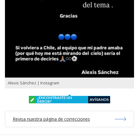
Alexis Sánchez | Instagram
¿ENCONTRASTE UN
AVÍSANOS
ERROR?
Revisa nuestra página de correcciones