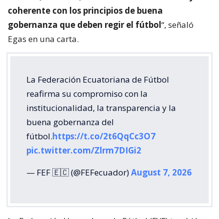
coherente con los principios de buena
gobernanza que deben regir el fútbol
“, señaló
Egas en una carta.
La Federación Ecuatoriana de Fútbol
reafirma su compromiso con la
institucionalidad, la transparencia y la
buena gobernanza del
fútbol.
https://t.co/2t6QqCc3O7
pic.twitter.com/Zlrm7DIGi2
— FEF 🇪🇨 (@FEFecuador)
August 7, 2026