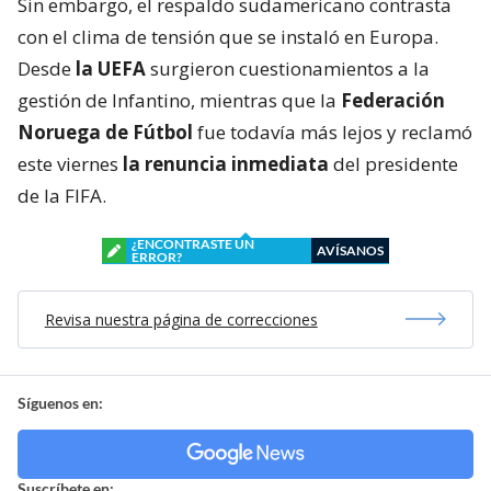
Sin embargo, el respaldo sudamericano contrasta
con el clima de tensión que se instaló en Europa.
Desde
la UEFA
surgieron cuestionamientos a la
gestión de Infantino, mientras que la
Federación
Noruega de Fútbol
fue todavía más lejos y reclamó
este viernes
la renuncia inmediata
del presidente
de la FIFA.
¿ENCONTRASTE UN
AVÍSANOS
ERROR?
Revisa nuestra página de correcciones
Síguenos en:
Suscríbete en: