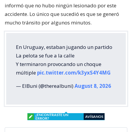
informó que no hubo ningún lesionado por este
accidente. Lo único que sucedió es que se generó
mucho tránsito por algunos minutos.
En Uruguay, estaban jugando un partido
La pelota se fue a la calle
Y terminaron provocando un choque
múltiple
pic.twitter.com/k3yxS4Y4MG
— ElBuni (@therealbuni)
August 8, 2026
¿ENCONTRASTE UN
AVÍSANOS
ERROR?