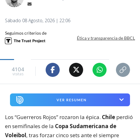
Sábado 08 Agosto, 2026 | 22:06
Seguimos criterios de
Ética y transparencia de BBCL
4104
visitas
VER RESUMEN
Los “Guerreros Rojos” rozaron la épica.
Chile
perdió
en semifinales de la
Copa Sudamericana de
Voleibol
, tras forzar cinco sets ante el siempre