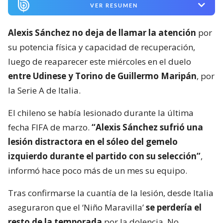
VER RESUMEN
Alexis Sánchez no deja de llamar la atención
por
su potencia física y capacidad de recuperación,
luego de reaparecer este miércoles en el duelo
entre Udinese y Torino de Guillermo Maripán
, por
la Serie A de Italia.
El chileno se había lesionado durante la última
fecha FIFA de marzo.
“Alexis Sánchez sufrió una
lesión distractora en el sóleo del gemelo
izquierdo durante el partido con su selección”
,
informó hace poco más de un mes su equipo.
Tras confirmarse la cuantía de la lesión, desde Italia
aseguraron que el ‘Niño Maravilla’
se perdería el
resto de la temporada
por la dolencia. No