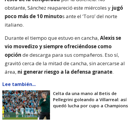
obstante, Sánchez reapareció este miércoles y
jugó
poco más de 10 minuto
s ante el ‘Toro’ del norte
italiano.
Durante el tiempo que estuvo en cancha,
Alexis se
vio movedizo y siempre ofreciéndose como
opción
de descarga para sus compañeros. Eso sí,
gravitó cerca de la mitad de cancha, sin acercarse al
área,
ni generar riesgo a la defensa granate
.
Lee también...
Celta da una mano al Betis de
Pellegrini goleando a Villarreal: así
quedó lucha por cupo a Champions