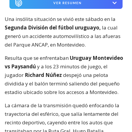
VER RESUMEN
Una insólita situación se vivió este sábado en la
Segunda División del fútbol uruguayo,
la cual
generó un accidente automovilístico a las afueras
del Parque ANCAP, en Montevideo.
Resulta que se enfrentaban
Uruguay Montevideo
vs Paysandú
y a los 23 minutos de juego, el
jugador
Richard Núñez
despejó una pelota
dividida y el balón terminó saliendo del pequeño
estadio ubicado sobre los accesos a Montevideo.
La cámara de la transmisión quedó enfocando la
trayectoria del esférico, que salía lentamente del
recinto deportivo, cayendo entre los autos que
transitaban por la Ruta Gral. Hugo Batalla.