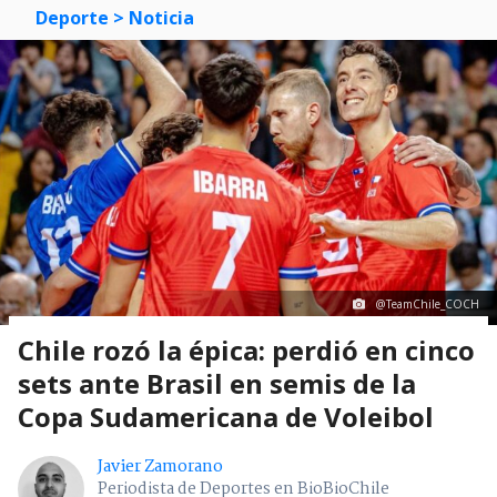
Deporte
> Noticia
@TeamChile_COCH
Chile rozó la épica: perdió en cinco
sets ante Brasil en semis de la
Copa Sudamericana de Voleibol
Javier Zamorano
Periodista de Deportes en BioBioChile