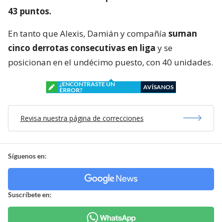
43 puntos.
En tanto que Alexis, Damián y compañía
suman
cinco derrotas consecutivas en liga
y se
posicionan en el undécimo puesto, con 40 unidades.
¿ENCONTRASTE UN
AVÍSANOS
ERROR?
Revisa nuestra página de correcciones
Síguenos en:
Suscríbete en: