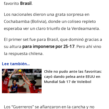
favorito
Brasil
.
Los nacionales dieron una grata sorpresa en
Cochabamba (Bolivia), donde un coliseo repleto
esperaba ver un claro triunfo de la Verdeamarela.
El primer set fue para Brasil, que dominó gracias a
su altura
para imponerse por 25-17
. Pero ahí vino
la respuesta chilena.
Lee también...
Chile no pudo ante las favoritas:
cayó dando pelea ante EEUU en
Mundial Sub 17 de Voleibol
Los “Guerreros” se afianzaron en la cancha y no