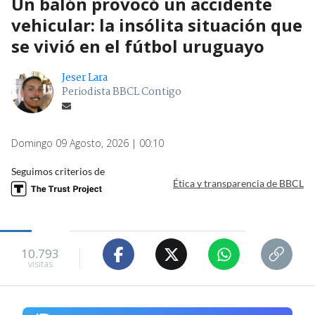
Un balón provocó un accidente
vehicular: la insólita situación que
se vivió en el fútbol uruguayo
Jeser Lara
Periodista BBCL Contigo
Domingo 09 Agosto, 2026 | 00:10
Seguimos criterios de
Ética y transparencia de BBCL
10.793
visitas