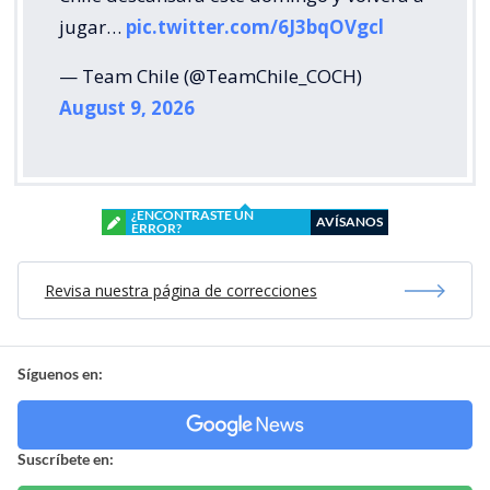
jugar…
pic.twitter.com/6J3bqOVgcl
— Team Chile (@TeamChile_COCH)
August 9, 2026
¿ENCONTRASTE UN
AVÍSANOS
ERROR?
Revisa nuestra página de correcciones
Síguenos en:
Suscríbete en: