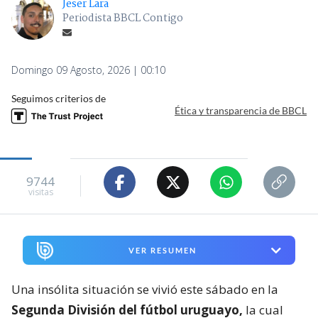
Jeser Lara
Periodista BBCL Contigo
Domingo 09 Agosto, 2026 | 00:10
Seguimos criterios de
Ética y transparencia de BBCL
9744
visitas
VER RESUMEN
Una insólita situación se vivió este sábado en la
Segunda División del fútbol uruguayo,
la cual