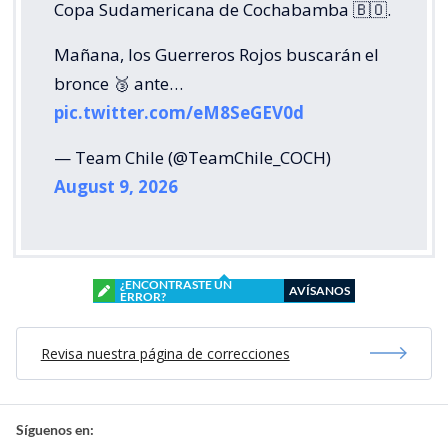
Copa Sudamericana de Cochabamba 🇧🇴.
Mañana, los Guerreros Rojos buscarán el
bronce 🥉 ante…
pic.twitter.com/eM8SeGEV0d
— Team Chile (@TeamChile_COCH)
August 9, 2026
¿ENCONTRASTE UN
AVÍSANOS
ERROR?
Revisa nuestra página de correcciones
Síguenos en: