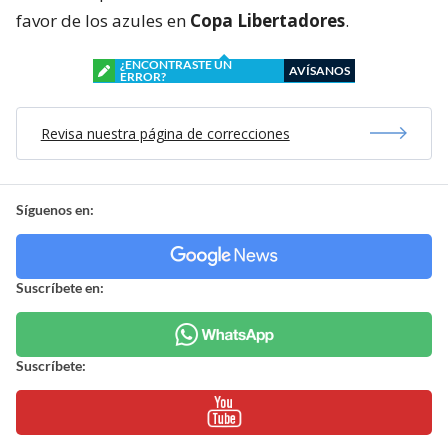
favor de los azules en
Copa Libertadores
.
¿ENCONTRASTE UN
AVÍSANOS
ERROR?
Revisa nuestra página de correcciones
Síguenos en:
Suscríbete en:
Suscríbete: