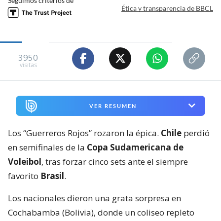
Seguimos criterios de
Ética y transparencia de BBCL
3950
visitas
VER RESUMEN
Los “Guerreros Rojos” rozaron la épica.
Chile
perdió
en semifinales de la
Copa Sudamericana de
Voleibol
, tras forzar cinco sets ante el siempre
favorito
Brasil
.
Los nacionales dieron una grata sorpresa en
Cochabamba (Bolivia), donde un coliseo repleto