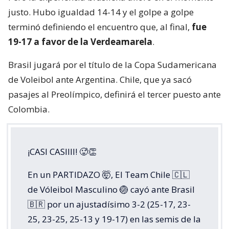
justo. Hubo igualdad 14-14 y el golpe a golpe
terminó definiendo el encuentro que, al final,
fue
19-17 a favor de la Verdeamarela
.
Brasil jugará por el título de la Copa Sudamericana
de Voleibol ante Argentina. Chile, que ya sacó
pasajes al Preolímpico, definirá el tercer puesto ante
Colombia.
¡CASI CASIIII! 🥵👏
En un PARTIDAZO 🤯, El Team Chile 🇨🇱
de Vóleibol Masculino 🏐 cayó ante Brasil
🇧🇷 por un ajustadísimo 3-2 (25-17, 23-
25, 23-25, 25-13 y 19-17) en las semis de la