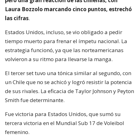
pero una gran reacción de las chilenas, con
Laura Bozzolo marcando cinco puntos, estrechó
las cifras
.
Estados Unidos, incluso, se vio obligado a pedir
tiempo muerto para frenar el ímpetu nacional. La
estrategia funcionó, ya que las norteamericanas
volvieron a su ritmo para llevarse la manga.
El tercer set tuvo una tónica similar al segundo, con
un Chile que no se achicó y logró resistir la potencia
de sus rivales. La eficacia de Taylor Johnson y Peyton
Smith fue determinante.
Fue victoria para Estados Unidos, que sumó su
tercera victoria en el Mundial Sub 17 de Voleibol
femenino.