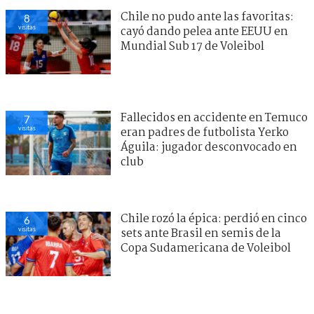
Chile no pudo ante las favoritas:
8
visitas
cayó dando pelea ante EEUU en
Mundial Sub 17 de Voleibol
Fallecidos en accidente en Temuco
7
visitas
eran padres de futbolista Yerko
Águila: jugador desconvocado en
club
Chile rozó la épica: perdió en cinco
6
visitas
sets ante Brasil en semis de la
Copa Sudamericana de Voleibol