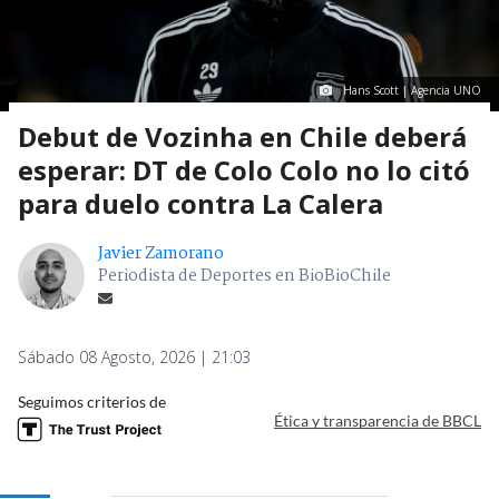
Hans Scott | Agencia UNO
Debut de Vozinha en Chile deberá
esperar: DT de Colo Colo no lo citó
para duelo contra La Calera
Javier Zamorano
Periodista de Deportes en BioBioChile
Sábado 08 Agosto, 2026 | 21:03
Seguimos criterios de
Ética y transparencia de BBCL