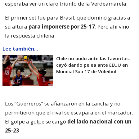
esperaba ver un claro triunfo de la Verdeamarela.
El primer set fue para Brasil, que dominó gracias a
su altura
para imponerse por 25-17
. Pero ahí vino
la respuesta chilena.
Lee también...
Chile no pudo ante las favoritas:
cayó dando pelea ante EEUU en
Mundial Sub 17 de Voleibol
Los “Guerreros” se afianzaron en la cancha y no
permitieron que el rival se escapara en el marcador.
El golpe a golpe se cargó
del lado nacional con un
25-23
.