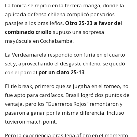
La tónica se repitió en la tercera manga, donde la
aplicada defensa chilena complicó por varios
pasajes a los brasileños.
Otro 25-23 a favor del
combinado criollo
supuso una sorpresa
mayúscula en Cochabamba.
La Verdeamarela respondió con furia en el cuarto
set y, aprovechando el desgaste chileno, se quedó
con el parcial
por un claro 25-13
.
El tie break, primero que se jugaba en el torneo, no
fue apto para cardíacos. Brasil logró dos puntos de
ventaja, pero los “Guerreros Rojos” remontaron y
pasaron a ganar por la misma diferencia. Incluso
tuvieron match point.
Pero la experiencia brasileña afloró en el momento