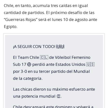
Chile, en tanto, acumula tres caídas en igual
cantidad de partidos. El próximo desafío de las
“Guerreras Rojas” será el lunes 10 de agosto ante
Egipto.
¡A SEGUIR CON TODO! 🙌🙌
El Team Chile 🇨🇱 de Vóleibol Femenino
Sub 17 🏐 perdió ante Estados Unidos 🇺🇸
por 3-0 en su tercer partido del Mundial
de la categoría.
Las chicas dieron su máximo esfuerzo ante
una potencia mundial 👏.
Chile descansará este domingo y volverá a