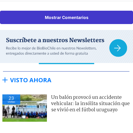
Mostrar Comentarios
VISTO AHORA
Un balón provocó un accidente
23
visitas
vehicular: la insólita situación que
se vivió en el fútbol uruguayo