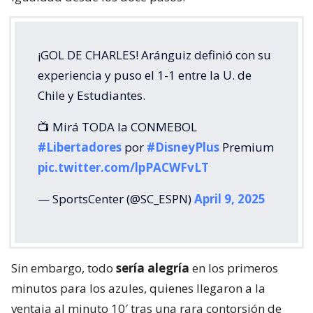
¡GOL DE CHARLES! Aránguiz definió con su
experiencia y puso el 1-1 entre la U. de
Chile y Estudiantes.
📺 Mirá TODA la CONMEBOL
#Libertadores
por
#DisneyPlus
Premium
pic.twitter.com/lpPACWFvLT
— SportsCenter (@SC_ESPN)
April 9, 2025
Sin embargo, todo
sería alegría
en los primeros
minutos para los azules, quienes llegaron a la
ventaja al minuto 10′ tras una rara contorsión de