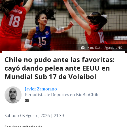
Hans Scott | Agencia UNO
Chile no pudo ante las favoritas:
cayó dando pelea ante EEUU en
Mundial Sub 17 de Voleibol
Javier Zamorano
Periodista de Deportes en BioBioChile
Sábado 08 Agosto, 2026 | 21:39
Seguimos criterios de