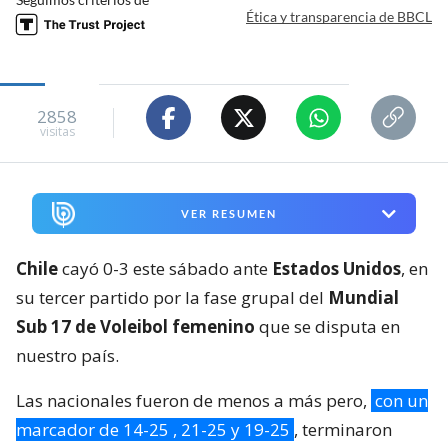
Ética y transparencia de BBCL
2858
visitas
VER RESUMEN
Chile
cayó 0-3 este sábado ante
Estados Unidos
, en
su tercer partido por la fase grupal del
Mundial
Sub 17 de Voleibol femenino
que se disputa en
nuestro país.
Las nacionales fueron de menos a más pero,
con un
marcador de 14-25 , 21-25 y 19-25
, terminaron