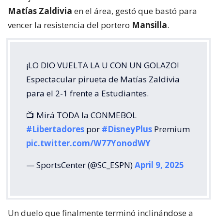
Matías Zaldivia
en el área, gestó que bastó para
vencer la resistencia del portero
Mansilla
.
¡LO DIO VUELTA LA U CON UN GOLAZO!
Espectacular pirueta de Matías Zaldivia
para el 2-1 frente a Estudiantes.
📺 Mirá TODA la CONMEBOL
#Libertadores
por
#DisneyPlus
Premium
pic.twitter.com/W77YonodWY
— SportsCenter (@SC_ESPN)
April 9, 2025
Un duelo que finalmente terminó inclinándose a