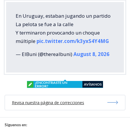
En Uruguay, estaban jugando un partido
La pelota se fue a la calle
Y terminaron provocando un choque
múltiple
pic.twitter.com/k3yxS4Y4MG
— ElBuni (@therealbuni)
August 8, 2026
¿ENCONTRASTE UN
AVÍSANOS
ERROR?
Revisa nuestra página de correcciones
Síguenos en: