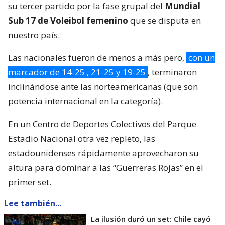
su tercer partido por la fase grupal del
Mundial
Sub 17 de Voleibol femenino
que se disputa en
nuestro país.
Las nacionales fueron de menos a más pero,
con un
marcador de 14-25 , 21-25 y 19-25
, terminaron
inclinándose ante las norteamericanas (que son
potencia internacional en la categoría).
En un Centro de Deportes Colectivos del Parque
Estadio Nacional otra vez repleto, las
estadounidenses rápidamente aprovecharon su
altura para dominar a las “Guerreras Rojas” en el
primer set.
Lee también...
La ilusión duró un set: Chile cayó