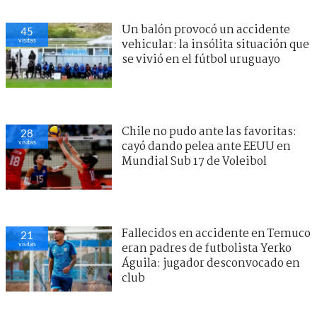
Un balón provocó un accidente
45
visitas
vehicular: la insólita situación que
se vivió en el fútbol uruguayo
Chile no pudo ante las favoritas:
28
visitas
cayó dando pelea ante EEUU en
Mundial Sub 17 de Voleibol
Fallecidos en accidente en Temuco
21
visitas
eran padres de futbolista Yerko
Águila: jugador desconvocado en
club