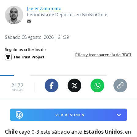
Javier Zamorano
Periodista de Deportes en BioBioChile
Sábado 08 Agosto, 2026 | 21:39
Seguimos criterios de
Ética y transparencia de BBCL
2172
visitas
VER RESUMEN
Chile
cayó 0-3 este sábado ante
Estados Unidos
, en