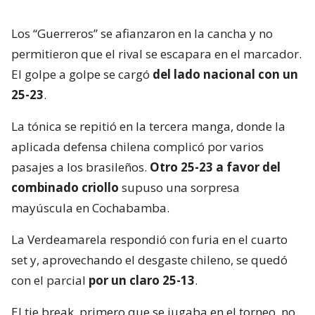
Los “Guerreros” se afianzaron en la cancha y no
permitieron que el rival se escapara en el marcador.
El golpe a golpe se cargó
del lado nacional con un
25-23
.
La tónica se repitió en la tercera manga, donde la
aplicada defensa chilena complicó por varios
pasajes a los brasileños.
Otro 25-23 a favor del
combinado criollo
supuso una sorpresa
mayúscula en Cochabamba.
La Verdeamarela respondió con furia en el cuarto
set y, aprovechando el desgaste chileno, se quedó
con el parcial
por un claro 25-13
.
El tie break, primero que se jugaba en el torneo, no