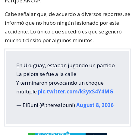
Parque ANCAP.
Cabe señalar que, de acuerdo a diversos reportes, se
informó que no hubo ningún lesionado por este
accidente. Lo único que sucedió es que se generó
mucho tránsito por algunos minutos.
En Uruguay, estaban jugando un partido
La pelota se fue a la calle
Y terminaron provocando un choque
múltiple
pic.twitter.com/k3yxS4Y4MG
— ElBuni (@therealbuni)
August 8, 2026
¿ENCONTRASTE UN