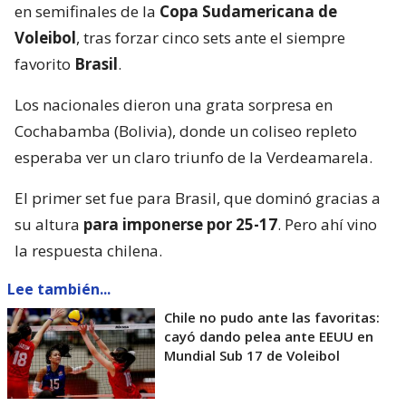
en semifinales de la
Copa Sudamericana de
Voleibol
, tras forzar cinco sets ante el siempre
favorito
Brasil
.
Los nacionales dieron una grata sorpresa en
Cochabamba (Bolivia), donde un coliseo repleto
esperaba ver un claro triunfo de la Verdeamarela.
El primer set fue para Brasil, que dominó gracias a
su altura
para imponerse por 25-17
. Pero ahí vino
la respuesta chilena.
Lee también...
Chile no pudo ante las favoritas:
cayó dando pelea ante EEUU en
Mundial Sub 17 de Voleibol