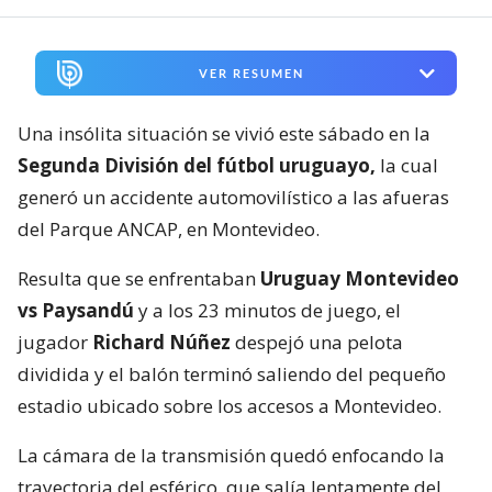
VER RESUMEN
Una insólita situación se vivió este sábado en la
Segunda División del fútbol uruguayo,
la cual
generó un accidente automovilístico a las afueras
del Parque ANCAP, en Montevideo.
Resulta que se enfrentaban
Uruguay Montevideo
vs Paysandú
y a los 23 minutos de juego, el
jugador
Richard Núñez
despejó una pelota
dividida y el balón terminó saliendo del pequeño
estadio ubicado sobre los accesos a Montevideo.
La cámara de la transmisión quedó enfocando la
trayectoria del esférico, que salía lentamente del