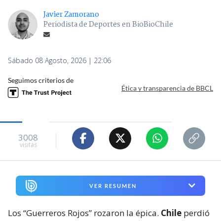
Javier Zamorano
Periodista de Deportes en BioBioChile
Sábado 08 Agosto, 2026 | 22:06
Seguimos criterios de
Ética y transparencia de BBCL
3008
visitas
VER RESUMEN
Los “Guerreros Rojos” rozaron la épica.
Chile
perdió