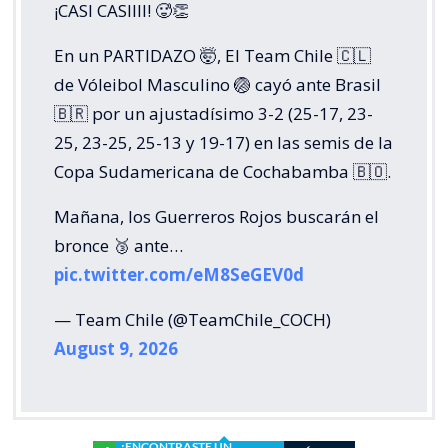
¡CASI CASIIII! 🥵👏
En un PARTIDAZO 🤯, El Team Chile 🇨🇱
de Vóleibol Masculino 🏐 cayó ante Brasil
🇧🇷 por un ajustadísimo 3-2 (25-17, 23-
25, 23-25, 25-13 y 19-17) en las semis de la
Copa Sudamericana de Cochabamba 🇧🇴.
Mañana, los Guerreros Rojos buscarán el
bronce 🥉 ante…
pic.twitter.com/eM8SeGEV0d
— Team Chile (@TeamChile_COCH)
August 9, 2026
¿ENCONTRASTE UN