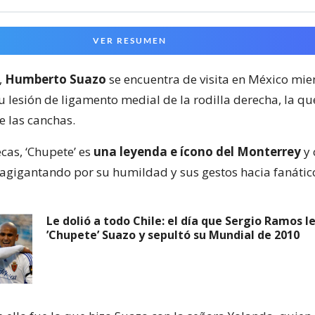
VER RESUMEN
,
Humberto Suazo
se encuentra de visita en México mie
 lesión de ligamento medial de la rodilla derecha, la que
e las canchas.
ecas, ‘Chupete’ es
una leyenda e ícono del Monterrey
y 
 agigantando por su humildad y sus gestos hacia fanátic
Le dolió a todo Chile: el día que Sergio Ramos l
’Chupete’ Suazo y sepultó su Mundial de 2010