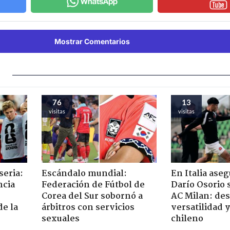
Mostrar Comentarios
76
13
visitas
visitas
seria:
Escándalo mundial:
En Italia ase
ncia
Federación de Fútbol de
Darío Osorio s
Corea del Sur sobornó a
AC Milan: de
de la
árbitros con servicios
versatilidad y
sexuales
chileno