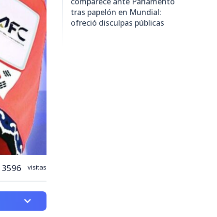
comparece ante Parlamento
tras papelón en Mundial:
ofreció disculpas públicas
3596
visitas