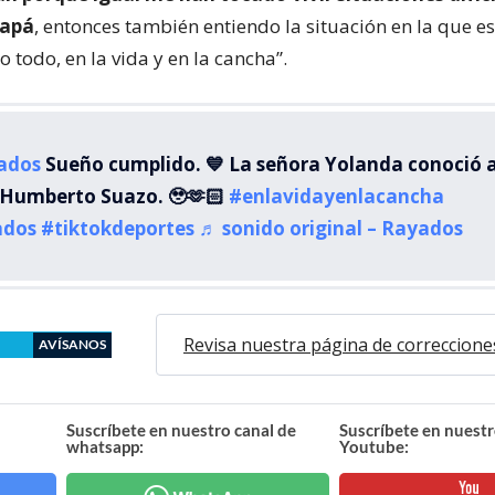
papá
, entonces también entiendo la situación en la que e
o todo, en la vida y en la cancha”.
ados
Sueño cumplido. 💙 La señora Yolanda conoció a
 Humberto Suazo. 🥹🫶🏻
#enlavidayenlacancha
ados
#tiktokdeportes
♬ sonido original – Rayados
Revisa nuestra página de correccione
AVÍSANOS
Suscríbete en nuestro canal de
Suscríbete en nuestr
whatsapp:
Youtube: