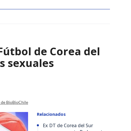
Fútbol de Corea del
os sexuales
a de BioBioChile
Relacionados
Ex DT de Corea del Sur