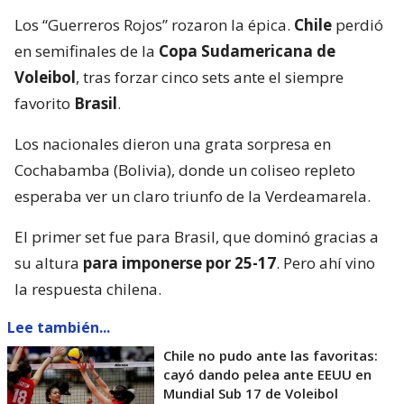
Los “Guerreros Rojos” rozaron la épica.
Chile
perdió
en semifinales de la
Copa Sudamericana de
Voleibol
, tras forzar cinco sets ante el siempre
favorito
Brasil
.
Los nacionales dieron una grata sorpresa en
Cochabamba (Bolivia), donde un coliseo repleto
esperaba ver un claro triunfo de la Verdeamarela.
El primer set fue para Brasil, que dominó gracias a
su altura
para imponerse por 25-17
. Pero ahí vino
la respuesta chilena.
Lee también...
Chile no pudo ante las favoritas:
cayó dando pelea ante EEUU en
Mundial Sub 17 de Voleibol