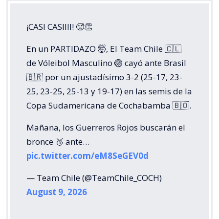
¡CASI CASIIII! 🥵👏
En un PARTIDAZO 🤯, El Team Chile 🇨🇱
de Vóleibol Masculino 🏐 cayó ante Brasil
🇧🇷 por un ajustadísimo 3-2 (25-17, 23-
25, 23-25, 25-13 y 19-17) en las semis de la
Copa Sudamericana de Cochabamba 🇧🇴.
Mañana, los Guerreros Rojos buscarán el
bronce 🥉 ante…
pic.twitter.com/eM8SeGEV0d
— Team Chile (@TeamChile_COCH)
August 9, 2026