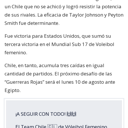
un Chile que no se achicó y logró resistir la potencia
de sus rivales. La eficacia de Taylor Johnson y Peyton
Smith fue determinante.
Fue victoria para Estados Unidos, que sumó su
tercera victoria en el Mundial Sub 17 de Voleibol
femenino.
Chile, en tanto, acumula tres caídas en igual
cantidad de partidos. El próximo desafío de las
“Guerreras Rojas” será el lunes 10 de agosto ante
Egipto.
¡A SEGUIR CON TODO! 🙌🙌
El Team Chile 🇨🇱 de Vóleibol Femenino