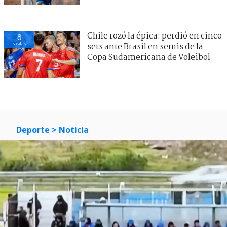
Chile rozó la épica: perdió en cinco
8
visitas
sets ante Brasil en semis de la
Copa Sudamericana de Voleibol
Deporte
> Noticia