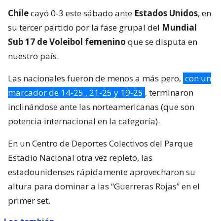
Chile
cayó 0-3 este sábado ante
Estados Unidos
, en
su tercer partido por la fase grupal del
Mundial
Sub 17 de Voleibol femenino
que se disputa en
nuestro país.
Las nacionales fueron de menos a más pero,
con un
marcador de 14-25 , 21-25 y 19-25
, terminaron
inclinándose ante las norteamericanas (que son
potencia internacional en la categoría).
En un Centro de Deportes Colectivos del Parque
Estadio Nacional otra vez repleto, las
estadounidenses rápidamente aprovecharon su
altura para dominar a las “Guerreras Rojas” en el
primer set.