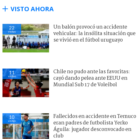
VISTO AHORA
Un balón provocó un accidente
22
visitas
vehicular: la insólita situación que
se vivió en el fútbol uruguayo
Chile no pudo ante las favoritas:
11
visitas
cayó dando pelea ante EEUU en
Mundial Sub 17 de Voleibol
Fallecidos en accidente en Temuco
10
visitas
eran padres de futbolista Yerko
Águila: jugador desconvocado en
club