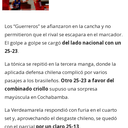
Los “Guerreros” se afianzaron en la cancha y no
permitieron que el rival se escapara en el marcador.
El golpe a golpe se cargó
del lado nacional con un
25-23
.
La tónica se repitió en la tercera manga, donde la
aplicada defensa chilena complicó por varios
pasajes a los brasileños.
Otro 25-23 a favor del
combinado criollo
supuso una sorpresa
mayúscula en Cochabamba.
La Verdeamarela respondió con furia en el cuarto
set y, aprovechando el desgaste chileno, se quedó
con el parcial
por un claro 25-13
.