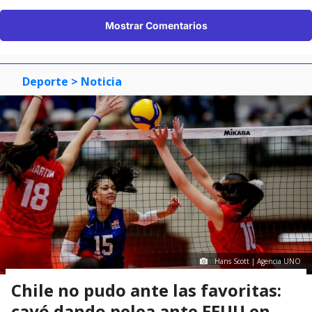
Mostrar Comentarios
Deporte
> Noticia
Hans Scott | Agencia UNO
Chile no pudo ante las favoritas:
cayó dando pelea ante EEUU en