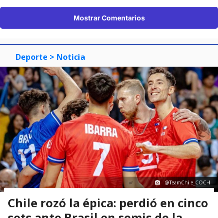
Mostrar Comentarios
Deporte
> Noticia
@TeamChile_COCH
Chile rozó la épica: perdió en cinco
sets ante Brasil en semis de la