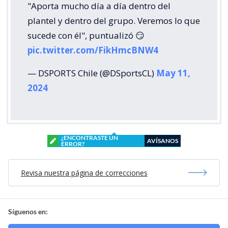
"Aporta mucho día a día dentro del
plantel y dentro del grupo. Veremos lo que
sucede con él", puntualizó 😏
pic.twitter.com/FikHmcBNW4
— DSPORTS Chile (@DSportsCL)
May 11,
2024
¿ENCONTRASTE UN
AVÍSANOS
ERROR?
Revisa nuestra página de correcciones
Síguenos en: