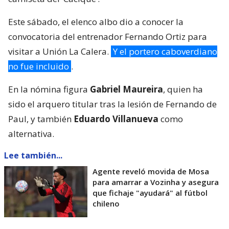
Este sábado, el elenco albo dio a conocer la
convocatoria del entrenador Fernando Ortiz para
visitar a Unión La Calera.
Y el portero caboverdiano
no fue incluido
.
En la nómina figura
Gabriel Maureira
, quien ha
sido el arquero titular tras la lesión de Fernando de
Paul, y también
Eduardo Villanueva
como
alternativa.
Lee también...
Agente reveló movida de Mosa
para amarrar a Vozinha y asegura
que fichaje "ayudará" al fútbol
chileno