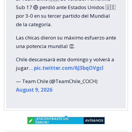
Sub 17 🏐 perdió ante Estados Unidos 🇺🇸
por 3-0 en su tercer partido del Mundial
de la categoría.
Las chicas dieron su máximo esfuerzo ante
una potencia mundial 👏.
Chile descansará este domingo y volverá a
jugar…
pic.twitter.com/6J3bqOVgcl
— Team Chile (@TeamChile_COCH)
August 9, 2026
¿ENCONTRASTE UN
AVÍSANOS
ERROR?