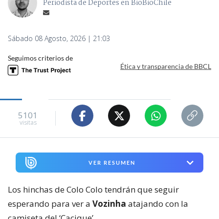
Periodista de Deportes en BioBioChile
Sábado 08 Agosto, 2026 | 21:03
Seguimos criterios de
Ética y transparencia de BBCL
5101
visitas
VER RESUMEN
Los hinchas de Colo Colo tendrán que seguir
esperando para ver a
Vozinha
atajando con la
camiseta del ‘Cacique’.