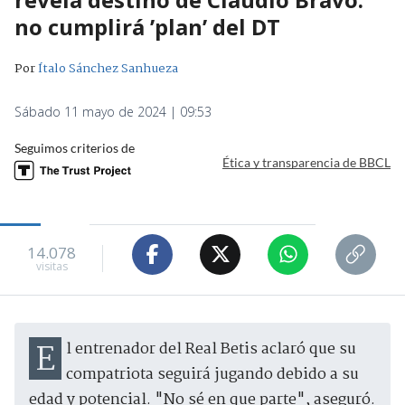
no cumplirá ’plan’ del DT
Por
Ítalo Sánchez Sanhueza
Sábado 11 mayo de 2024 | 09:53
Seguimos criterios de
Ética y transparencia de BBCL
14.078
visitas
El entrenador del Real Betis aclaró que su
compatriota seguirá jugando debido a su
edad y potencial. "No sé en que parte", aseguró.