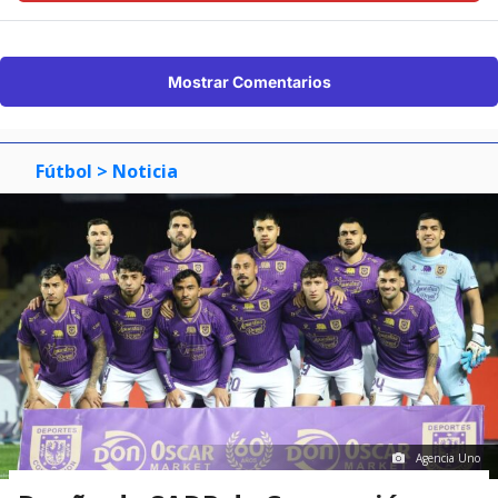
Mostrar Comentarios
Fútbol
> Noticia
Agencia Uno