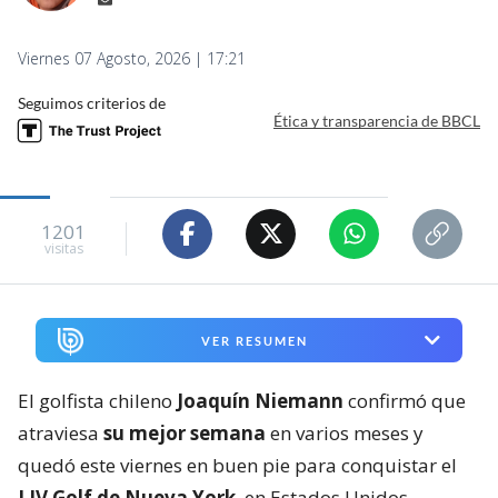
Viernes 07 Agosto, 2026 | 17:21
Seguimos criterios de
Ética y transparencia de BBCL
1201
visitas
VER RESUMEN
El golfista chileno
Joaquín Niemann
confirmó que
atraviesa
su mejor semana
en varios meses y
quedó este viernes en buen pie para conquistar el
LIV Golf de Nueva York
, en Estados Unidos.