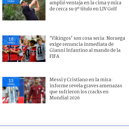
visitas
amplió ventaja en la cima y mira
de cerca su 9º título en LIV Golf
’Vikingos’ son cosa seria: Noruega
18
visitas
exige renuncia inmediata de
Gianni Infantino al mando de la
FIFA
Messi y Cristiano en la mira:
13
visitas
informe revela graves amenazas
que sufrieron los cracks en
Mundial 2026