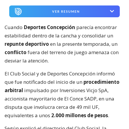
VER RESUMEN
Cuando
Deportes Concepción
parecía encontrar
estabilidad dentro de la cancha y consolidar un
repunte deportivo
en la presente temporada, un
conflicto
fuera del terreno de juego amenaza con
desviar la atención.
El Club Social y de Deportes Concepción informó
que fue notificado del inicio de un
procedimiento
arbitral
impulsado por Inversiones Vicjo SpA,
accionista mayoritario de El Conce SADP, en una
disputa que involucra cerca de 49 mil UF,
equivalentes a unos
2.000 millones de pesos
.
Según explicó el directorio del Club Social, la