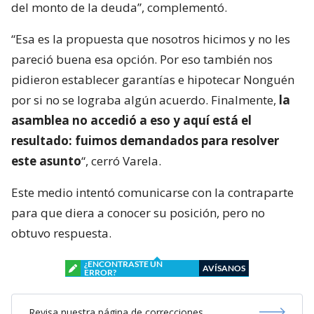
del monto de la deuda”, complementó.
“Esa es la propuesta que nosotros hicimos y no les
pareció buena esa opción. Por eso también nos
pidieron establecer garantías e hipotecar Nonguén
por si no se lograba algún acuerdo. Finalmente,
la
asamblea no accedió a eso y aquí está el
resultado: fuimos demandados para resolver
este asunto
“, cerró Varela.
Este medio intentó comunicarse con la contraparte
para que diera a conocer su posición, pero no
obtuvo respuesta.
¿ENCONTRASTE UN
AVÍSANOS
ERROR?
Revisa nuestra página de correcciones