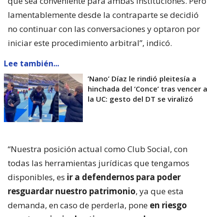
que sea conveniente para ambas instituciones. Pero
lamentablemente desde la contraparte se decidió
no continuar con las conversaciones y optaron por
iniciar este procedimiento arbitral”, indicó.
Lee también...
’Nano’ Díaz le rindió pleitesía a
hinchada del ’Conce’ tras vencer a
la UC: gesto del DT se viralizó
“Nuestra posición actual como Club Social, con
todas las herramientas jurídicas que tengamos
disponibles, es
ir a defendernos para poder
resguardar nuestro patrimonio
, ya que esta
demanda, en caso de perderla, pone
en riesgo