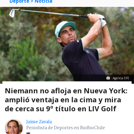
Deporte
> Noticia
Agencia EFE
Niemann no afloja en Nueva York:
amplió ventaja en la cima y mira
de cerca su 9º título en LIV Golf
Jaime Zavala
Periodista de Deportes en BioBioChile