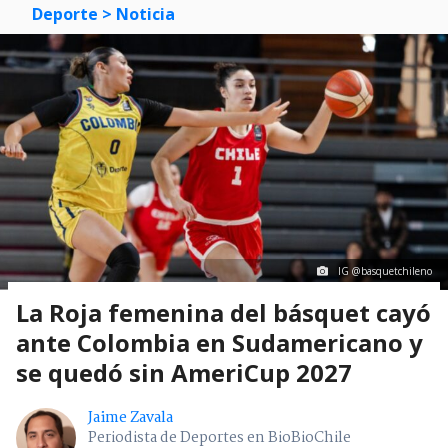
Deporte
> Noticia
IG @basquetchileno
La Roja femenina del básquet cayó
ante Colombia en Sudamericano y
se quedó sin AmeriCup 2027
Jaime Zavala
Periodista de Deportes en BioBioChile