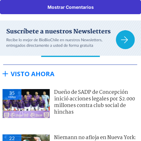
Mostrar Comentarios
VISTO AHORA
Dueño de SADP de Concepción
35
visitas
inició acciones legales por $2.000
millones contra club social de
hinchas
Niemann no afloja en Nueva York:
22