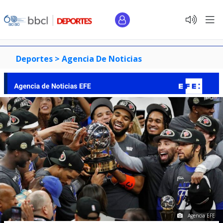
Deportes >
Agencia De Noticias
Agencia EFE