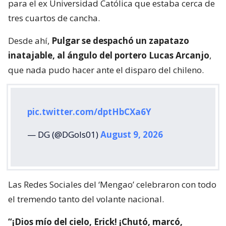
para el ex Universidad Católica que estaba cerca de
tres cuartos de cancha.
Desde ahí,
Pulgar se despachó un zapatazo
inatajable, al ángulo del portero Lucas Arcanjo
,
que nada pudo hacer ante el disparo del chileno.
pic.twitter.com/dptHbCXa6Y
— DG (@DGols01)
August 9, 2026
Las Redes Sociales del ‘Mengao’ celebraron con todo
el tremendo tanto del volante nacional.
“¡Dios mío del cielo, Erick! ¡Chutó, marcó,