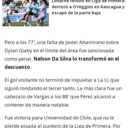
Limache revivió en Liga de Primera:
derrotó a O’Higgins en Rancagua y
escapó de la parte baja
Pero a los 77′, una falta de Javier Altamirano sobre
Dylan Glaby en el límite del área fue sancionada
como penal.
Nelson Da Silva lo transformó en el
descuento
.
El gol visitante no terminó de inquietar a La U, que
siguió rondando el tercer tanto. La más clara fue un
cabezazo de Vargas a los 88′ que Pérez alcanzó a
contener de manera notable.
Fue victoria para Universidad de Chile, que no le
pierde pisada al puntero de la Liga de Primera. Por