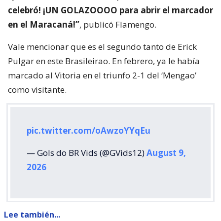
celebró! ¡UN GOLAZOOOO para abrir el marcador
en el Maracaná!”
, publicó Flamengo.
Vale mencionar que es el segundo tanto de Erick
Pulgar en este Brasileirao. En febrero, ya le había
marcado al Vitoria en el triunfo 2-1 del ‘Mengao’
como visitante.
pic.twitter.com/oAwzoYYqEu
— Gols do BR Vids (@GVids12)
August 9,
2026
Lee también...