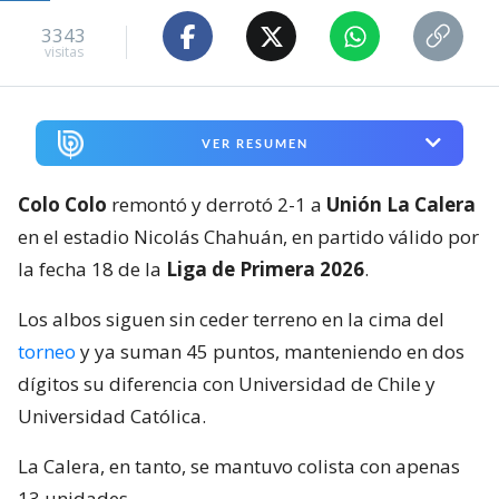
3343
visitas
VER RESUMEN
Colo Colo
remontó y derrotó 2-1 a
Unión La Calera
en el estadio Nicolás Chahuán, en partido válido por
la fecha 18 de la
Liga de Primera 2026
.
Los albos siguen sin ceder terreno en la cima del
torneo
y ya suman 45 puntos, manteniendo en dos
dígitos su diferencia con Universidad de Chile y
Universidad Católica.
La Calera, en tanto, se mantuvo colista con apenas
13 unidades.