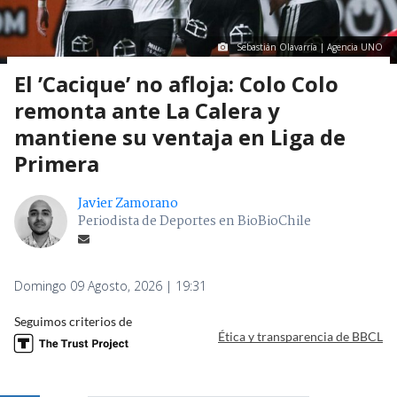
Sebastián Olavarría | Agencia UNO
El ’Cacique’ no afloja: Colo Colo
remonta ante La Calera y
mantiene su ventaja en Liga de
Primera
Javier Zamorano
Periodista de Deportes en BioBioChile
Domingo 09 Agosto, 2026 | 19:31
Seguimos criterios de
Ética y transparencia de BBCL