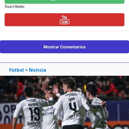
Suscríbete:
Mostrar Comentarios
Fútbol
> Noticia