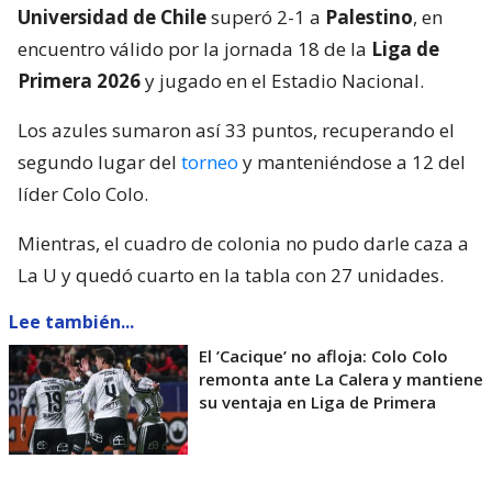
Universidad de Chile
superó 2-1 a
Palestino
, en
encuentro válido por la jornada 18 de la
Liga de
Primera 2026
y jugado en el Estadio Nacional.
Los azules sumaron así 33 puntos, recuperando el
segundo lugar del
torneo
y manteniéndose a 12 del
líder Colo Colo.
Mientras, el cuadro de colonia no pudo darle caza a
La U y quedó cuarto en la tabla con 27 unidades.
Lee también...
El ’Cacique’ no afloja: Colo Colo
remonta ante La Calera y mantiene
su ventaja en Liga de Primera