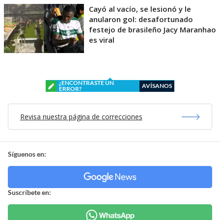
Cayó al vacío, se lesionó y le
anularon gol: desafortunado
festejo de brasileño Jacy Maranhao
es viral
¿ENCONTRASTE UN
AVÍSANOS
ERROR?
Revisa nuestra página de correcciones
Síguenos en:
Suscríbete en: