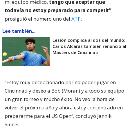
mi equipo médico,
tengo que aceptar que
todavía no estoy preparado para competir”
,
prosiguió el número uno del
ATP
.
Lee también...
Lesión complica al dos del mundo:
Carlos Alcaraz también renunció al
Masters de Cincinnati
“Estoy muy decepcionado por no poder jugar en
Cincinnati y deseo a Bob (Moran) y a todo su equipo
un gran torneo y mucho éxito. No veo la hora de
volver el próximo año y ahora estoy concentrado en
prepararme para el US Open”, concluyó Jannik
Sinner.