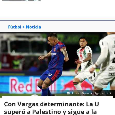
Fútbol
> Noticia
Ernesto Guevara | Agencia UNO
Con Vargas determinante: La U
superó a Palestino y sigue a la