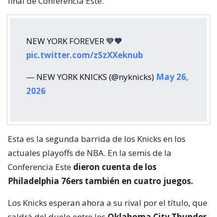
final de Conferencia Este.
NEW YORK FOREVER 💙🧡
pic.twitter.com/zSzXXeknub
— NEW YORK KNICKS (@nyknicks)
May 26,
2026
Esta es la segunda barrida de los Knicks en los
actuales playoffs de NBA. En la semis de la
Conferencia Este
dieron cuenta de los
Philadelphia 76ers también en cuatro juegos.
Los Knicks esperan ahora a su rival por el título, que
saldrá del duelo entre los
Oklahoma City Thunder