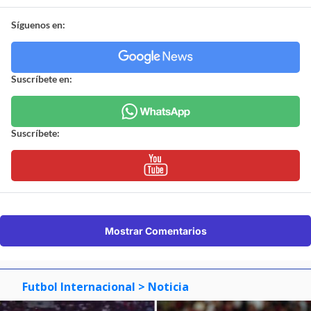
Síguenos en:
Suscríbete en:
Suscríbete:
Mostrar Comentarios
Futbol Internacional
> Noticia