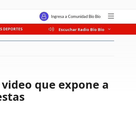
Ingresa a Comunidad Bío Bío
S DEPORTES
Escuchar Radio Bío Bío
l video que expone a
estas