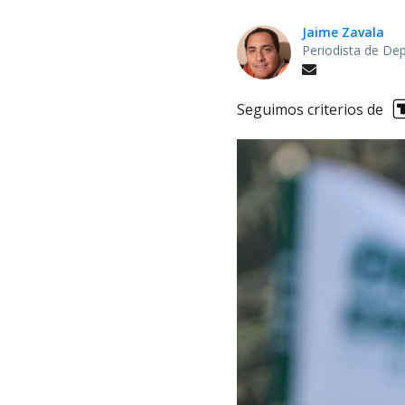
Jaime Zavala
Periodista de De
Seguimos criterios de