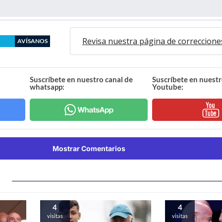
Revisa nuestra página de correccione
AVÍSANOS
Suscríbete en nuestro canal de
Suscríbete en nuestr
whatsapp:
Youtube:
Mostrar Comentarios
4
4
visitas
visitas