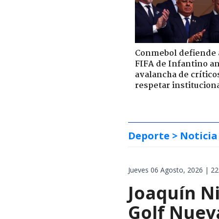
Conmebol defiende a
FIFA de Infantino a
avalancha de crítico
respetar institucion
Deporte
> Noticia
Jueves 06 Agosto, 2026 | 22
Joaquín Ni
Golf Nuev