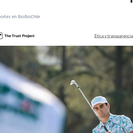
portes en BioBioChile
Ética y transparenci