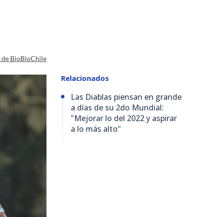
a de BioBioChile
Relacionados
Las Diablas piensan en grande
a días de su 2do Mundial:
"Mejorar lo del 2022 y aspirar
a lo más alto"