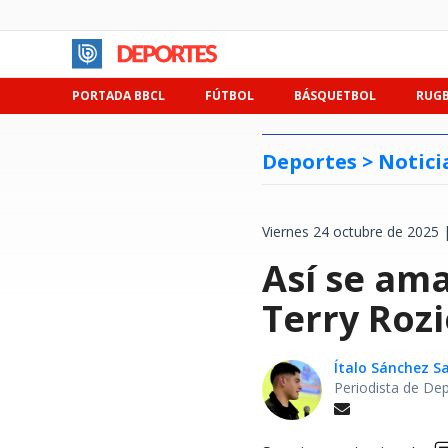
PORTADA BBCL
FÚTBOL
BÁSQUETBOL
RUG
Deportes >
Notici
Viernes 24 octubre de 2025 
Así se am
Terry Roz
Ítalo Sánchez 
Periodista de De