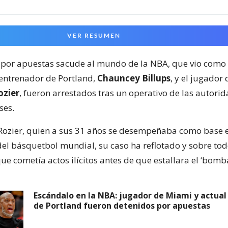
VER RESUMEN
por apuestas sacude al mundo de la NBA, que vio como 
entrenador de Portland,
Chauncey Billups
, y el jugador
ozier
, fueron arrestados tras un operativo de las autori
ses.
 Rozier, quien a sus 31 años se desempeñaba como base e
el básquetbol mundial, su caso ha reflotado y sobre todo
e cometía actos ilícitos antes de que estallara el ‘bomb
Escándalo en la NBA: jugador de Miami y actua
de Portland fueron detenidos por apuestas