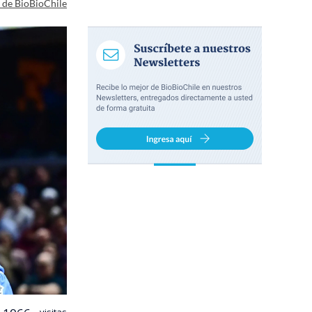
a de BioBioChile
visitas