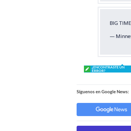
BIG TIM
— Minne
¿ENCONTRASTE UN
ERROR?
Síguenos en Google News: