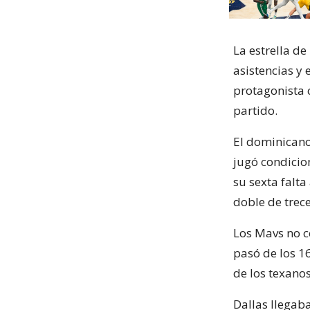
La estrella de
asistencias y
protagonista c
partido.
El dominicano
jugó condicio
su sexta falta
doble de trece
Los Mavs no c
pasó de los 1
de los texanos
Dallas llegaba