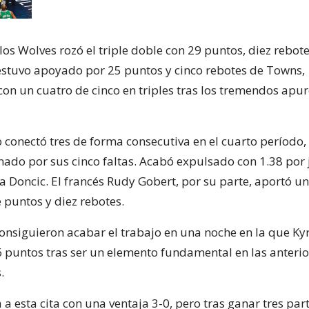
 los Wolves rozó el triple doble con 29 puntos, diez rebot
 estuvo apoyado por 25 puntos y cinco rebotes de Towns,
on un cuatro de cinco en triples tras los tremendos apur
 conectó tres de forma consecutiva en el cuarto período,
nado por sus cinco faltas. Acabó expulsado con 1.38 por 
 a Doncic. El francés Rudy Gobert, por su parte, aportó u
 puntos y diez rebotes.
onsiguieron acabar el trabajo en una noche en la que Kyr
6 puntos tras ser un elemento fundamental en las anterior
.
 a esta cita con una ventaja 3-0, pero tras ganar tres pa