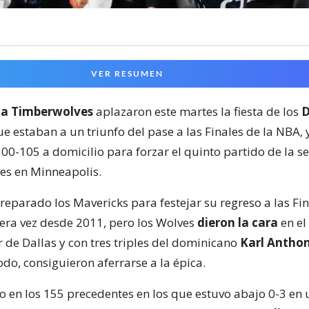
VER RESUMEN
a Timberwolves
aplazaron este martes la fiesta de los
D
ue estaban a un triunfo del pase a las Finales de la NBA, y
0-105 a domicilio para forzar el quinto partido de la ser
ves en Minneapolis.
eparado los Mavericks para festejar su regreso a las Fin
ra vez desde 2011, pero los Wolves
dieron la cara
en el
r de Dallas y con tres triples del dominicano
Karl Antho
odo, consiguieron aferrarse a la épica.
 en los 155 precedentes en los que estuvo abajo 0-3 en 