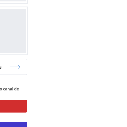
s
o canal de