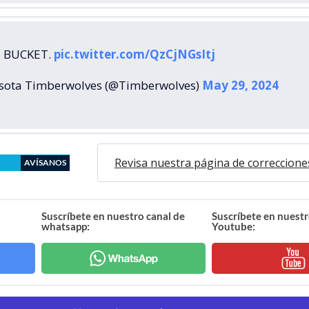
E BUCKET.
pic.twitter.com/QzCjNGsItj
sota Timberwolves (@Timberwolves)
May 29, 2024
Revisa nuestra página de correccione
AVÍSANOS
Suscríbete en nuestro canal de
Suscríbete en nuestr
whatsapp:
Youtube: