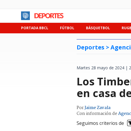
PORTADA BBCL
FÚTBOL
BÁSQUETBOL
RUG
Deportes >
Agenci
Martes 28 mayo de 2024 | 2
Los Timbe
en casa de
Por
Jaime Zavala
Con información de
Agenc
Seguimos criterios de