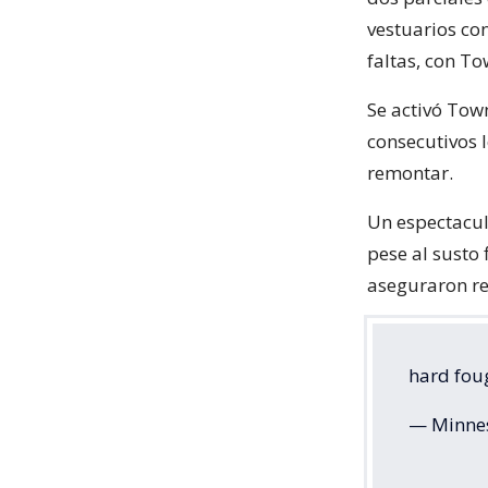
vestuarios con
faltas, con T
Se activó Town
consecutivos 
remontar.
Un espectacul
pese al susto 
aseguraron re
hard fou
— Minne