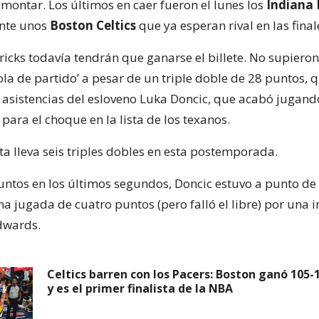
montar. Los últimos en caer fueron el lunes los
Indiana 
ante unos
Boston Celtics
que ya esperan rival en las final
ricks todavía tendrán que ganarse el billete. No supiero
la de partido’ a pesar de un triple doble de 28 puntos, 
z asistencias del esloveno Luka Doncic, que acabó jugand
para el choque en la lista de los texanos.
ta lleva seis triples dobles en esta postemporada.
untos en los últimos segundos, Doncic estuvo a punto de 
a jugada de cuatro puntos (pero falló el libre) por una 
dwards.
Celtics barren con los Pacers: Boston ganó 105-
y es el primer finalista de la NBA