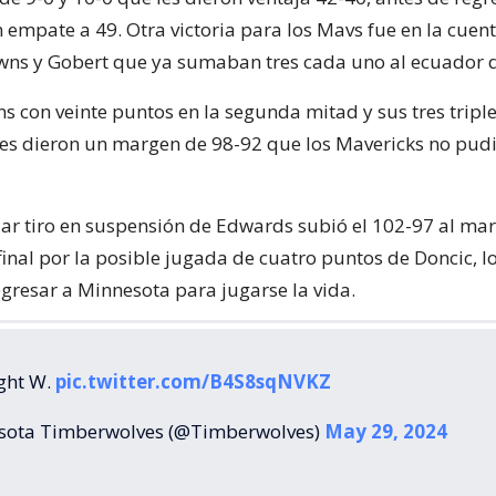
 empate a 49. Otra victoria para los Mavs fue en la cuent
owns y Gobert que ya sumaban tres cada uno al ecuador 
s con veinte puntos en la segunda mitad y sus tres tripl
les dieron un margen de 98-92 que los Mavericks no pud
ar tiro en suspensión de Edwards subió el 102-97 al mar
final por la posible jugada de cuatro puntos de Doncic, l
gresar a Minnesota para jugarse la vida.
ght W.
pic.twitter.com/B4S8sqNVKZ
sota Timberwolves (@Timberwolves)
May 29, 2024