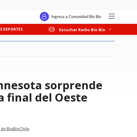
Ingresa a Comunidad Bío Bío
S DEPORTES
Escuchar Radio Bío Bío
innesota sorprende
 final del Oeste
a de BioBioChile