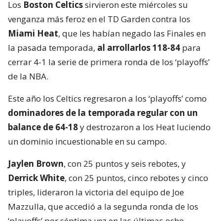
Los
Boston Celtics
sirvieron este miércoles su
venganza más feroz en el TD Garden contra los
Miami Heat
, que les habían negado las Finales en
la pasada temporada,
al arrollarlos 118-84
para
cerrar 4-1 la serie de primera ronda de los ‘playoffs’
de la NBA.
Este año los Celtics regresaron a los ‘playoffs’ como
dominadores de la temporada regular con un
balance de 64-18
y destrozaron a los Heat luciendo
un dominio incuestionable en su campo.
Jaylen Brown
, con 25 puntos y seis rebotes, y
Derrick White
, con 25 puntos, cinco rebotes y cinco
triples, lideraron la victoria del equipo de Joe
Mazzulla, que accedió a la segunda ronda de los
‘playoffs’ por séptima vez en las últimas ocho