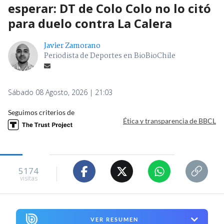
esperar: DT de Colo Colo no lo citó
para duelo contra La Calera
Javier Zamorano
Periodista de Deportes en BioBioChile
Sábado 08 Agosto, 2026 | 21:03
Seguimos criterios de
Ética y transparencia de BBCL
5174
visitas
VER RESUMEN