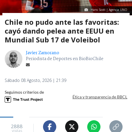
Hans Scott | Agencia UNO
Chile no pudo ante las favoritas:
cayó dando pelea ante EEUU en
Mundial Sub 17 de Voleibol
Javier Zamorano
Periodista de Deportes en BioBioChile
Sábado 08 Agosto, 2026 | 21:39
Seguimos criterios de
Ética y transparencia de BBCL
2888
visitas