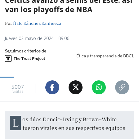
van los playoffs de NBA
Por
Ítalo Sánchez Sanhueza
Jueves 02 mayo de 2024 | 09:06
Seguimos criterios de
Ética y transparencia de BBCL
5007
visitas
Los dúos Doncic-Irving y Brown-White
fueron vitales en sus respectivos equipos.