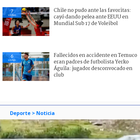
Chile no pudo ante las favoritas:
7
visitas
cayó dando pelea ante EEUU en
Mundial Sub 17 de Voleibol
Fallecidos en accidente en Temuco
6
visitas
eran padres de futbolista Yerko
Águila: jugador desconvocado en
club
Deporte
> Noticia