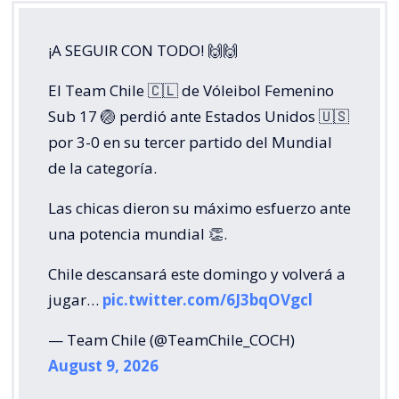
¡A SEGUIR CON TODO! 🙌🙌
El Team Chile 🇨🇱 de Vóleibol Femenino
Sub 17 🏐 perdió ante Estados Unidos 🇺🇸
por 3-0 en su tercer partido del Mundial
de la categoría.
Las chicas dieron su máximo esfuerzo ante
una potencia mundial 👏.
Chile descansará este domingo y volverá a
jugar…
pic.twitter.com/6J3bqOVgcl
— Team Chile (@TeamChile_COCH)
August 9, 2026