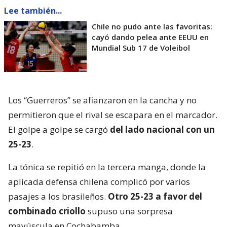
Lee también...
Chile no pudo ante las favoritas:
cayó dando pelea ante EEUU en
Mundial Sub 17 de Voleibol
Los “Guerreros” se afianzaron en la cancha y no
permitieron que el rival se escapara en el marcador.
El golpe a golpe se cargó
del lado nacional con un
25-23
.
La tónica se repitió en la tercera manga, donde la
aplicada defensa chilena complicó por varios
pasajes a los brasileños.
Otro 25-23 a favor del
combinado criollo
supuso una sorpresa
mayúscula en Cochabamba.