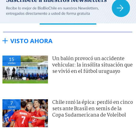
VISTO AHORA
Un balón provocó un accidente
15
visitas
vehicular: la insólita situación que
se vivió en el fútbol uruguayo
Chile rozó la épica: perdió en cinco
7
visitas
sets ante Brasil en semis de la
Copa Sudamericana de Voleibol