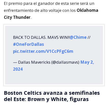
El premio para el ganador de esta serie será un
enfrentamiento de alto voltaje con los
Oklahoma
City Thunder
.
BACK TO DALLAS. MAVS WIN!!
@Chime
//
#OneForDallas
pic.twitter.com/V1CcPFgC6m
— Dallas Mavericks (@dallasmavs)
May 2,
2024
Boston Celtics avanza a semifinales
del Este: Brown y White, figuras