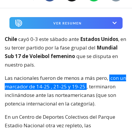
VER RESUMEN
Chile
cayó 0-3 este sábado ante
Estados Unidos
, en
su tercer partido por la fase grupal del
Mundial
Sub 17 de Voleibol femenino
que se disputa en
nuestro país.
Las nacionales fueron de menos a más pero,
con un
marcador de 14-25 , 21-25 y 19-25
, terminaron
inclinándose ante las norteamericanas (que son
potencia internacional en la categoría).
En un Centro de Deportes Colectivos del Parque
Estadio Nacional otra vez repleto, las