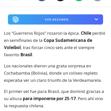
VER RESUMEN
Los “Guerreros Rojos” rozaron la épica.
Chile
perdió
en semifinales de la
Copa Sudamericana de
Voleibol
, tras forzar cinco sets ante el siempre
favorito
Brasil
.
Los nacionales dieron una grata sorpresa en
Cochabamba (Bolivia), donde un coliseo repleto
esperaba ver un claro triunfo de la Verdeamarela.
El primer set fue para Brasil, que dominó gracias a
su altura
para imponerse por 25-17
. Pero ahí vino
la respuesta chilena.