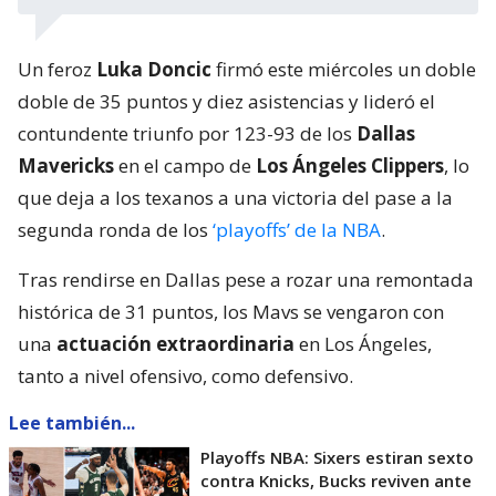
Un feroz
Luka Doncic
firmó este miércoles un doble
doble de 35 puntos y diez asistencias y lideró el
contundente triunfo por 123-93 de los
Dallas
Mavericks
en el campo de
Los Ángeles Clippers
, lo
que deja a los texanos a una victoria del pase a la
segunda ronda de los
‘playoffs’ de la NBA
.
Tras rendirse en Dallas pese a rozar una remontada
histórica de 31 puntos, los Mavs se vengaron con
una
actuación extraordinaria
en Los Ángeles,
tanto a nivel ofensivo, como defensivo.
Lee también...
Playoffs NBA: Sixers estiran sexto
contra Knicks, Bucks reviven ante