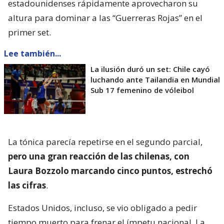
estadounidenses rápidamente aprovecharon su
altura para dominar a las “Guerreras Rojas” en el
primer set.
Lee también...
La ilusión duró un set: Chile cayó
luchando ante Tailandia en Mundial
Sub 17 femenino de vóleibol
La tónica parecía repetirse en el segundo parcial,
pero una gran reacción de las chilenas, con
Laura Bozzolo marcando cinco puntos, estrechó
las cifras
.
Estados Unidos, incluso, se vio obligado a pedir
tiempo muerto para frenar el ímpetu nacional. La