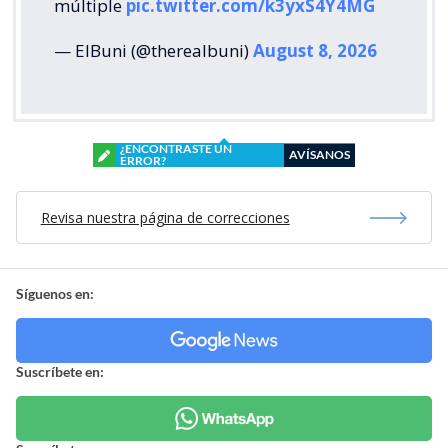
múltiple
pic.twitter.com/k3yxS4Y4MG
— ElBuni (@therealbuni)
August 8, 2026
¿ENCONTRASTE UN
AVÍSANOS
ERROR?
Revisa nuestra página de correcciones
Síguenos en:
Suscríbete en: