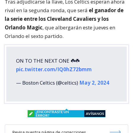
Tras adjudicarse la llave, Los Celtics esperan ahora
rival en la segunda ronda, que será
el ganador de
la serie entre los Cleveland Cavaliers y los
Orlando Magic
, que albergarán este jueves en
Orlando el sexto partido.
ON TO THE NEXT ONE ☘️☘️
pic.twitter.com/IQ0hZ72bmm
— Boston Celtics (@celtics)
May 2, 2024
¿ENCONTRASTE UN
AVÍSANOS
ERROR?
Revisa nuestra página de correcciones