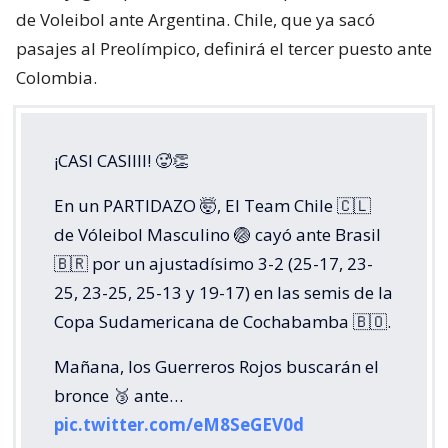
de Voleibol ante Argentina. Chile, que ya sacó
pasajes al Preolímpico, definirá el tercer puesto ante
Colombia.
¡CASI CASIIII! 🥵👏
En un PARTIDAZO 🤯, El Team Chile 🇨🇱
de Vóleibol Masculino 🏐 cayó ante Brasil
🇧🇷 por un ajustadísimo 3-2 (25-17, 23-
25, 23-25, 25-13 y 19-17) en las semis de la
Copa Sudamericana de Cochabamba 🇧🇴.
Mañana, los Guerreros Rojos buscarán el
bronce 🥉 ante…
pic.twitter.com/eM8SeGEV0d