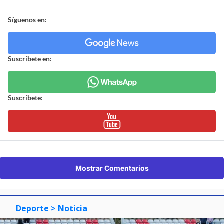
Síguenos en:
Suscríbete en:
Suscríbete:
Mostrar Comentarios
Deporte
> Noticia