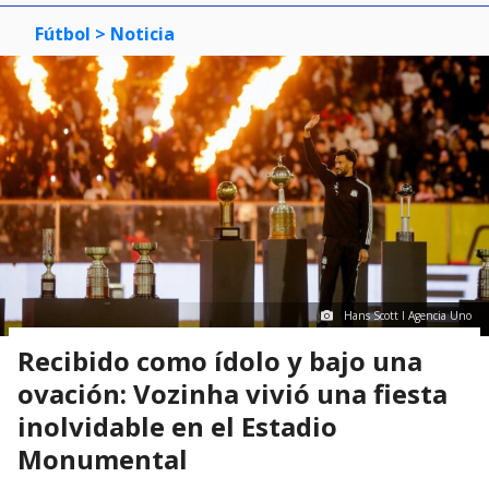
Fútbol
> Noticia
Hans Scott I Agencia Uno
Recibido como ídolo y bajo una
ovación: Vozinha vivió una fiesta
inolvidable en el Estadio
Monumental