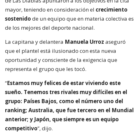
de Las Diablas apuntaron a los objetivos en la cita
mayor, teniendo en consideración el
crecimiento
sostenido
de un equipo que en materia colectiva es
de los mejores del deporte nacional.
La capitana y delantera
Manuela Urroz
aseguró
que el plantel está ilusionado con esta nueva
oportunidad y consciente de la exigencia que
representa el grupo que les tocó.
“
Estamos muy felices de estar viviendo este
sueño. Tenemos tres rivales muy difíciles en el
grupo: Países Bajos, como el número uno del
ranking; Australia, que fue tercero en el Mundial
anterior; y Japón, que siempre es un equipo
competitivo
”, dijo.