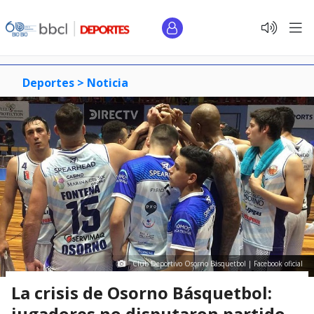
Deportes >
Noticia
Club Deportivo Osorno Básquetbol | Facebook oficial
La crisis de Osorno Básquetbol:
jugadores no disputaron partido