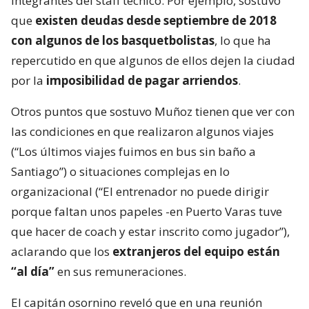
integrantes del staff técnico. Por ejemplo, sostuvo
que
existen deudas desde septiembre de 2018
con algunos de los basquetbolistas
, lo que ha
repercutido en que algunos de ellos dejen la ciudad
por la
imposibilidad de pagar arriendos
.
Otros puntos que sostuvo Muñoz tienen que ver con
las condiciones en que realizaron algunos viajes
(“Los últimos viajes fuimos en bus sin baño a
Santiago”) o situaciones complejas en lo
organizacional (“El entrenador no puede dirigir
porque faltan unos papeles -en Puerto Varas tuve
que hacer de coach y estar inscrito como jugador”),
aclarando que los
extranjeros del equipo están
“al día”
en sus remuneraciones.
El capitán osornino reveló que en una reunión