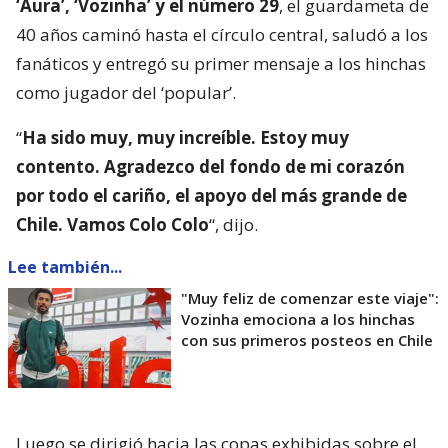
‘Aura’, ‘Vozinha’ y el número 29
, el guardameta de
40 años caminó hasta el círculo central, saludó a los
fanáticos y entregó su primer mensaje a los hinchas
como jugador del ‘popular’.
“
Ha sido muy, muy increíble. Estoy muy
contento. Agradezco del fondo de mi corazón
por todo el cariño, el apoyo del más grande de
Chile. Vamos Colo Colo
“, dijo.
Lee también...
"Muy feliz de comenzar este viaje":
Vozinha emociona a los hinchas
con sus primeros posteos en Chile
Luego se dirigió hacia las copas exhibidas sobre el