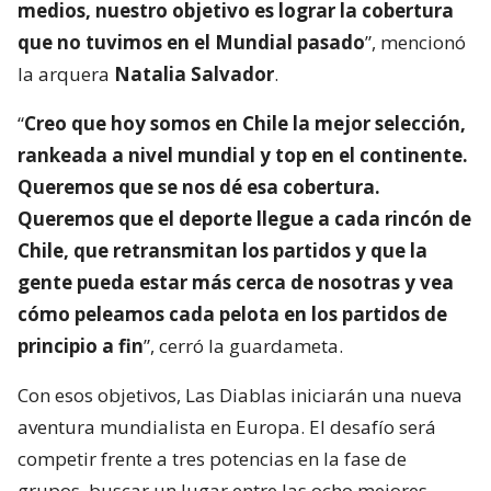
medios, nuestro objetivo es lograr la cobertura
que no tuvimos en el Mundial pasado
”, mencionó
la arquera
Natalia Salvador
.
“
Creo que hoy somos en Chile la mejor selección,
rankeada a nivel mundial y top en el continente.
Queremos que se nos dé esa cobertura.
Queremos que el deporte llegue a cada rincón de
Chile, que retransmitan los partidos y que la
gente pueda estar más cerca de nosotras y vea
cómo peleamos cada pelota en los partidos de
principio a fin
”, cerró la guardameta.
Con esos objetivos, Las Diablas iniciarán una nueva
aventura mundialista en Europa. El desafío será
competir frente a tres potencias en la fase de
grupos, buscar un lugar entre las ocho mejores