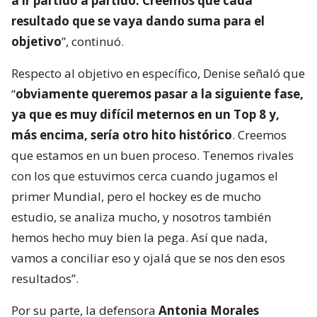
a ir partido a partido. Creemos que cada
resultado que se vaya dando suma para el
objetivo
”, continuó.
Respecto al objetivo en específico, Denise señaló que
“
obviamente queremos pasar a la siguiente fase,
ya que es muy difícil meternos en un Top 8 y,
más encima, sería otro hito histórico
. Creemos
que estamos en un buen proceso. Tenemos rivales
con los que estuvimos cerca cuando jugamos el
primer Mundial, pero el hockey es de mucho
estudio, se analiza mucho, y nosotros también
hemos hecho muy bien la pega. Así que nada,
vamos a conciliar eso y ojalá que se nos den esos
resultados”.
Por su parte, la defensora
Antonia Morales