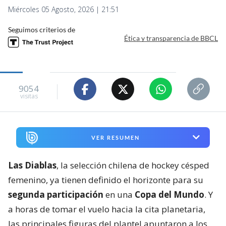
Miércoles 05 Agosto, 2026 | 21:51
Seguimos criterios de
Ética y transparencia de BBCL
9054
visitas
VER RESUMEN
Las Diablas
, la selección chilena de hockey césped
femenino, ya tienen definido el horizonte para su
segunda participación
en una
Copa del Mundo
. Y
a horas de tomar el vuelo hacia la cita planetaria,
las principales figuras del plantel apuntaron a los