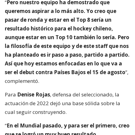
“
Pero nuestro equipo ha demostrado que
queremos aspirar a lo más alto. Yo creo que
pasar de ronda y estar en el Top 8 sería un
resultado histórico para el hockey chileno,
aunque estar en un Top 10 también lo sería. Pero
la filosofía de este equipo y de este staff que nos
ha planteado es ir paso a paso, partido a partido.
Así que hoy estamos enfocadas en lo que va a
ser el debut contra Países Bajos el 15 de agosto
”,
complementó.
Para
Denise Rojas
, defensa del seleccionado, la
actuación de 2022 dejó una base sólida sobre la
cual seguir construyendo.
“
En el Mundial pasado, y para ser el primero, creo
que se logró un muy buen resultado.