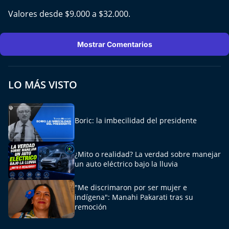
Valores desde $9.000 a $32.000.
Mostrar Comentarios
LO MÁS VISTO
Boric: la imbecilidad del presidente
¿Mito o realidad? La verdad sobre manejar
un auto eléctrico bajo la lluvia
"Me discrimaron por ser mujer e
indígena": Manahi Pakarati tras su
remoción