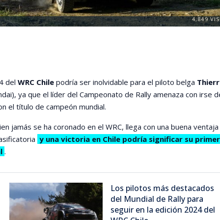
4,849
VIS
4 del
WRC Chile
podría ser inolvidable para el piloto belga
Thierr
dai), ya que el líder del Campeonato de Rally amenaza con irse d
on el título de campeón mundial.
ien jamás se ha coronado en el WRC, llega con una buena ventaja
asificatoria
y una victoria en Chile podría significar su primer
l
.
Los pilotos más destacados
del Mundial de Rally para
seguir en la edición 2024 del