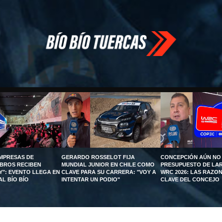
EMPRESAS DE
GERARDO ROSSELOT FIJA
CONCEPCIÓN AÚN NO
UBROS RECIBEN
MUNDIAL JUNIOR EN CHILE COMO
PRESUPUESTO DE LA
Y": EVENTO LLEGA EN
CLAVE PARA SU CARRERA: "VOY A
WRC 2026: LAS RAZON
AL BÍO BÍO
INTENTAR UN PODIO"
CLAVE DEL CONCEJO