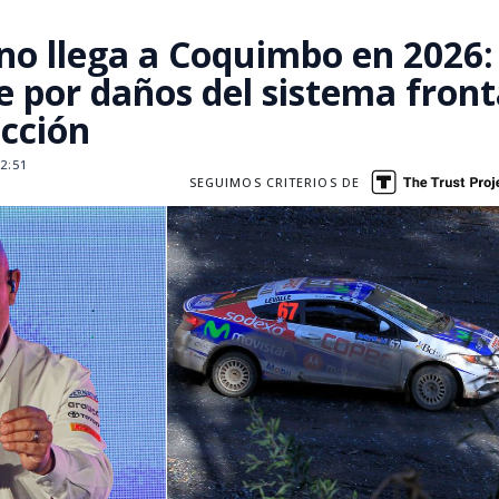
no llega a Coquimbo en 2026:
e por daños del sistema front
ucción
2:51
SEGUIMOS CRITERIOS DE