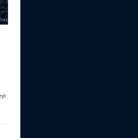
ITAS
ejó