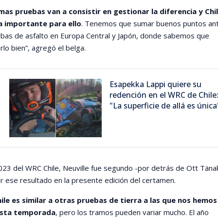
imas pruebas van a consistir en gestionar la diferencia y Chi
a importante para ello
. Tenemos que sumar buenos puntos an
uebas de asfalto en Europa Central y Japón, donde sabemos que
o bien”, agregó el belga.
Esapekka Lappi quiere su
redención en el WRC de Chile
"La superficie de allá es única
2023 del WRC Chile, Neuville fue segundo -por detrás de Ott Täna
 ese resultado en la presente edición del certamen.
Chile es similar a otras pruebas de tierra a las que nos hemos
esta temporada
, pero los tramos pueden variar mucho. El año