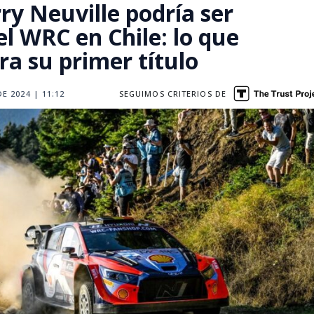
rry Neuville podría ser
l WRC en Chile: lo que
ra su primer título
E 2024 | 11:12
SEGUIMOS CRITERIOS DE