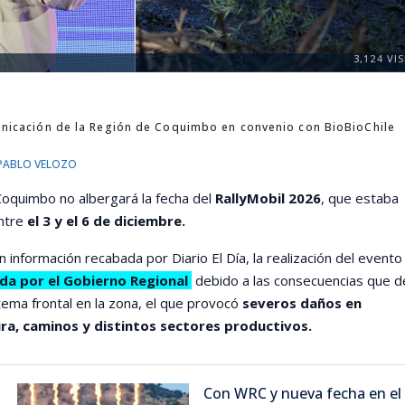
3,124
VIS
nicación de la Región de Coquimbo en convenio con BioBioChile
PABLO VELOZO
oquimbo no albergará la fecha del
RallyMobil 2026
, que estaba
ntre
el 3 y el 6 de diciembre.
 información recabada por Diario El Día, la realización del evento
da por el Gobierno Regional
debido a las consecuencias que d
stema frontal en la zona, el que provocó
severos daños en
ra, caminos y distintos sectores productivos.
Con WRC y nueva fecha en el