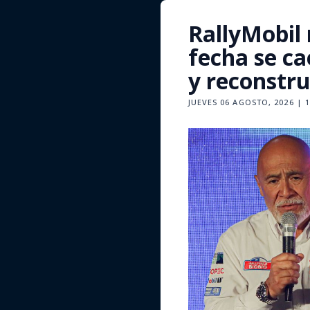
RallyMobil 
fecha se ca
y reconstr
JUEVES 06 AGOSTO, 2026 | 1