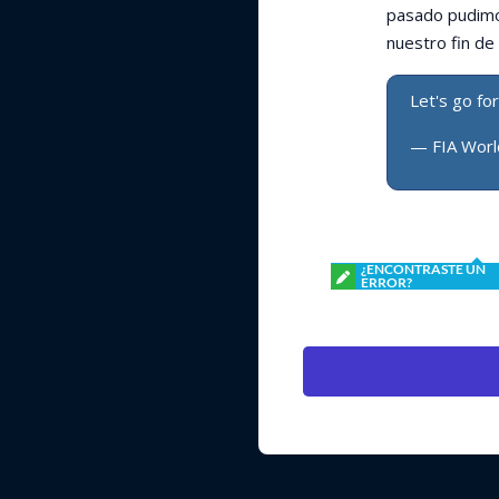
pasado pudimo
nuestro fin de 
Let's go fo
— FIA Worl
¿ENCONTRASTE UN
ERROR?