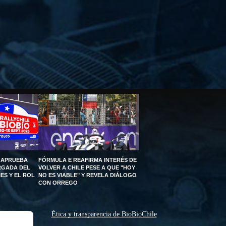
 APRUEBA
FÓRMULA E REAFIRMA INTERÉS DE
RGADA DEL
VOLVER A CHILE PESE A QUE "HOY
ES Y EL ROL
NO ES VIABLE" Y REVELA DIÁLOGO
CON ORREGO
Ética y transparencia de BioBioChile