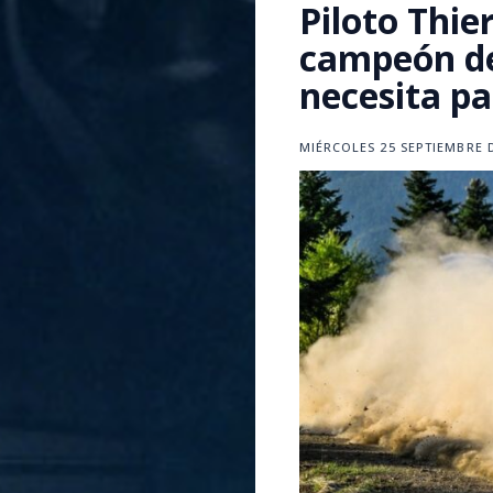
Piloto Thie
campeón de
necesita pa
MIÉRCOLES 25 SEPTIEMBRE D