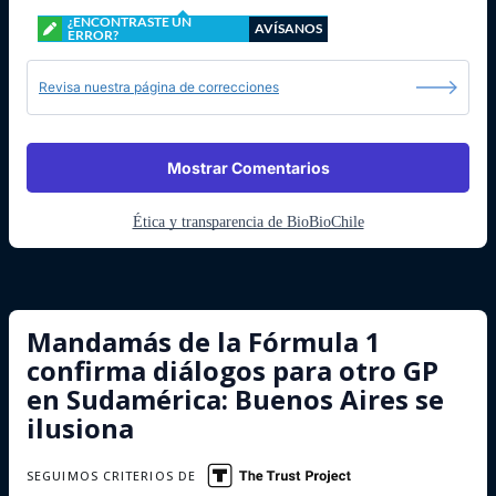
¿ENCONTRASTE UN
AVÍSANOS
ERROR?
Revisa nuestra página de correcciones
Mostrar Comentarios
Ética y transparencia de BioBioChile
Mandamás de la Fórmula 1
confirma diálogos para otro GP
en Sudamérica: Buenos Aires se
ilusiona
SEGUIMOS CRITERIOS DE