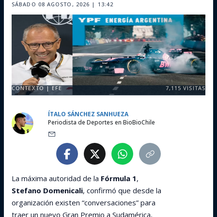
SÁBADO 08 AGOSTO, 2026 | 13:42
CONTEXTO | EFE
7,115
VISITAS
ÍTALO SÁNCHEZ SANHUEZA
Periodista de Deportes en BioBioChile
La máxima autoridad de la
Fórmula 1
,
Stefano Domenicali
, confirmó que desde la
organización existen “conversaciones” para
traer un nuevo Gran Premio a Sudamérica,