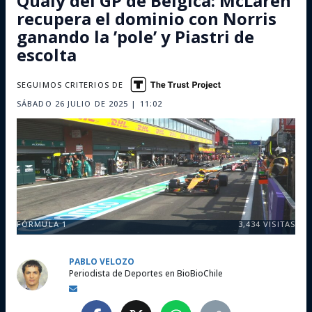
Qualy del GP de Bélgica: McLaren
recupera el dominio con Norris
ganando la ’pole’ y Piastri de
escolta
SEGUIMOS CRITERIOS DE
SÁBADO 26 JULIO DE 2025 | 11:02
FÓRMULA 1
3,434
VISITAS
PABLO VELOZO
Periodista de Deportes en BioBioChile