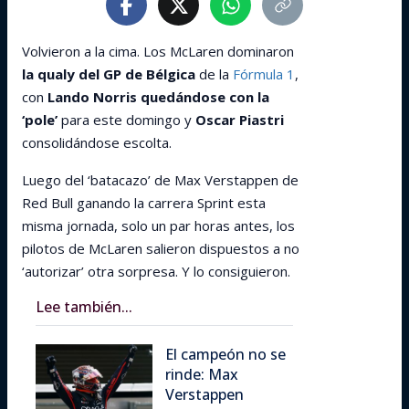
Volvieron a la cima. Los McLaren dominaron
la qualy del GP de Bélgica
de la
Fórmula 1
,
con
Lando Norris quedándose con la
‘pole’
para este domingo y
Oscar Piastri
consolidándose escolta.
Luego del ‘batacazo’ de Max Verstappen de
Red Bull ganando la carrera Sprint esta
misma jornada, solo un par horas antes, los
pilotos de McLaren salieron dispuestos a no
‘autorizar’ otra sorpresa. Y lo consiguieron.
Lee también...
El campeón no se
rinde: Max
Verstappen