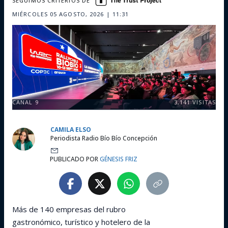
SEGUIMOS CRITERIOS DE
MIÉRCOLES 05 AGOSTO, 2026 | 11:31
CANAL 9
3,141
VISITAS
CAMILA ELSO
Periodista Radio Bío Bío Concepción
PUBLICADO POR
GÉNESIS FRIZ
Más de 140 empresas del rubro
gastronómico, turístico y hotelero de la