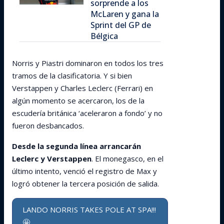
sorprende a los
McLaren y gana la
Sprint del GP de
Bélgica
Norris y Piastri dominaron en todos los tres
tramos de la clasificatoria. Y si bien
Verstappen y Charles Leclerc (Ferrari) en
algún momento se acercaron, los de la
escudería británica ‘aceleraron a fondo’ y no
fueron desbancados.
Desde la segunda línea arrancarán
Leclerc y Verstappen
. El monegasco, en el
último intento, venció el registro de Max y
logró obtener la tercera posición de salida.
LANDO NORRIS TAKES POLE AT SPA!!!
🤩