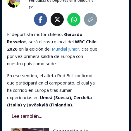
Periodista de Deportes en BioBioChile
El deportista motor chileno,
Gerardo
Rosselot
, será el rostro local del
WRC Chile
2026
en la edición del
Mundial Junior
, cita que
por vez primera saldrá de Europa con
nuestro país como sede.
En ese sentido, el atleta Red Bull confirmó
que participará en el campeonato, el cual ya
ha corrido en Europa tras sumar
experiencias en
Umeå (Suecia), Cerdeña
(Italia) y Jyväskylä (Finlandia)
.
Lee también...