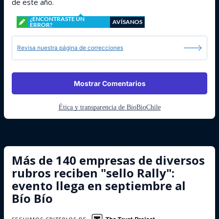
de este año.
¿ENCONTRASTE UN
AVÍSANOS
ERROR?
Revisa nuestra página de correcciones
Mostrar Comentarios
Ética y transparencia de BioBioChile
Más de 140 empresas de diversos
rubros reciben "sello Rally":
evento llega en septiembre al
Bío Bío