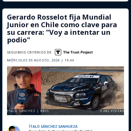
Gerardo Rosselot fija Mundial
Junior en Chile como clave para
su carrera: "Voy a intentar un
podio"
SEGUIMOS CRITERIOS DE
MIÉRCOLES 05 AGOSTO, 2026 | 10:44
ITALO SÁNCHEZ | BBCL
5,082
VISITAS
ÍTALO SÁNCHEZ SANHUEZA