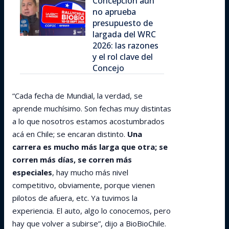
Concepción aún
no aprueba
presupuesto de
largada del WRC
2026: las razones
y el rol clave del
Concejo
“Cada fecha de Mundial, la verdad, se
aprende muchísimo. Son fechas muy distintas
a lo que nosotros estamos acostumbrados
acá en Chile; se encaran distinto.
Una
carrera es mucho más larga que otra; se
corren más días, se corren más
especiales
, hay mucho más nivel
competitivo, obviamente, porque vienen
pilotos de afuera, etc. Ya tuvimos la
experiencia. El auto, algo lo conocemos, pero
hay que volver a subirse”, dijo a BioBioChile.