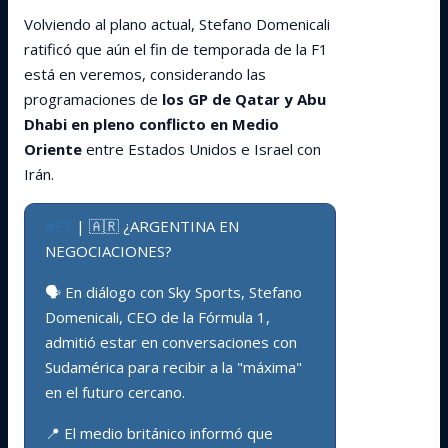
Volviendo al plano actual, Stefano Domenicali
ratificó que aún el fin de temporada de la F1
está en veremos, considerando las
programaciones de
los GP de Qatar y Abu
Dhabi en pleno conflicto en Medio
Oriente
entre Estados Unidos e Israel con
Irán.
#F1
| 🇦🇷 ¿ARGENTINA EN
NEGOCIACIONES?
🗣️ En diálogo con Sky Sports, Stefano
Domenicali, CEO de la Fórmula 1,
admitió estar en conversaciones con
Sudamérica para recibir a la "máxima"
en el futuro cercano.
📍 El medio británico informó que