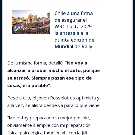
Chile a una firma
de asegurar el
WRC hasta 2029:
la antesala a la
quinta edición del
Mundial de Rally
De la misma forma, detalló:
“No voy a
alcanzar a probar mucho el auto, porque
se atrasó. Siempre pasan ese tipo de
cosas, era posible”
.
Pese a ello, el joven Rosselot es optimista y,
a la vez, se alista desde ya para lo que viene.
“Me estoy preparando lo mejor posible,
obviamente siempre con mi preparación
física, psicológica también ahí con la Juli