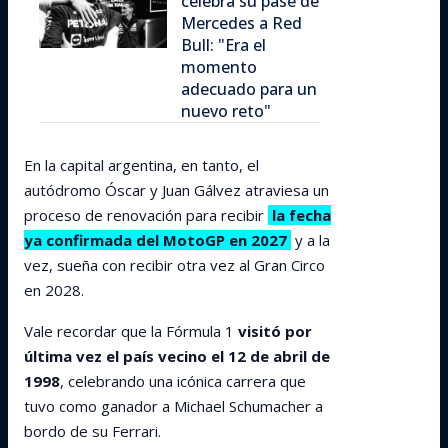
celebra su pase de
Mercedes a Red
Bull: "Era el
momento
adecuado para un
nuevo reto"
En la capital argentina, en tanto, el
autódromo Óscar y Juan Gálvez atraviesa un
proceso de renovación para recibir
la fecha
ya confirmada del MotoGP en 2027
y a la
vez, sueña con recibir otra vez al Gran Circo
en 2028.
Vale recordar que la Fórmula 1
visitó por
última vez el país vecino el 12 de abril de
1998
, celebrando una icónica carrera que
tuvo como ganador a Michael Schumacher a
bordo de su Ferrari.