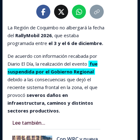
La Región de Coquimbo no albergará la fecha
del
RallyMobil 2026
, que estaba
programada entre
el 3 y el 6 de diciembre.
De acuerdo con información recabada por
Diario El Día, la realización del evento
fue
suspendida por el Gobierno Regional
debido a las consecuencias que dejó el
reciente sistema frontal en la zona, el que
provocó
severos daños en
infraestructura, caminos y distintos
sectores productivos.
Lee también...
Con WRC y nueva