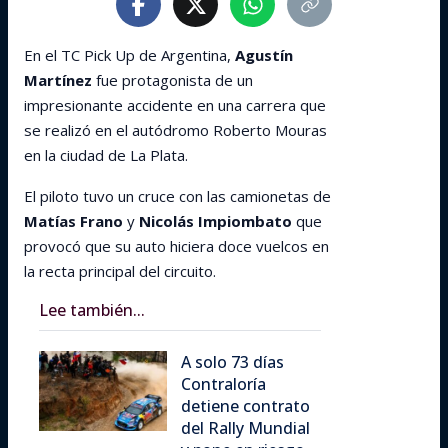
En el TC Pick Up de Argentina,
Agustín
Martínez
fue protagonista de un
impresionante accidente en una carrera que
se realizó en el autódromo Roberto Mouras
en la ciudad de La Plata.
El piloto tuvo un cruce con las camionetas de
Matías Frano
y
Nicolás Impiombato
que
provocó que su auto hiciera doce vuelcos en
la recta principal del circuito.
Lee también...
A solo 73 días
Contraloría
detiene contrato
del Rally Mundial