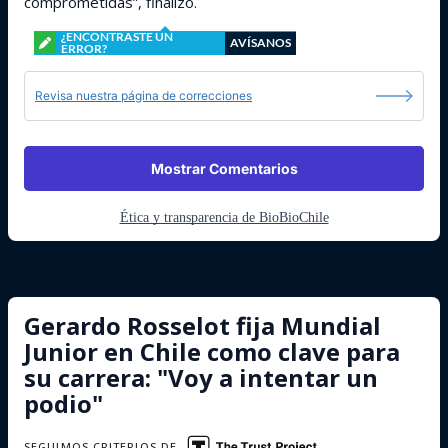
comprometidas”, finalizó.
¿ENCONTRASTE UN
AVÍSANOS
ERROR?
Revisa nuestra página de correcciones
Mostrar Comentarios
Ética y transparencia de BioBioChile
Gerardo Rosselot fija Mundial
Junior en Chile como clave para
su carrera: "Voy a intentar un
podio"
SEGUIMOS CRITERIOS DE