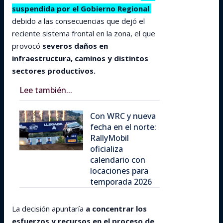
suspendida por el Gobierno Regional
debido a las consecuencias que dejó el
reciente sistema frontal en la zona, el que
provocó
severos daños en
infraestructura, caminos y distintos
sectores productivos.
Lee también...
Con WRC y nueva
fecha en el norte:
RallyMobil
oficializa
calendario con
locaciones para
temporada 2026
La decisión apuntaría
a concentrar los
esfuerzos y recursos en el proceso de