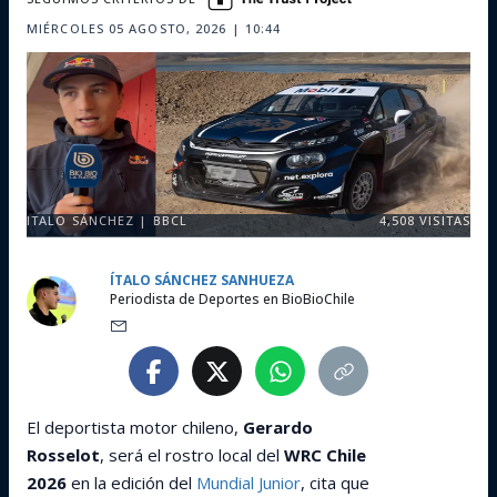
MIÉRCOLES 05 AGOSTO, 2026 | 10:44
ITALO SÁNCHEZ | BBCL
4,508
VISITAS
ÍTALO SÁNCHEZ SANHUEZA
Periodista de Deportes en BioBioChile
El deportista motor chileno,
Gerardo
Rosselot
, será el rostro local del
WRC Chile
2026
en la edición del
Mundial Junior
, cita que