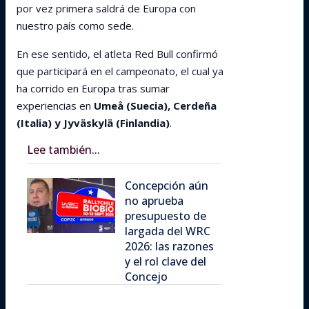
por vez primera saldrá de Europa con
nuestro país como sede.
En ese sentido, el atleta Red Bull confirmó
que participará en el campeonato, el cual ya
ha corrido en Europa tras sumar
experiencias en
Umeå (Suecia), Cerdeña
(Italia) y Jyväskylä (Finlandia)
.
Lee también...
Concepción aún
no aprueba
presupuesto de
largada del WRC
2026: las razones
y el rol clave del
Concejo