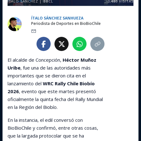
ITALO SÁNCHEZ | BBCL
3,480
VISITAS
ÍTALO SÁNCHEZ SANHUEZA
Periodista de Deportes en BioBioChile
El alcalde de Concepción,
Héctor Muñoz
Uribe
, fue una de las autoridades más
importantes que se dieron cita en el
lanzamiento del
WRC Rally Chile Biobío
2026
, evento que este martes presentó
oficialmente la quinta fecha del Rally Mundial
en la Región del Biobío.
En la instancia, el edil conversó con
BioBioChile y confirmó, entre otras cosas,
que la largada protocolar que se ha