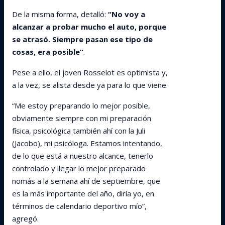
De la misma forma, detalló:
“No voy a
alcanzar a probar mucho el auto, porque
se atrasó. Siempre pasan ese tipo de
cosas, era posible”
.
Pese a ello, el joven Rosselot es optimista y,
a la vez, se alista desde ya para lo que viene.
“Me estoy preparando lo mejor posible,
obviamente siempre con mi preparación
física, psicológica también ahí con la Juli
(Jacobo), mi psicóloga. Estamos intentando,
de lo que está a nuestro alcance, tenerlo
controlado y llegar lo mejor preparado
nomás a la semana ahí de septiembre, que
es la más importante del año, diría yo, en
términos de calendario deportivo mío”,
agregó.