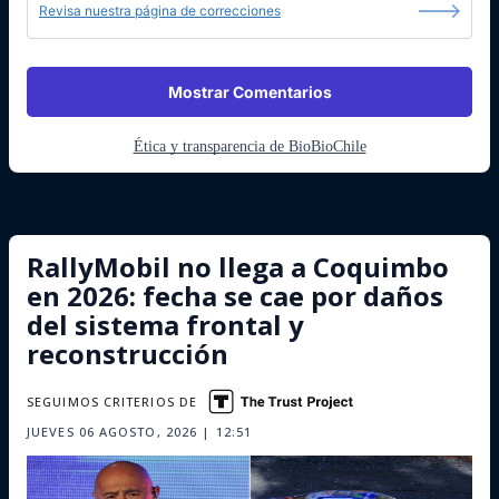
Revisa nuestra página de correcciones
Mostrar Comentarios
Ética y transparencia de BioBioChile
RallyMobil no llega a Coquimbo
en 2026: fecha se cae por daños
del sistema frontal y
reconstrucción
SEGUIMOS CRITERIOS DE
JUEVES 06 AGOSTO, 2026 | 12:51