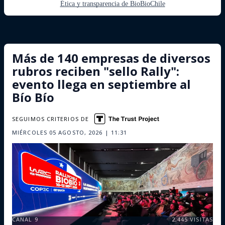
Ética y transparencia de BioBioChile
Más de 140 empresas de diversos
rubros reciben "sello Rally":
evento llega en septiembre al
Bío Bío
SEGUIMOS CRITERIOS DE
MIÉRCOLES 05 AGOSTO, 2026 | 11:31
CANAL 9
2,445
VISITAS