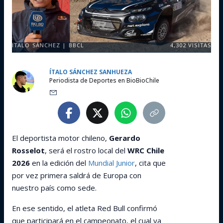
ITALO SÁNCHEZ | BBCL
4,302
VISITAS
ÍTALO SÁNCHEZ SANHUEZA
Periodista de Deportes en BioBioChile
El deportista motor chileno,
Gerardo
Rosselot
, será el rostro local del
WRC Chile
2026
en la edición del
Mundial Junior
, cita que
por vez primera saldrá de Europa con
nuestro país como sede.
En ese sentido, el atleta Red Bull confirmó
que participará en el campeonato, el cual ya