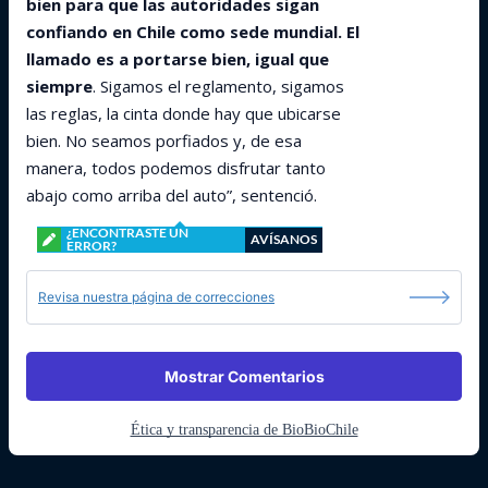
bien para que las autoridades sigan
confiando en Chile como sede mundial. El
llamado es a portarse bien, igual que
siempre
. Sigamos el reglamento, sigamos
las reglas, la cinta donde hay que ubicarse
bien. No seamos porfiados y, de esa
manera, todos podemos disfrutar tanto
abajo como arriba del auto”, sentenció.
¿ENCONTRASTE UN
AVÍSANOS
ERROR?
Revisa nuestra página de correcciones
Mostrar Comentarios
Ética y transparencia de BioBioChile