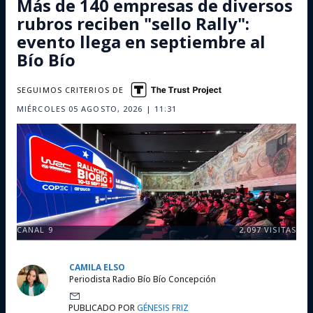
Más de 140 empresas de diversos
rubros reciben "sello Rally":
evento llega en septiembre al
Bío Bío
SEGUIMOS CRITERIOS DE
MIÉRCOLES 05 AGOSTO, 2026 | 11:31
CANAL 9
2,097
VISITAS
CAMILA ELSO
Periodista Radio Bío Bío Concepción
PUBLICADO POR
GÉNESIS FRIZ