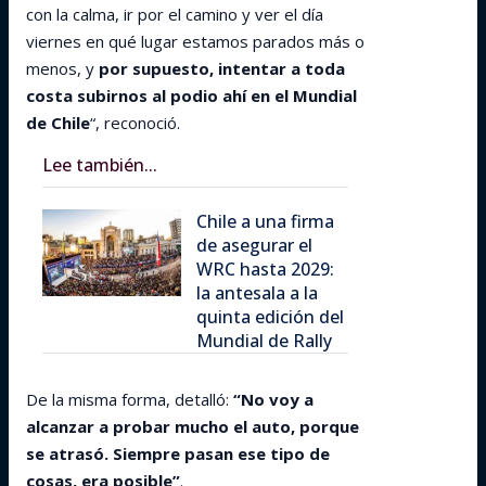
con la calma, ir por el camino y ver el día
viernes en qué lugar estamos parados más o
menos, y
por supuesto, intentar a toda
costa subirnos al podio ahí en el Mundial
de Chile
“, reconoció.
Lee también...
Chile a una firma
de asegurar el
WRC hasta 2029:
la antesala a la
quinta edición del
Mundial de Rally
De la misma forma, detalló:
“No voy a
alcanzar a probar mucho el auto, porque
se atrasó. Siempre pasan ese tipo de
cosas, era posible”
.