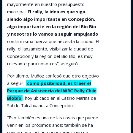
mayormente en nuestro presupuesto
municipal.
El rally, la idea es que siga
siendo algo importante en Concepción,
algo importante en la región del Bío Bío
y nosotros lo vamos a seguir empujando
con la misma fuerza que necesita la ciudad. El
rally, el lanzamiento, visibilizar la ciudad de
Concepción y la región del Bío Bío, es muy
relevante para nosotros”, aseguró.
Por último, Muñoz confesó que otro objetivo
a seguir,
como posibilidad, es traer el
Parque de Asistencia del WRC Rally Chile
Biobío
, hoy ubicado en el Casino Marina de
Sol de Talcahuano, a Concepción.
“Eso también es una de las cosas que puede
venir en los próximos años; también se ha
conversado, así que esperemos que no