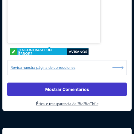
¿ENCONTRASTE UN
AVÍSANOS
ERROR?
Revisa nuestra página de correcciones
Mostrar Comentarios
Ética y transparencia de BioBioChile