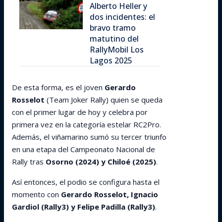
Alberto Heller y
dos incidentes: el
bravo tramo
matutino del
RallyMobil Los
Lagos 2025
De esta forma, es el joven
Gerardo
Rosselot
(Team Joker Rally) quien se queda
con el primer lugar de hoy y celebra por
primera vez en la categoría estelar RC2Pro.
Además, el viñamarino sumó su tercer triunfo
en una etapa del Campeonato Nacional de
Rally tras
Osorno (2024) y Chiloé (2025)
.
Así entonces, el podio se configura hasta el
momento con
Gerardo Rosselot, Ignacio
Gardiol (Rally3) y Felipe Padilla (Rally3)
.