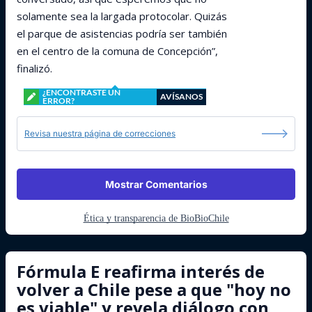
solamente sea la largada protocolar. Quizás
el parque de asistencias podría ser también
en el centro de la comuna de Concepción”,
finalizó.
¿ENCONTRASTE UN
AVÍSANOS
ERROR?
Revisa nuestra página de correcciones
Mostrar Comentarios
Ética y transparencia de BioBioChile
Fórmula E reafirma interés de
volver a Chile pese a que "hoy no
es viable" y revela diálogo con