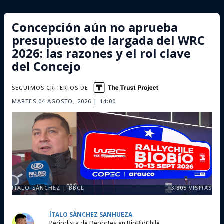
Concepción aún no aprueba
presupuesto de largada del WRC
2026: las razones y el rol clave
del Concejo
SEGUIMOS CRITERIOS DE
MARTES 04 AGOSTO, 2026 | 14:00
ITALO SÁNCHEZ | BBCL
3,305
VISITAS
ÍTALO SÁNCHEZ SANHUEZA
Periodista de Deportes en BioBioChile