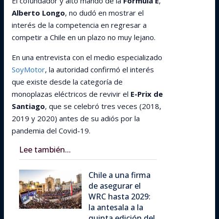
El cofundador y alto mando de la
Fórmula E
,
Alberto Longo
, no dudó en mostrar el
interés de la competencia en regresar a
competir a Chile en un plazo no muy lejano.
En una entrevista con el medio especializado
SoyMotor
, la autoridad confirmó el interés
que existe desde la categoría de
monoplazas eléctricos de revivir el
E-Prix de
Santiago
, que se celebró tres veces (2018,
2019 y 2020) antes de su adiós por la
pandemia del Covid-19.
Lee también...
Chile a una firma
de asegurar el
WRC hasta 2029:
la antesala a la
quinta edición del