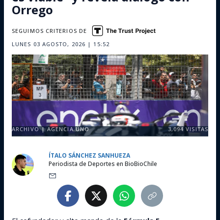
Orrego
SEGUIMOS CRITERIOS DE
LUNES 03 AGOSTO, 2026 | 15:52
ARCHIVO | AGENCIA UNO
3,094
VISITAS
ÍTALO SÁNCHEZ SANHUEZA
Periodista de Deportes en BioBioChile