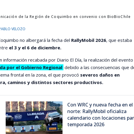
nicación de la Región de Coquimbo en convenio con BioBioChile
PABLO VELOZO
oquimbo no albergará la fecha del
RallyMobil 2026
, que estaba
ntre
el 3 y el 6 de diciembre.
 información recabada por Diario El Día, la realización del evento
da por el Gobierno Regional
debido a las consecuencias que d
stema frontal en la zona, el que provocó
severos daños en
ra, caminos y distintos sectores productivos.
Con WRC y nueva fecha en el
norte: RallyMobil oficializa
calendario con locaciones pa
temporada 2026