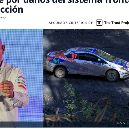
ucción
2:51
SEGUIMOS CRITERIOS DE
3,345
VIS