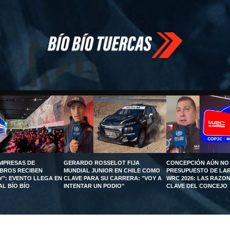
EMPRESAS DE
GERARDO ROSSELOT FIJA
CONCEPCIÓN AÚN NO
UBROS RECIBEN
MUNDIAL JUNIOR EN CHILE COMO
PRESUPUESTO DE LA
Y": EVENTO LLEGA EN
CLAVE PARA SU CARRERA: "VOY A
WRC 2026: LAS RAZON
AL BÍO BÍO
INTENTAR UN PODIO"
CLAVE DEL CONCEJO