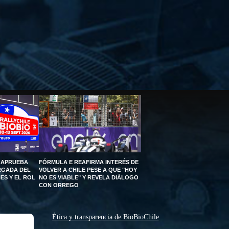
 APRUEBA
FÓRMULA E REAFIRMA INTERÉS DE
RGADA DEL
VOLVER A CHILE PESE A QUE "HOY
ES Y EL ROL
NO ES VIABLE" Y REVELA DIÁLOGO
CON ORREGO
Ética y transparencia de BioBioChile