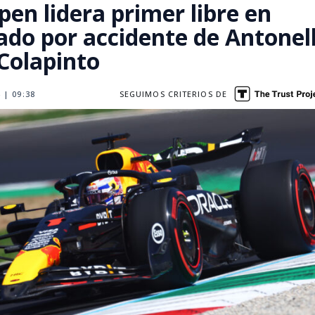
pen lidera primer libre en
ado por accidente de Antonell
Colapinto
 | 09:38
SEGUIMOS CRITERIOS DE