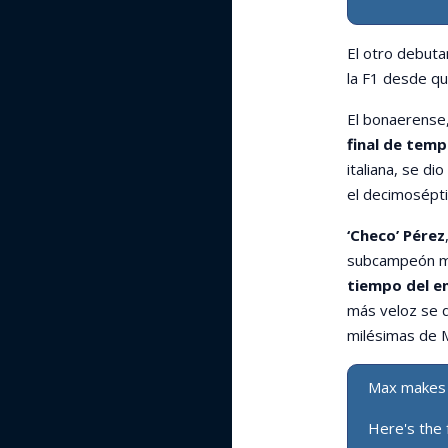
El otro debuta
la F1 desde qu
El bonaerense
final de temp
italiana, se di
el decimosépt
‘Checo’ Pérez
subcampeón mu
tiempo del e
más veloz se q
milésimas de 
Max makes 
Here's the f