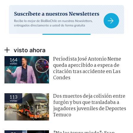
visto ahora
Periodista José Antonio Neme
164
visitas
queda apercibido a espera de
citación tras accidente en Las
Condes
Dos muertos deja colisión entre
113
visitas
furgón y bus que trasladaba a
jugadores juveniles de Deportes
Temuco