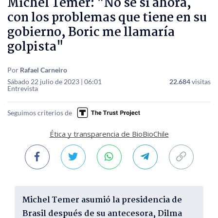
Michel Temer: "No sé si ahora,
con los problemas que tiene en su
gobierno, Boric me llamaría
golpista"
Por
Rafael Carneiro
Sábado 22 julio de 2023 | 06:01
22.684
visitas
Entrevista
Seguimos criterios de
Ética y transparencia de BioBioChile
Michel Temer asumió la presidencia de
Brasil después de su antecesora, Dilma