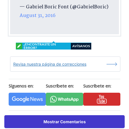
— Gabriel Boric Font (@GabrielBoric)
August 31, 2016
¿ENCONTRASTE UN
AVÍSANOS
ERROR?
Revisa nuestra página de correcciones
Síguenos en:
Suscríbete en:
Suscríbete en:
Mostrar Comentarios