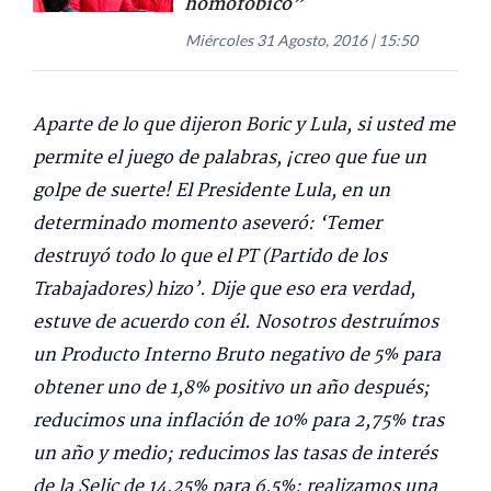
homofóbico”
Miércoles 31 Agosto, 2016 | 15:50
Aparte de lo que dijeron Boric y Lula, si usted me
permite el juego de palabras, ¡creo que fue un
golpe de suerte! El Presidente Lula, en un
determinado momento aseveró: ‘Temer
destruyó todo lo que el PT (Partido de los
Trabajadores) hizo’. Dije que eso era verdad,
estuve de acuerdo con él. Nosotros destruímos
un Producto Interno Bruto negativo de 5% para
obtener uno de 1,8% positivo un año después;
reducimos una inflación de 10% para 2,75% tras
un año y medio; reducimos las tasas de interés
de la Selic de 14,25% para 6,5%; realizamos una