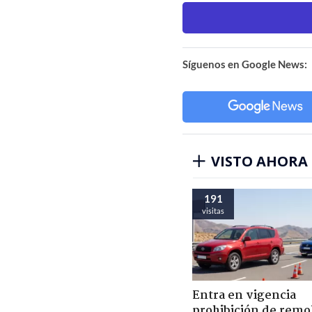
Síguenos en Google News:
VISTO AHORA
191
visitas
Entra en vigencia
prohibición de remo