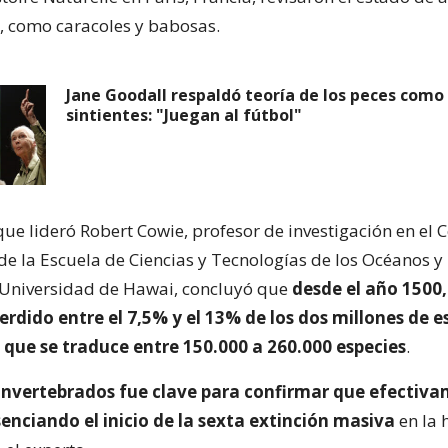
, como caracoles y babosas.
Jane Goodall respaldó teoría de los peces como
sintientes: "Juegan al fútbol"
 que lideró Robert Cowie, profesor de investigación en el 
de la Escuela de Ciencias y Tecnologías de los Océanos y 
 Universidad de Hawai, concluyó que
desde el año 1500,
rdido entre el 7,5% y el 13% de los dos millones de e
 que se traduce entre 150.000 a 260.000 especies
.
s invertebrados fue clave para confirmar que efectiv
enciando el inicio de la sexta extinción masiva
en la 