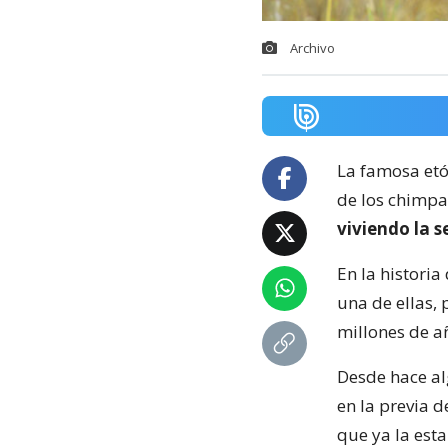
Archivo
La famosa etó
de los chimpan
viviendo la s
En la historia
una de ellas,
millones de a
Desde hace al
en la previa 
que ya la est