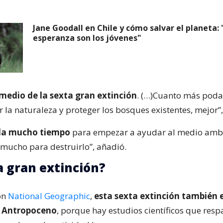
Jane Goodall en Chile y cómo salvar el planeta:
esperanza son los jóvenes"
medio de la sexta gran extinción
. (…)Cuanto más pod
 la naturaleza y proteger los bosques existentes, mejor”
da mucho tiempo
para empezar a ayudar al medio ambi
ucho para destruirlo”, añadió.
a gran extinción?
on
National Geographic
,
esta sexta extinción también 
l Antropoceno
, porque hay estudios científicos que res