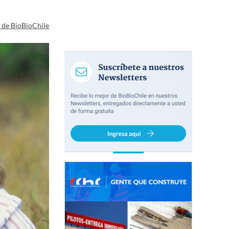
a de BioBioChile