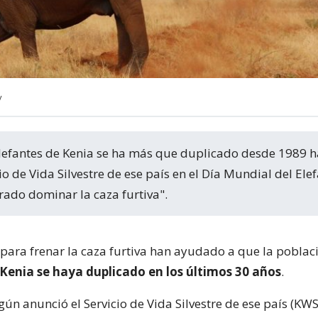
y
io de Vida Silvestre de ese país en el Día Mundial del Elef
rado dominar la caza furtiva".
 para frenar la caza furtiva han ayudado a que la poblac
 Kenia se haya duplicado en los últimos 30 años
.
gún anunció el Servicio de Vida Silvestre de ese país (KWS