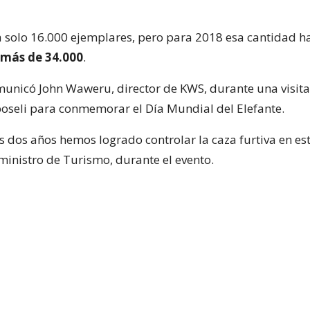
 solo 16.000 ejemplares, pero para 2018 esa cantidad h
más de 34.000
.
municó John Waweru, director de KWS, durante una visita
seli para conmemorar el Día Mundial del Elefante.
s dos años hemos logrado controlar la caza furtiva en este
ministro de Turismo, durante el evento.