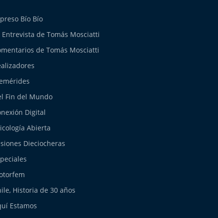
preso Bío Bío
 Entrevista de Tomás Mosciatti
mentarios de Tomás Mosciatti
alizadores
emérides
l Fin del Mundo
nexión Digital
icología Abierta
siones Dieciocheras
peciales
otorfem
ile, Historia de 30 años
uí Estamos