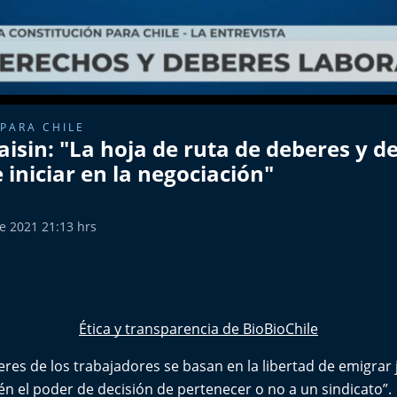
PARA CHILE
isin: "La hoja de ruta de deberes y d
 iniciar en la negociación"
e 2021 21:13 hrs
Ética y transparencia de BioBioChile
res de los trabajadores se basan en la libertad de emigrar
n el poder de decisión de pertenecer o no a un sindicato”.