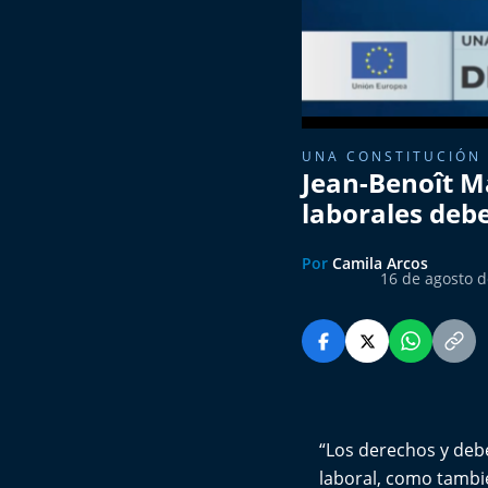
UNA CONSTITUCIÓN 
Jean-Benoît Ma
laborales debe
Por
Camila Arcos
16 de agosto d
“Los derechos y debe
laboral, como tambié