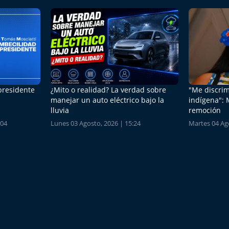
 presidente
¿Mito o realidad? La verdad sobre
"Me discrim
manejar un auto eléctrico bajo la
indígena": 
lluvia
remoción
:04
Lunes 03 Agosto, 2026 | 15:24
Martes 04 Ago