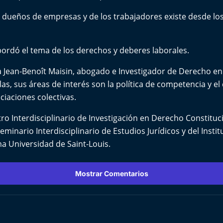
s dueños de empresas y de los trabajadores existe desde los 
bordó el tema de los derechos y deberes laborales.
 a Jean-Benoît Maisin, abogado e Investigador de Derecho en
las, sus áreas de interés son la política de competencia y el
ciaciones colectivas.
o Interdisciplinario de Investigación en Derecho Constituc
eminario Interdisciplinario de Estudios Jurídicos y del Insti
a Universidad de Saint-Louis.
Mostrar Comentarios