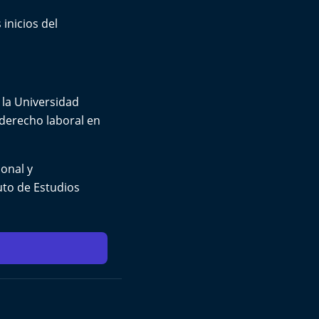
inicios del
 la Universidad
 derecho laboral en
ional y
tuto de Estudios