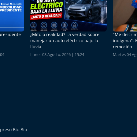
 presidente
¿Mito o realidad? La verdad sobre
"Me discrim
manejar un auto eléctrico bajo la
indígena": 
lluvia
remoción
:04
Lunes 03 Agosto, 2026 | 15:24
Martes 04 Ago
preso Bío Bío