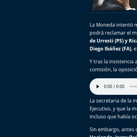
La Moneda intentó mo
podrá reclamar el m
de Urresti (PS) y Ri
Diego Ibáñez (FA)
, 
Y tras la insistencia
comisión, la oposició
La secretaria de la i
Ejecutivo, y que la 
incluso que había oc
Sin embargo, antes d