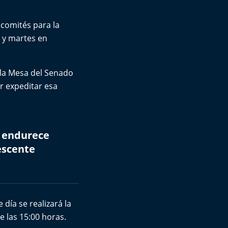
 comités para la
s y martes en
 la Mesa del Senado
r expeditar esa
 endurece
escente
 día se realizará la
e las 15:00 horas.