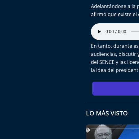
Adelantándose a la 
afirmó que existe e
En tanto, durante es
audiencias, discutir 
del SENCE y las lice
la idea del president
LO MÁS VISTO