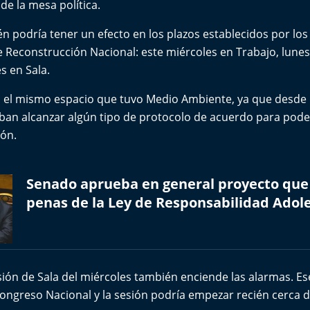
n de la mesa política.
 podría tener un efecto en los plazos establecidos por los
e Reconstrucción Nacional: este miércoles en Trabajo, lune
s en Sala.
á el mismo espacio que tuvo Medio Ambiente, ya que desde
aban alcanzar algún tipo de protocolo de acuerdo para pode
ión.
Senado aprueba en general proyecto que
penas de la Ley de Responsabilidad Adol
sión de Sala del miércoles también enciende las alarmas. Ese
ongreso Nacional y la sesión podría empezar recién cerca d