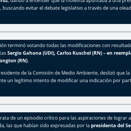
iroz
, dando a entender que la molestia apuntaba a una pr
, buscando evitar el debate legislativo a través de una olea
ión terminó votando todas las modificaciones con resultado
stas
Sergio Gahona (UDI), Carlos Kuschel (RN) – en reemp
Longton (RN)
.
esidente de la Comisión de Medio Ambiente, deslizó que la
te un legítimo intento de modificar una indicación por part
rata de un episodio crítico para las aspiraciones de lograr 
a, las que habían sido expresadas por la
presidenta del S