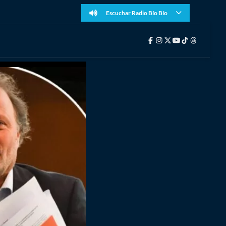
Escuchar Radio Bío Bío