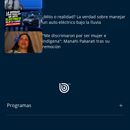
¿Mito o realidad? La verdad sobre manejar
un auto eléctrico bajo la lluvia
"Me discrimaron por ser mujer e
indígena": Manahi Pakarati tras su
remoción
Programas
Radiograma