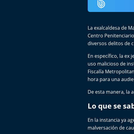
La exalcaldesa de
Ma
Centro Penitenciario
diversos delitos de
En específico, la ex 
uso malicioso de ins
Fiscalía Metropolita
hora para una audien
De esta manera, la 
Lo que se sa
En la instancia ya a
malversación de cau