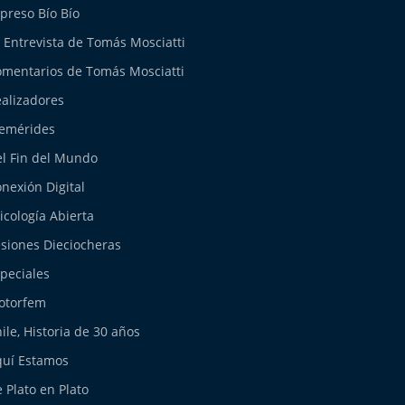
preso Bío Bío
 Entrevista de Tomás Mosciatti
mentarios de Tomás Mosciatti
alizadores
emérides
l Fin del Mundo
nexión Digital
icología Abierta
siones Dieciocheras
peciales
otorfem
ile, Historia de 30 años
uí Estamos
 Plato en Plato