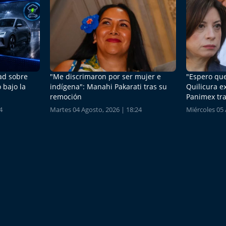
dad sobre
"Me discrimaron por ser mujer e
"Espero que
 bajo la
indígena": Manahi Pakarati tras su
Quilicura e
remoción
Panimex tra
4
Martes 04 Agosto, 2026 | 18:24
Miércoles 05 