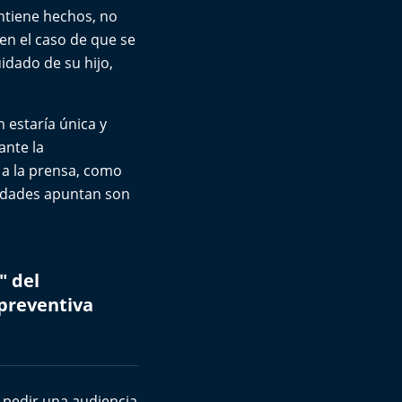
ontiene hechos, no
en el caso de que se
idado de su hijo,
 estaría única y
ante la
 a la prensa, como
lidades apuntan son
" del
 preventiva
e pedir una audiencia