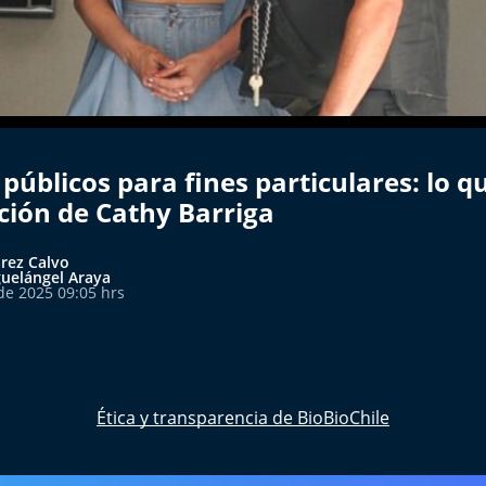
públicos para fines particulares: lo q
ción de Cathy Barriga
arez Calvo
uelángel Araya
de 2025 09:05 hrs
Ética y transparencia de BioBioChile