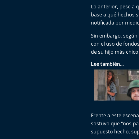
Lo anterior, pese a
base a qué hechos se
notificada por medi
Sin embargo, según h
con el uso de fondos
de su hijo más chico
Lee también...
Frente a este escena
sostuvo que “nos pa
supuesto hecho, sup