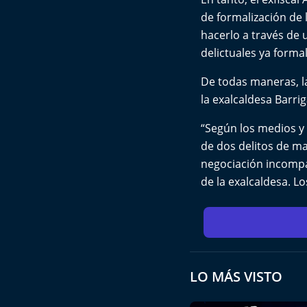
de formalización de 
hacerlo a través de
delictuales ya formal
De todas maneras, la
la exalcaldesa Barrig
“Según los medios y 
de dos delitos de ma
negociación incompat
de la exalcaldesa. L
LO MÁS VISTO