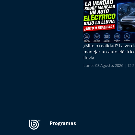
¿Mito o realidad? La ver
manejar un auto eléctrico
lluvia
Lunes 03 Agosto, 2026 | 15:2