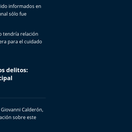
sido informados en
nal sólo fue
o tendría relación
era para el cuidado
s delitos:
cipal
, Giovanni Calderón,
ación sobre este