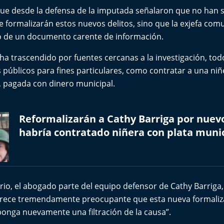
 que desde la defensa de la imputada señalaron que no han 
 formalizarán estos nuevos delitos, sino que la exjefa comu
o de un documento carente de información.
a trascendido por fuentes cercanas a la investigación, tod
 públicos para fines particulares, como contratar a una niñ
, pagada con dinero municipal.
Reformalizarán a Cathy Barriga por nuevo
habría contratado niñera con plata muni
rio, el abogado parte del equipo defensor de Cathy Barriga
rece tremendamente preocupante que esta nueva formaliz
onga nuevamente una filtración de la causa”.