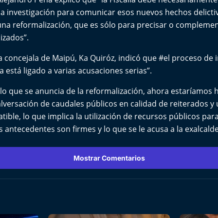
la investigación para comunicar esos nuevos hechos delict
 una reformalización, que es sólo para precisar o compleme
izados”.
 concejala de Maipú, Ka Quiróz, indicó que #el proceso de 
a está ligado a varias acusaciones serias”.
lo que se anuncia de la reformalización, ahora estaríamos 
lversación de caudales públicos en calidad de reiterados y u
ible, lo que implica la utilización de recursos públicos para
os antecedentes son firmes y lo que se le acusa a la exalcald
Mostrar Comentarios