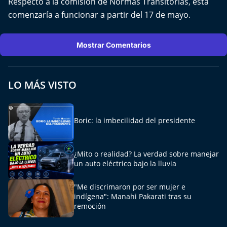
Respecto a la comisión de Normas Transitorias, esta
comenzaría a funcionar a partir del 17 de mayo.
Mostrar Comentarios
LO MÁS VISTO
Boric: la imbecilidad del presidente
¿Mito o realidad? La verdad sobre manejar
un auto eléctrico bajo la lluvia
"Me discrimaron por ser mujer e
indígena": Manahi Pakarati tras su
remoción