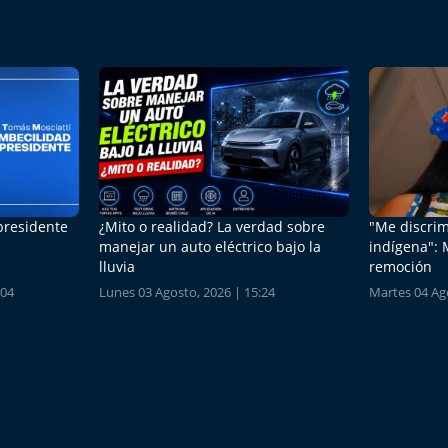
 presidente
¿Mito o realidad? La verdad sobre
"Me discrim
manejar un auto eléctrico bajo la
indígena": 
lluvia
remoción
:04
Lunes 03 Agosto, 2026 | 15:24
Martes 04 Ago