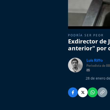
PODRÍA SER PEOR
Exdirector de 
anterior" por
Luis Riffo
Periodista de B
28 de enero de