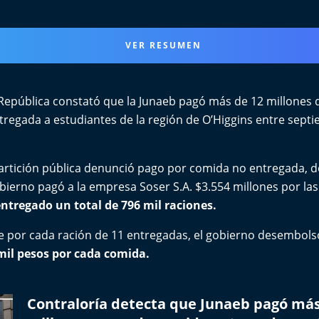
VER RESUMEN
República constató que la Junaeb pagó más de 12 millones 
regada a estudiantes de la región de O’Higgins entre septi
epartición pública denunció pago por comida no entregada,
bierno pagó a la empresa Soser S.A. $3.554 millones por la
ntregado un total de 796 mil raciones.
e por cada ración de 11 entregadas, el gobierno desembolsó
mil pesos por cada comida.
Contraloría detecta que Junaeb pagó más