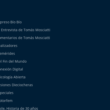
preso Bío Bío
 Entrevista de Tomás Mosciatti
mentarios de Tomás Mosciatti
alizadores
emérides
l Fin del Mundo
nexión Digital
icología Abierta
siones Dieciocheras
peciales
otorfem
ile, Historia de 30 años