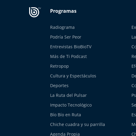
Radiograma
Ex
Podría Ser Peor
La
Entrevistas BioBioTV
Co
Más de Ti Podcast
Re
Retropop
Ef
Cultura y Espectáculos
De
Deportes
Co
La Ruta del Pulsar
Ps
Impacto Tecnológico
Se
Bío Bío en Ruta
Es
Chiche cuadra y su parrilla
M
Agenda Propia
Ch