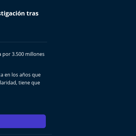
stigación tras
 por 3.500 millones
ca en los años que
ularidad, tiene que