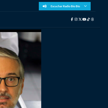
Escuchar Radio Bío Bío