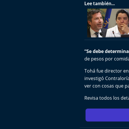
Lee también...
“Se debe determina
de pesos por comida 
Tohá fue director e
investigó Contraloría
ver con cosas que pa
Revisa todos los det