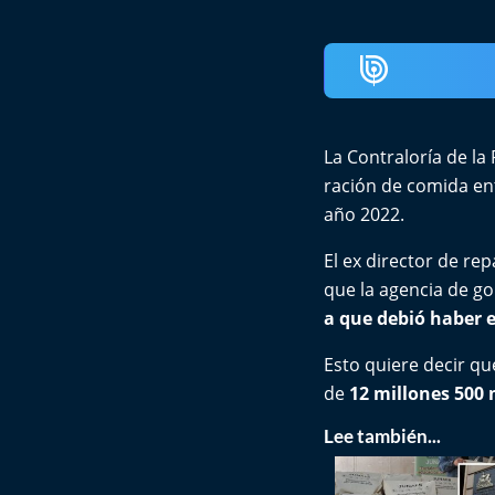
La
Contraloría
de la 
ración de comida ent
año 2022.
El ex director de r
que la agencia de go
a que debió haber e
Esto quiere decir qu
de
12 millones 500 
Lee también...