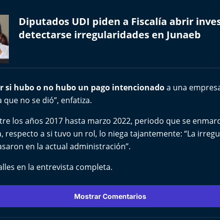
Diputados UDI piden a Fiscalía abrir inve
detectarse irregularidades en Junaeb
r si hubo o no hubo un pago intencionado
a una empresa
que no se dió”, enfatiza.
ntre los años 2017 hasta marzo 2022, periodo que se enmar
, respecto a si tuvo un rol, lo niega tajantemente: “La irreg
saron en la actual administración”.
alles en la entrevista completa.
Mostrar Comentarios