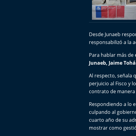
Desde Junaeb respond
responsabilizó a la a
Para hablar más de 
Junaeb, Jaime Tohá
Al respecto, señala
perjuicio al Fisco y
contrato de manera 
Respondiendo a lo e
culpando al gobierno
cuarto año de su ad
mostrar como gestió