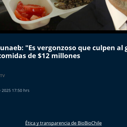
Junaeb: "Es vergonzoso que culpen al
 comidas de $12 millones
BTV
 2025 17:50 hrs
Ética y transparencia de BioBioChile