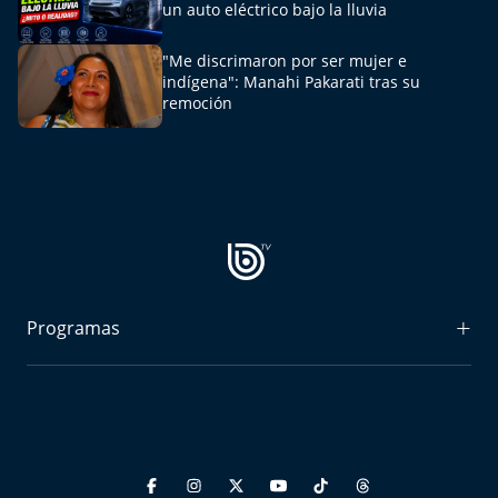
un auto eléctrico bajo la lluvia
"Me discrimaron por ser mujer e
indígena": Manahi Pakarati tras su
remoción
Programas
Radiograma
Expreso Bío Bío
Podría Ser Peor