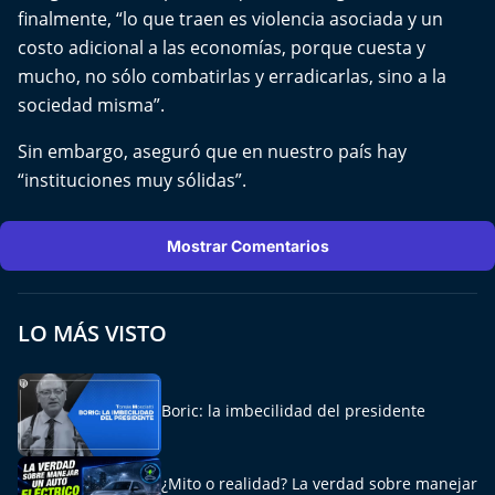
finalmente, “lo que traen es violencia asociada y un
costo adicional a las economías, porque cuesta y
mucho, no sólo combatirlas y erradicarlas, sino a la
sociedad misma”.
Sin embargo, aseguró que en nuestro país hay
“instituciones muy sólidas”.
Mostrar Comentarios
LO MÁS VISTO
Boric: la imbecilidad del presidente
¿Mito o realidad? La verdad sobre manejar