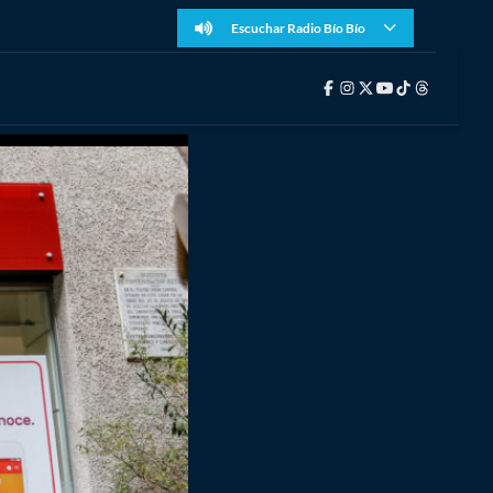
Escuchar Radio Bío Bío