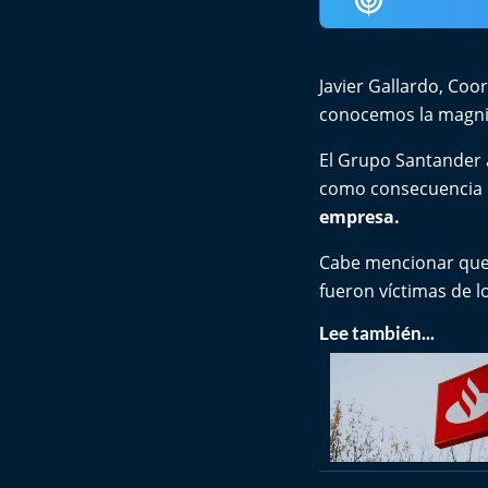
Javier Gallardo, Co
conocemos la magnit
El Grupo Santander a
como consecuencia 
empresa.
Cabe mencionar que
fueron víctimas de l
Lee también...