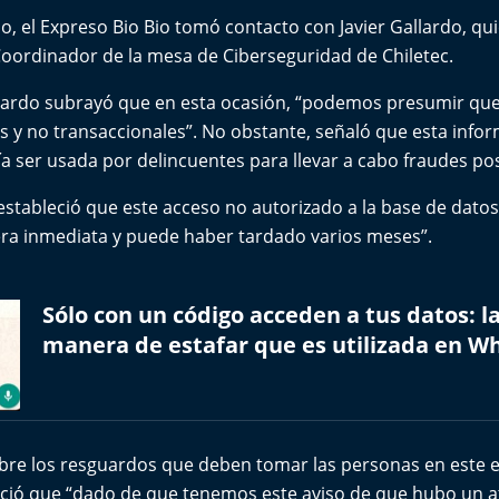
o, el Expreso Bio Bio tomó contacto con Javier Gallardo, 
ordinador de la mesa de Ciberseguridad de Chiletec.
llardo subrayó que en esta ocasión, “podemos presumir que 
 y no transaccionales”. No obstante, señaló que esta infor
a ser usada por delincuentes para llevar a cabo fraudes po
stableció que este acceso no autorizado a la base de datos
ra inmediata y puede haber tardado varios meses”.
Sólo con un código acceden a tus datos: l
manera de estafar que es utilizada en 
obre los resguardos que deben tomar las personas en este e
eció que “dado de que tenemos este aviso de que hubo un 