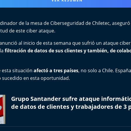
VER RESUMEN
ordinador de la mesa de Ciberseguridad de Chiletec, asegur
ud de este ciber ataque.
nunció al inicio de esta semana que sufrió un ataque cibe
la
filtración de datos de sus clientes y también, de colab
 esta situación
afectó a tres países
, no solo a Chile. Espa
o sucedido en esta oportunidad.
Grupo Santander sufre ataque informático
de datos de clientes y trabajadores de 3 