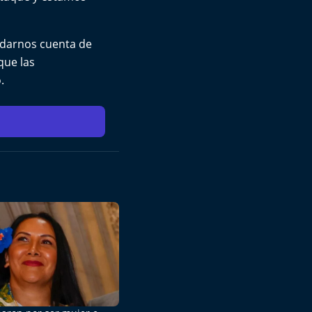
 darnos cuenta de
 que las
.