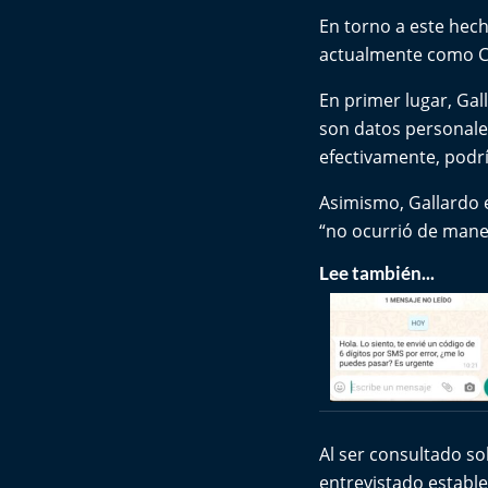
En torno a este hech
actualmente como Co
En primer lugar, Ga
son datos personales
efectivamente, podrí
Asimismo, Gallardo e
“no ocurrió de mane
Lee también...
Al ser consultado s
entrevistado establ