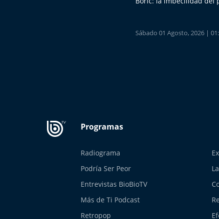
Boric: la imbecilidad del
Sábado 01 Agosto, 2026 | 01
Radiograma
Ex
Podría Ser Peor
La
Entrevistas BioBioTV
Co
Más de Ti Podcast
Re
Retropop
Ef