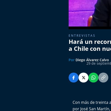
ENTREVISTAS
Hará un recorr
a Chile con n
Por
Diego Álvarez Calvo
29 de septiem
Con más de treinta 
por José San Martín,