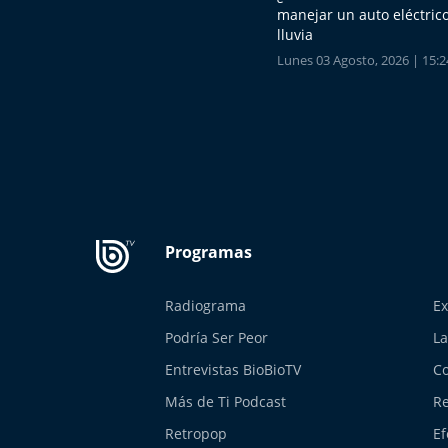
manejar un auto eléctrico
lluvia
Lunes 03 Agosto, 2026 | 15:2
Radiograma
Ex
Podría Ser Peor
La
Entrevistas BioBioTV
Co
Más de Ti Podcast
Re
Retropop
Ef