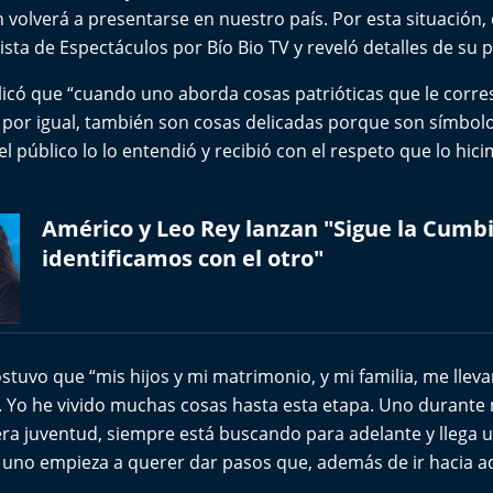
n volverá a presentarse en nuestro país. Por esta situación, e
sta de Espectáculos por Bío Bio TV y reveló detalles de su 
licó que “cuando uno aborda cosas patrióticas que le corr
 por igual, también son cosas delicadas porque son símbolo
l público lo lo entendió y recibió con el respeto que lo hici
Américo y Leo Rey lanzan "Sigue la Cumbi
identificamos con el otro"
ostuvo que “mis hijos y mi matrimonio, y mi familia, me llev
. Yo he vivido muchas cosas hasta esta etapa. Uno durant
era juventud, siempre está buscando para adelante y lleg
s, uno empieza a querer dar pasos que, además de ir hacia a