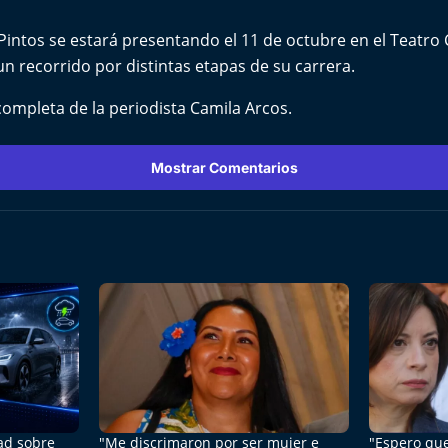
Pintos se estará presentando el 11 de octubre en el Teatro 
n recorrido por distintas etapas de su carrera.
 completa de la periodista Camila Arcos.
Mostrar Comentarios
dad sobre
"Me discrimaron por ser mujer e
"Espero que