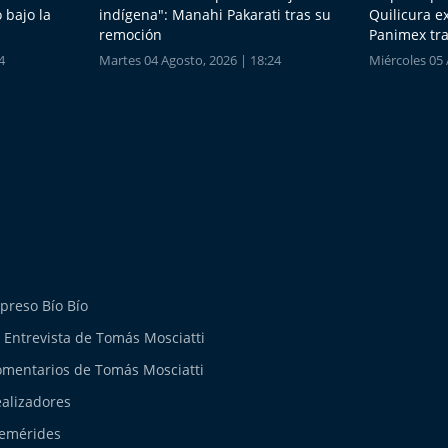
 bajo la
indígena": Manahi Pakarati tras su
Quilicura e
remoción
Panimex tra
4
Martes 04 Agosto, 2026 | 18:24
Miércoles 05 
preso Bío Bío
 Entrevista de Tomás Mosciatti
mentarios de Tomás Mosciatti
alizadores
emérides