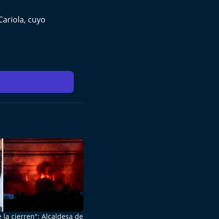
Cariola, cuyo
 la cierren": Alcaldesa de