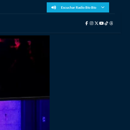
Escuchar Radio Bío Bío