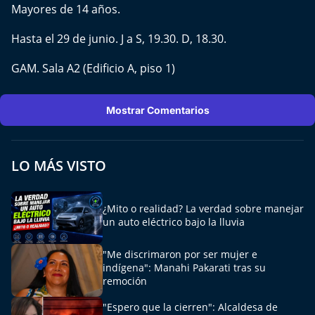
Mayores de 14 años.
Hasta el 29 de junio. J a S, 19.30. D, 18.30.
GAM. Sala A2 (Edificio A, piso 1)
Mostrar Comentarios
LO MÁS VISTO
¿Mito o realidad? La verdad sobre manejar
un auto eléctrico bajo la lluvia
"Me discrimaron por ser mujer e
indígena": Manahi Pakarati tras su
remoción
"Espero que la cierren": Alcaldesa de