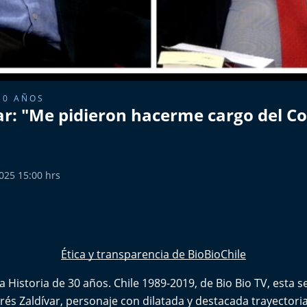
30 AÑOS
ar: "Me pidieron hacerme cargo del 
2025 15:00 hrs
Ética y transparencia de BioBioChile
 Historia de 30 años. Chile 1989-2019, de Bio Bio TV, esta
és Zaldívar, personaje con dilatada y destacada trayectoria 