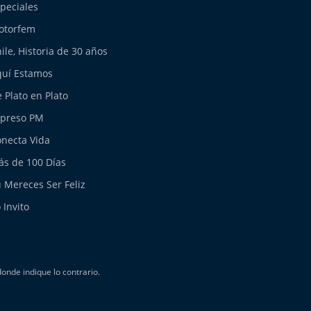
peciales
otorfem
ile, Historia de 30 años
uí Estamos
 Plato en Plato
xpreso PM
necta Vida
s de 100 Días
 Mereces Ser Feliz
 Invito
nde indique lo contrario.