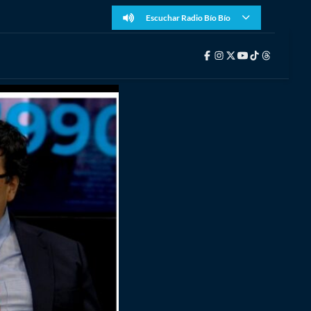
Escuchar Radio Bío Bío