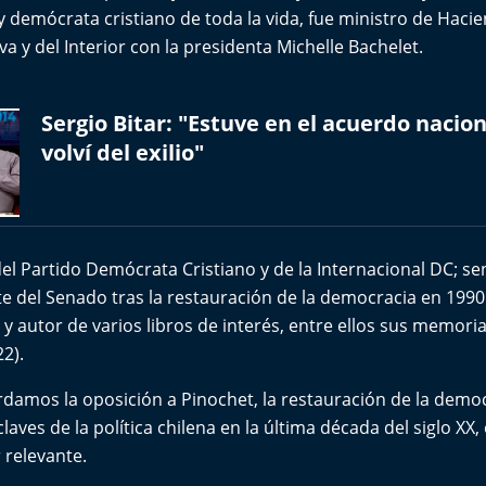
 y demócrata cristiano de toda la vida, fue ministro de Haci
a y del Interior con la presidenta Michelle Bachelet.
Sergio Bitar: "Estuve en el acuerdo nacio
volví del exilio"
el Partido Demócrata Cristiano y de la Internacional DC; s
e del Senado tras la restauración de la democracia en 199
y autor de varios libros de interés, entre ellos sus memoria
22).
damos la oposición a Pinochet, la restauración de la demo
ves de la política chilena en la última década del siglo XX,
 relevante.