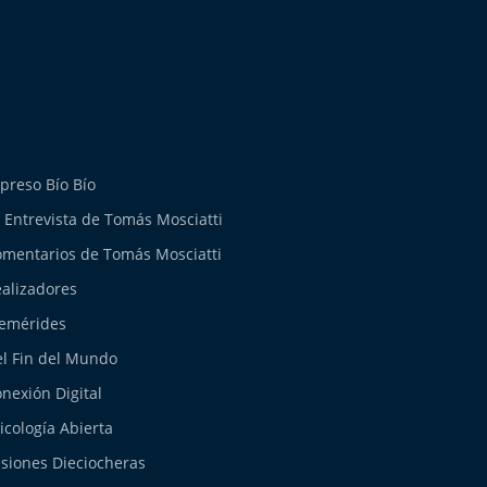
preso Bío Bío
 Entrevista de Tomás Mosciatti
mentarios de Tomás Mosciatti
alizadores
emérides
l Fin del Mundo
nexión Digital
icología Abierta
siones Dieciocheras