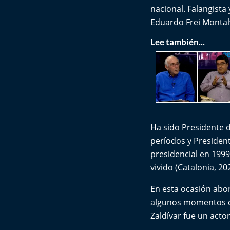
nacional. Falangista
Eduardo Frei Montalv
Lee también...
Ha sido Presidente d
períodos y President
presidencial en 1999 
vivido (Catalonia, 20
En esta ocasión abor
algunos momentos cla
Zaldívar fue un actor