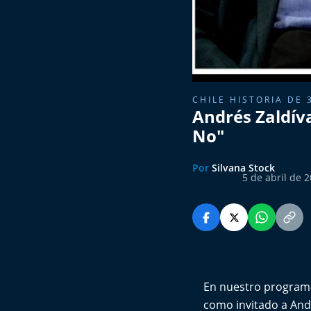
CHILE HISTORIA DE 
Andrés Zaldív
No"
Por
Silvana Stock
5 de abril de 
En nuestro programa
como invitado a Andr