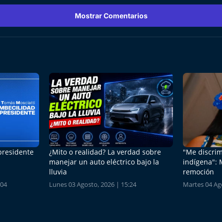
Mostrar Comentarios
 presidente
¿Mito o realidad? La verdad sobre
"Me discrim
manejar un auto eléctrico bajo la
indígena": 
lluvia
remoción
:04
Lunes 03 Agosto, 2026 | 15:24
Martes 04 Ago