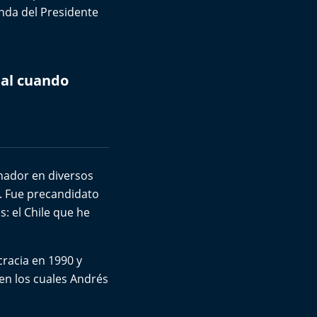
enda del Presidente
nal cuando
enador en diversos
0. Fue precandidato
s: el Chile que he
cracia en 1990 y
 en los cuales Andrés