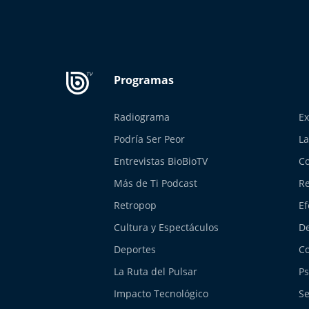
Radiograma
Ex
Podría Ser Peor
La
Entrevistas BioBioTV
Co
Más de Ti Podcast
Re
Retropop
Ef
Cultura y Espectáculos
De
Deportes
Co
La Ruta del Pulsar
Ps
Impacto Tecnológico
Se