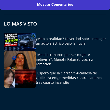
Mostrar Comentarios
LO MÁS VISTO
¿Mito o realidad? La verdad sobre manejar
un auto eléctrico bajo la lluvia
"Me discrimaron por ser mujer e
indígena": Manahi Pakarati tras su
remoción
"Espero que la cierren": Alcaldesa de
Quilicura exige medidas contra Panimex
tras cuarto incendio