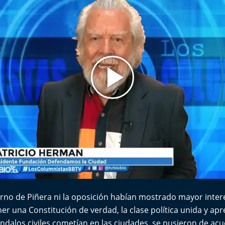
rno de Piñera ni la oposición habían mostrado mayor inter
er una Constitución de verdad, la clase política unida y ap
ndalos civiles cometían en las ciudades, se pusieron de ac