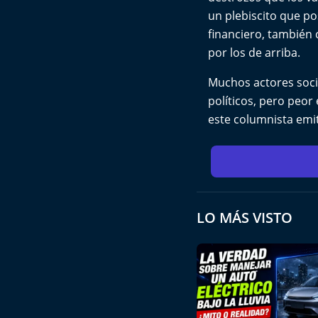
un plebiscito que po
financiero, también
por los de arriba.
Muchos actores socia
políticos, pero peor
este columnista emit
LO MÁS VISTO