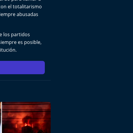
on el totalitarismo
 siempre abusadas
e los partidos
siempre es posible,
itución.