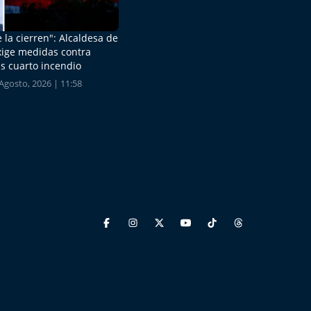
 la cierren": Alcaldesa de
xige medidas contra
s cuarto incendio
Agosto, 2026 | 11:58