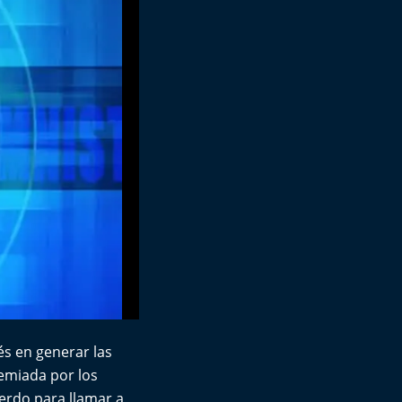
és en generar las
remiada por los
uerdo para llamar a