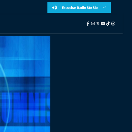
Escuchar Radio Bío Bío