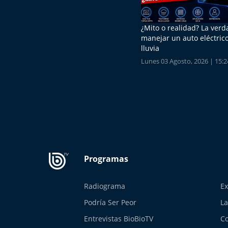
¿Mito o realidad? La ver
manejar un auto eléctrico
lluvia
Lunes 03 Agosto, 2026 | 15:2
Radiograma
Ex
Podría Ser Peor
La
Entrevistas BioBioTV
Co