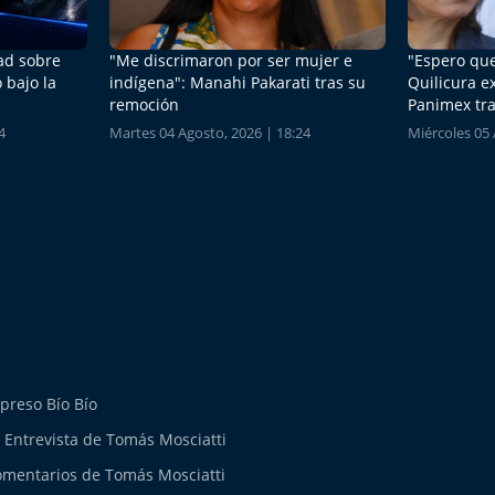
dad sobre
"Me discrimaron por ser mujer e
"Espero que
 bajo la
indígena": Manahi Pakarati tras su
Quilicura e
remoción
Panimex tra
4
Martes 04 Agosto, 2026 | 18:24
Miércoles 05 
preso Bío Bío
 Entrevista de Tomás Mosciatti
mentarios de Tomás Mosciatti