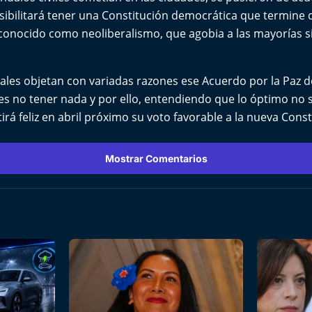
sibilitará tener una Constitución democrática que termine c
 conocido como neoliberalismo, que agobia a las mayorías
les objetan con variadas razones ese Acuerdo por la Paz d
 es no tener nada y por ello, entendiendo que lo óptimo no 
irá feliz en abril próximo su voto favorable a la nueva Const
Mostrar Comentarios