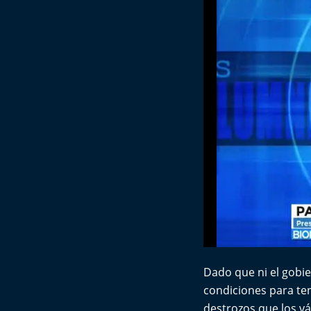
Dado que ni el gobie
condiciones para ten
destrozos que los vá