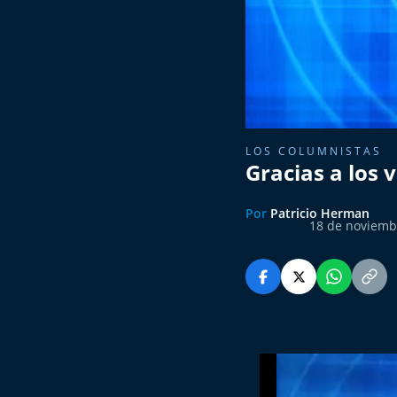
LOS COLUMNISTAS
Gracias a los
Por
Patricio Herman
18 de noviemb