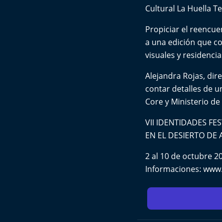
Cultural La Huella Te
Propiciar el reencue
a una edición que co
visuales y residenci
Alejandra Rojas, dire
contar detalles de u
Core y Ministerio de 
VII IDENTIDADES FES
EN EL DESIERTO DE
2 al 10 de octubre 
Informaciones: www.c