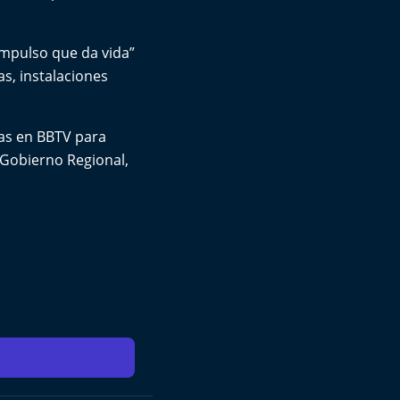
impulso que da vida”
s, instalaciones
aras en BBTV para
 Gobierno Regional,