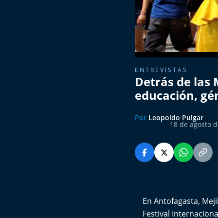
ENTREVISTAS
Detrás de las 
educación, gén
Por
Leopoldo Pulgar
18 de agosto d
En Antofagasta, Meji
Festival Internacion