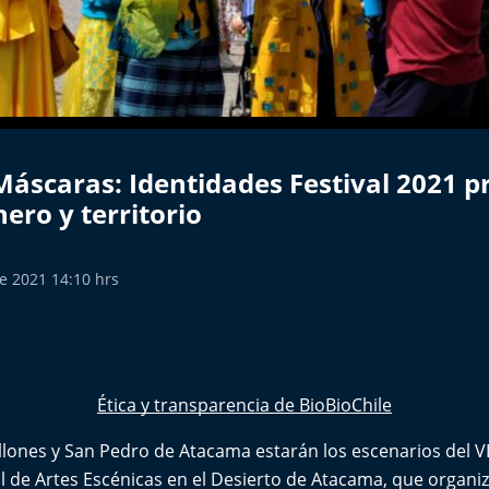
Máscaras: Identidades Festival 2021 p
ero y territorio
e 2021 14:10 hrs
Ética y transparencia de BioBioChile
llones y San Pedro de Atacama estarán los escenarios del VI
al de Artes Escénicas en el Desierto de Atacama, que organi