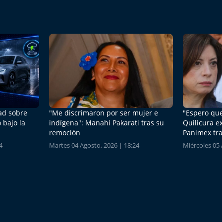
dad sobre
"Me discrimaron por ser mujer e
"Espero que
 bajo la
indígena": Manahi Pakarati tras su
Quilicura e
remoción
Panimex tra
4
Martes 04 Agosto, 2026 | 18:24
Miércoles 05 