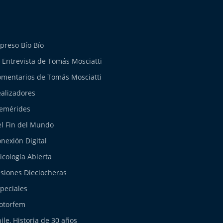
preso Bío Bío
 Entrevista de Tomás Mosciatti
mentarios de Tomás Mosciatti
alizadores
emérides
l Fin del Mundo
nexión Digital
icología Abierta
siones Dieciocheras
peciales
otorfem
ile, Historia de 30 años