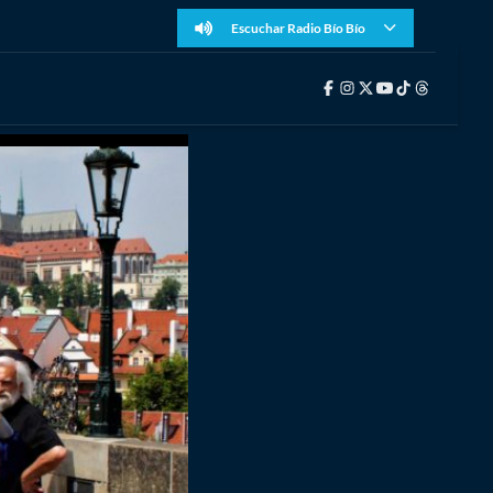
Escuchar Radio Bío Bío