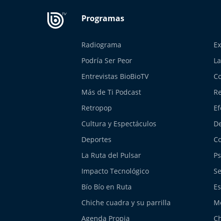
Radiograma
Ex
Podría Ser Peor
La
Entrevistas BioBioTV
Co
Más de Ti Podcast
Re
Retropop
Ef
Cultura y Espectáculos
De
Deportes
Co
La Ruta del Pulsar
Ps
Impacto Tecnológico
Se
Bío Bío en Ruta
Es
Chiche cuadra y su parrilla
M
Agenda Propia
Ch