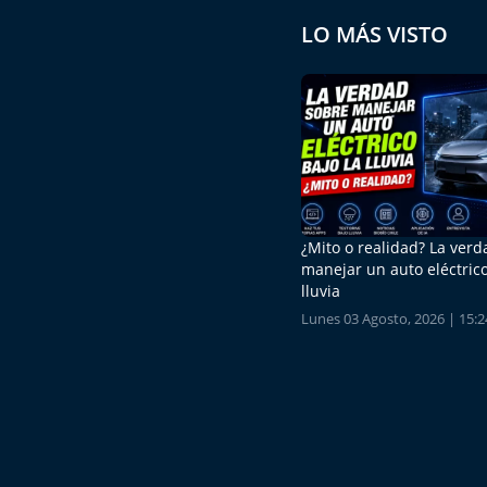
LO MÁS VISTO
¿Mito o realidad? La ver
manejar un auto eléctrico
lluvia
Lunes 03 Agosto, 2026 | 15:2