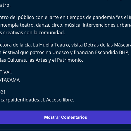
atro.
ntro del público con el arte en tiempos de pandemia “es el 
ntempla teatro, danza, circo, música, intervenciones urbana
as creativas con la comunidad.
ctora de la cia. La Huella Teatro, visita Detrás de las Másc
n Festival que patrocina Unesco y financian Escondida BHP,
las Culturas, las Artes y el Patrimonio.
TIVAL
 ATACAMA
2021
arpaidentidades.cl. Acceso libre.
Mostrar Comentarios