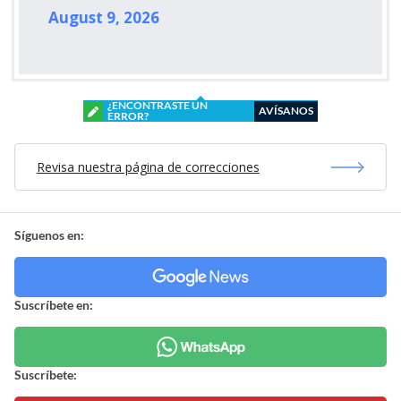
August 9, 2026
¿ENCONTRASTE UN
AVÍSANOS
ERROR?
Revisa nuestra página de correcciones
Síguenos en:
Suscríbete en:
Suscríbete: