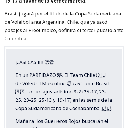
19-17 a favor de la Verdeamarela
.
Brasil jugará por el título de la Copa Sudamericana
de Voleibol ante Argentina. Chile, que ya sacó
pasajes al Preolímpico, definirá el tercer puesto ante
Colombia.
¡CASI CASIIII! 🥵👏
En un PARTIDAZO 🤯, El Team Chile 🇨🇱
de Vóleibol Masculino 🏐 cayó ante Brasil
🇧🇷 por un ajustadísimo 3-2 (25-17, 23-
25, 23-25, 25-13 y 19-17) en las semis de la
Copa Sudamericana de Cochabamba 🇧🇴.
Mañana, los Guerreros Rojos buscarán el