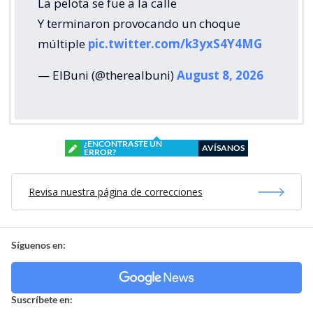
La pelota se fue a la calle
Y terminaron provocando un choque
múltiple
pic.twitter.com/k3yxS4Y4MG
— ElBuni (@therealbuni)
August 8, 2026
¿ENCONTRASTE UN
AVÍSANOS
ERROR?
Revisa nuestra página de correcciones
Síguenos en:
Suscríbete en: