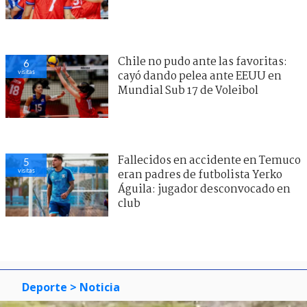
Chile no pudo ante las favoritas:
6
visitas
cayó dando pelea ante EEUU en
Mundial Sub 17 de Voleibol
Fallecidos en accidente en Temuco
5
visitas
eran padres de futbolista Yerko
Águila: jugador desconvocado en
club
Deporte
> Noticia