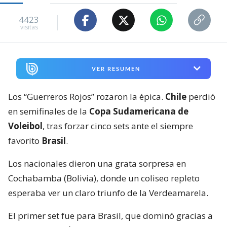
4423
visitas
VER RESUMEN
Los “Guerreros Rojos” rozaron la épica.
Chile
perdió
en semifinales de la
Copa Sudamericana de
Voleibol
, tras forzar cinco sets ante el siempre
favorito
Brasil
.
Los nacionales dieron una grata sorpresa en
Cochabamba (Bolivia), donde un coliseo repleto
esperaba ver un claro triunfo de la Verdeamarela.
El primer set fue para Brasil, que dominó gracias a