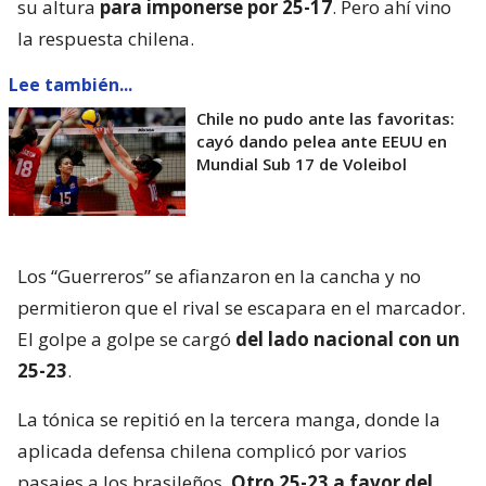
su altura
para imponerse por 25-17
. Pero ahí vino
la respuesta chilena.
Lee también...
Chile no pudo ante las favoritas:
cayó dando pelea ante EEUU en
Mundial Sub 17 de Voleibol
Los “Guerreros” se afianzaron en la cancha y no
permitieron que el rival se escapara en el marcador.
El golpe a golpe se cargó
del lado nacional con un
25-23
.
La tónica se repitió en la tercera manga, donde la
aplicada defensa chilena complicó por varios
pasajes a los brasileños.
Otro 25-23 a favor del