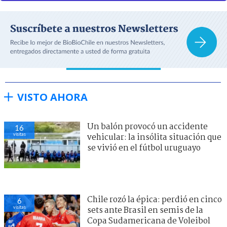
VISTO AHORA
Un balón provocó un accidente
16
visitas
vehicular: la insólita situación que
se vivió en el fútbol uruguayo
Chile rozó la épica: perdió en cinco
6
visitas
sets ante Brasil en semis de la
Copa Sudamericana de Voleibol