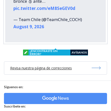
bronce 🥉 ante…
pic.twitter.com/eM8SeGEV0d
— Team Chile (@TeamChile_COCH)
August 9, 2026
¿ENCONTRASTE UN
AVÍSANOS
ERROR?
Revisa nuestra página de correcciones
Síguenos en:
Suscríbete en: