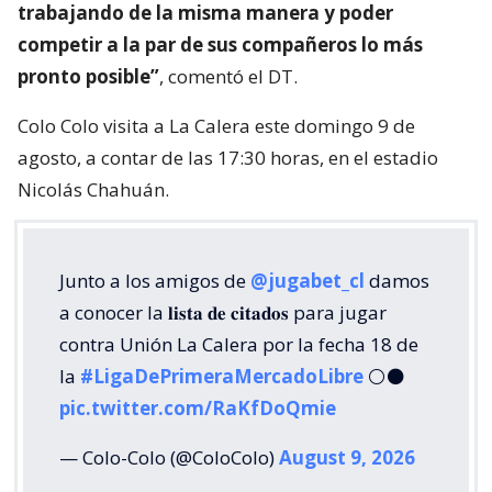
trabajando de la misma manera y poder
competir a la par de sus compañeros lo más
pronto posible”
, comentó el DT.
Colo Colo visita a La Calera este domingo 9 de
agosto, a contar de las 17:30 horas, en el estadio
Nicolás Chahuán.
Junto a los amigos de
@jugabet_cl
damos
a conocer la 𝐥𝐢𝐬𝐭𝐚 𝐝𝐞 𝐜𝐢𝐭𝐚𝐝𝐨𝐬 para jugar
contra Unión La Calera por la fecha 18 de
la
#LigaDePrimeraMercadoLibre
⚪⚫
pic.twitter.com/RaKfDoQmie
— Colo-Colo (@ColoColo)
August 9, 2026