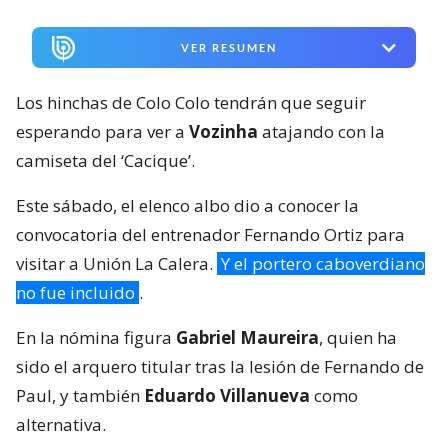
VER RESUMEN
Los hinchas de Colo Colo tendrán que seguir
esperando para ver a
Vozinha
atajando con la
camiseta del ‘Cacique’.
Este sábado, el elenco albo dio a conocer la
convocatoria del entrenador Fernando Ortiz para
visitar a Unión La Calera.
Y el portero caboverdiano
no fue incluido
.
En la nómina figura
Gabriel Maureira
, quien ha
sido el arquero titular tras la lesión de Fernando de
Paul, y también
Eduardo Villanueva
como
alternativa.