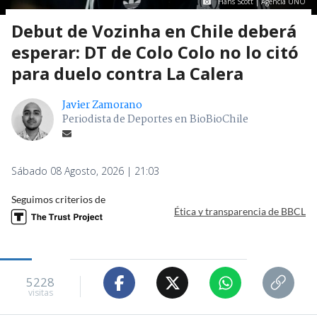
Hans Scott | Agencia UNO
Debut de Vozinha en Chile deberá
esperar: DT de Colo Colo no lo citó
para duelo contra La Calera
Javier Zamorano
Periodista de Deportes en BioBioChile
Sábado 08 Agosto, 2026 | 21:03
Seguimos criterios de
Ética y transparencia de BBCL
5228
visitas