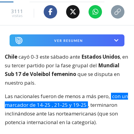
3111
visitas
VER RESUMEN
Chile
cayó 0-3 este sábado ante
Estados Unidos
, en
su tercer partido por la fase grupal del
Mundial
Sub 17 de Voleibol femenino
que se disputa en
nuestro país.
Las nacionales fueron de menos a más pero,
con un
marcador de 14-25 , 21-25 y 19-25
, terminaron
inclinándose ante las norteamericanas (que son
potencia internacional en la categoría).