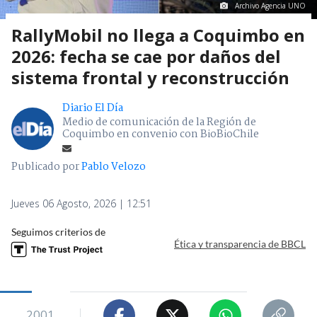
Archivo Agencia UNO
RallyMobil no llega a Coquimbo en
2026: fecha se cae por daños del
sistema frontal y reconstrucción
Diario El Día
Medio de comunicación de la Región de
Coquimbo en convenio con BioBioChile
Publicado por
Pablo Velozo
Jueves 06 Agosto, 2026 | 12:51
Seguimos criterios de
Ética y transparencia de BBCL
2001