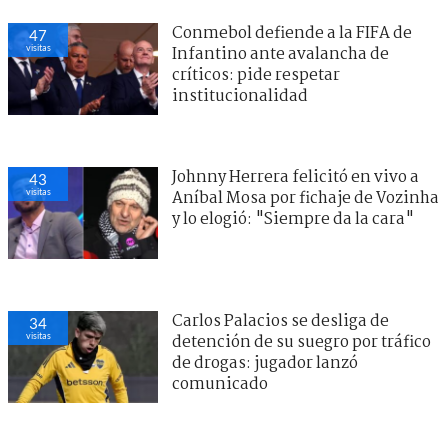
Conmebol defiende a la FIFA de
45
visitas
Infantino ante avalancha de
críticos: pide respetar
institucionalidad
Johnny Herrera felicitó en vivo a
43
visitas
Aníbal Mosa por fichaje de Vozinha
y lo elogió: "Siempre da la cara"
Carlos Palacios se desliga de
35
visitas
detención de su suegro por tráfico
de drogas: jugador lanzó
comunicado