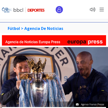
Fútbol >
Agencia De Noticias
Agence France Presse