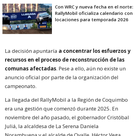
Con WRC y nueva fecha en el norte:
RallyMobil oficializa calendario con
locaciones para temporada 2026
La decisión apuntaría
a concentrar los esfuerzos y
recursos en el proceso de reconstrucción de las
comunas afectadas
. Pese a ello, aún no existe un
anuncio oficial por parte de la organización del
campeonato.
La llegada del RallyMobil a la Región de Coquimbo
era una gestión que comenzó durante 2025. En
noviembre del año pasado, el gobernador Cristóbal
Juliá, la alcaldesa de La Serena Daniela
Norambuena y el alcalde de Ovalle, Héctor Vega,