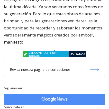
la última década. Ya son venerados como íconos de
su generación. Pero lo que estas obras de arte nos
brindan, y para las generaciones venideras, es la
oportunidad de recordar y saborear los momentos
verdaderamente mágicos creados por ambos”,
manifestó.
¿ENCONTRASTE UN
AVÍSANOS
ERROR?
Revisa nuestra página de correcciones
Síguenos en:
Suscríbete en: