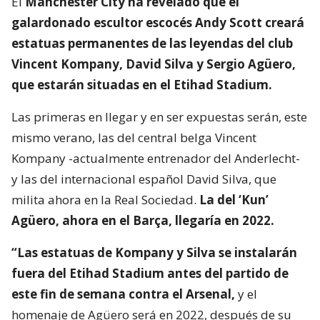
El
Manchester City ha revelado que el
galardonado escultor escocés Andy Scott creará
estatuas permanentes de las leyendas del club
Vincent Kompany, David Silva y Sergio Agüero,
que estarán situadas en el Etihad Stadium.
Las primeras en llegar y en ser expuestas serán, este
mismo verano, las del central belga Vincent
Kompany -actualmente entrenador del Anderlecht-
y las del internacional español David Silva, que
milita ahora en la Real Sociedad.
La del ‘Kun’
Agüero, ahora en el Barça, llegaría en 2022.
“Las estatuas de Kompany y Silva se instalarán
fuera del Etihad Stadium antes del partido de
este fin de semana contra el Arsenal,
y el
homenaje de Agüero será en 2022, después de su