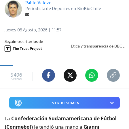
Pablo Velozo
Periodista de Deportes en BioBioChile
Jueves 06 Agosto, 2026 | 11:57
Seguimos criterios de
Ética y transparencia de BBCL
5496
visitas
VER RESUMEN
La
Confederación Sudamamericana de Fútbol
(Conmebol)
le tendió una mano a
Gianni