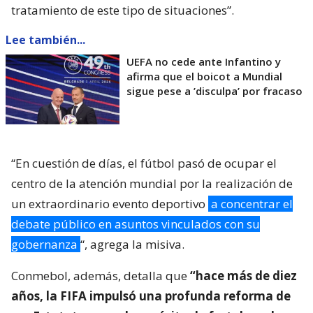
tratamiento de este tipo de situaciones”.
Lee también...
UEFA no cede ante Infantino y
afirma que el boicot a Mundial
sigue pese a ’disculpa’ por fracaso
“En cuestión de días, el fútbol pasó de ocupar el
centro de la atención mundial por la realización de
un extraordinario evento deportivo
a concentrar el
debate público en asuntos vinculados con su
gobernanza
“, agrega la misiva.
Conmebol, además, detalla que
“hace más de diez
años, la FIFA impulsó una profunda reforma de