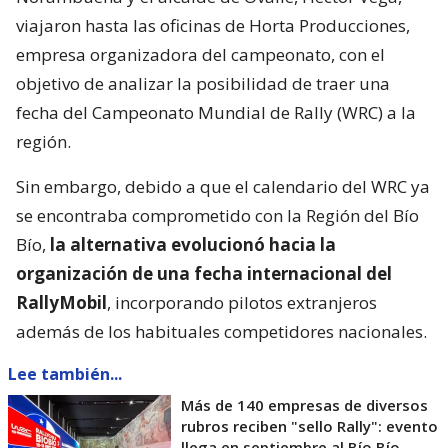
viajaron hasta las oficinas de Horta Producciones,
empresa organizadora del campeonato, con el
objetivo de analizar la posibilidad de traer una
fecha del Campeonato Mundial de Rally (WRC) a la
región.
Sin embargo, debido a que el calendario del WRC ya
se encontraba comprometido con la Región del Bío
Bío,
la alternativa evolucionó hacia la
organización de una fecha internacional del
RallyMobil
, incorporando pilotos extranjeros
además de los habituales competidores nacionales.
Lee también...
Más de 140 empresas de diversos
rubros reciben "sello Rally": evento
llega en septiembre al Bío Bío