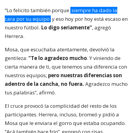
“Lo felicito también porque
siempre ha dado la
cara por su equipo
y eso hoy por hoy está escaso en
nuestro fútbol.
Lo digo seriamente”
, agregó
Herrera.
Mosa, que escuchaba atentamente, devolvió la
gentileza:
“Te lo agradezo mucho
. Y viniendo de
cierta manera de ti, que tenemos una diferencia con
nuestros equipos,
pero nuestras diferencias son
adentro de la cancha, no fuera.
Agradezco mucho
tus palabras”, afirmó.
El cruce provocó la complicidad del resto de los
participantes. Herrera, incluso, bromeó y pidió a
Mosa que le enviara el gorro que estaba ocupando.
“Acá también hace frío”, expresó con risas.