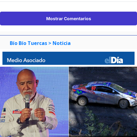
Mostrar Comentarios
Bío Bío Tuercas
> Noticia