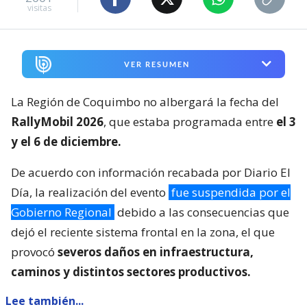
visitas
VER RESUMEN
La Región de Coquimbo no albergará la fecha del
RallyMobil 2026
, que estaba programada entre
el 3
y el 6 de diciembre.
De acuerdo con información recabada por Diario El
Día, la realización del evento
fue suspendida por el
Gobierno Regional
debido a las consecuencias que
dejó el reciente sistema frontal en la zona, el que
provocó
severos daños en infraestructura,
caminos y distintos sectores productivos.
Lee también...