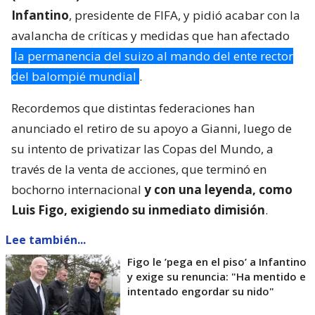
Infantino
, presidente de FIFA, y pidió acabar con la
avalancha de críticas y medidas que han afectado
la permanencia del suizo al mando del ente rector
del balompié mundial
.
Recordemos que distintas federaciones han
anunciado el retiro de su apoyo a Gianni, luego de
su intento de privatizar las Copas del Mundo, a
través de la venta de acciones, que terminó en
bochorno internacional
y con una leyenda, como
Luis Figo, exigiendo su inmediato dimisión
.
Lee también...
Figo le ’pega en el piso’ a Infantino
y exige su renuncia: "Ha mentido e
intentado engordar su nido"