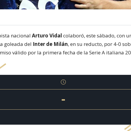
ista nacional
Arturo Vidal
colaboró, este sábado, con un
 la goleada del
Inter de Milán
, en su reducto, por 4-0 sob
iso válido por la primera fecha de la Serie A italiana 2
-