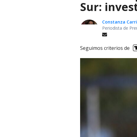
Sur: inves
Constanza Carril
Periodista de Pre
Seguimos criterios de