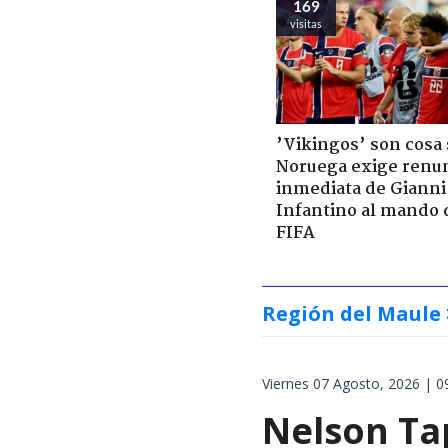
169
visitas
’Vikingos’ son cosa 
Noruega exige renu
inmediata de Gianni
Infantino al mando 
FIFA
Región del Maule
Viernes 07 Agosto, 2026 | 0
Nelson Tap