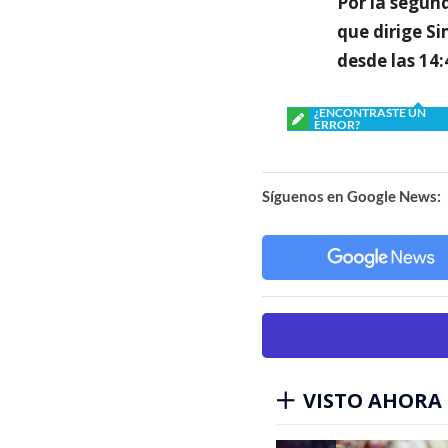
Por la segun
que dirige Si
desde las 14:
¿ENCONTRASTE UN
ERROR?
Síguenos en Google News:
VISTO AHORA