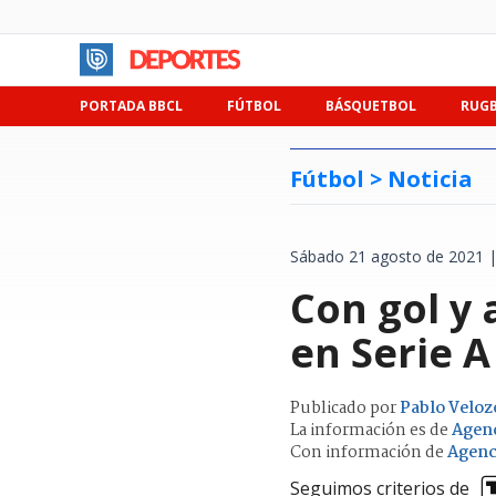
PORTADA BBCL
FÚTBOL
BÁSQUETBOL
RUG
Fútbol >
Noticia
Sábado 21 agosto de 2021 |
Con gol y 
en Serie 
Publicado por
Pablo Veloz
La información es de
Agen
Con información de
Agenc
Seguimos criterios de