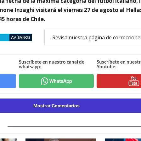
da fecha de la máxima categoría del fútbol italiano, 
mone Inzaghi visitará el viernes 27 de agosto al Hell
45 horas de Chile.
Revisa nuestra página de correccione
AVÍSANOS
Suscríbete en nuestro canal de
Suscríbete en nuestr
whatsapp:
Youtube:
Mostrar Comentarios