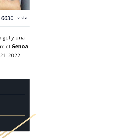
6630
visitas
 gol y una
re el
Genoa
,
021-2022.