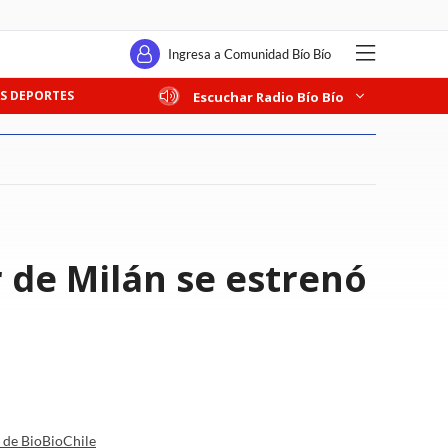
Ingresa a Comunidad Bío Bío
S DEPORTES
Escuchar Radio Bío Bío
er de Milán se estrenó
a de BioBioChile