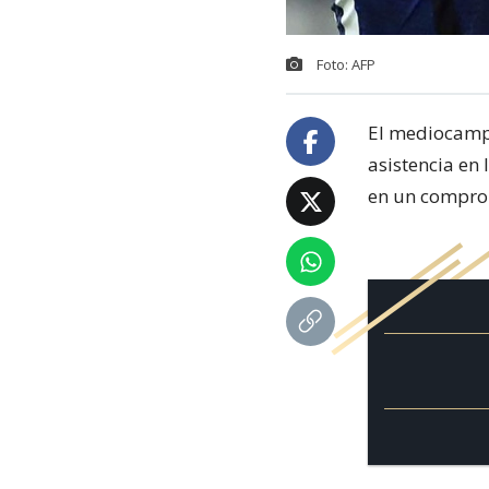
Foto: AFP
El mediocamp
asistencia en
en un comprom