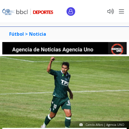
Fútbol >
Noticia
Camilo Alfaro | Agencia UNO