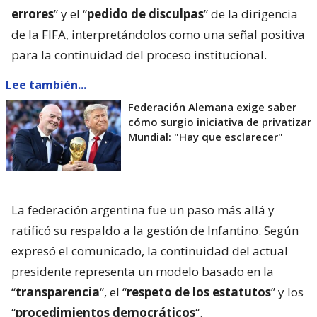
errores
” y el “
pedido de disculpas
” de la dirigencia
de la FIFA, interpretándolos como una señal positiva
para la continuidad del proceso institucional.
Lee también...
Federación Alemana exige saber
cómo surgio iniciativa de privatizar
Mundial: "Hay que esclarecer"
La federación argentina fue un paso más allá y
ratificó su respaldo a la gestión de Infantino. Según
expresó el comunicado, la continuidad del actual
presidente representa un modelo basado en la
“
transparencia
“, el “
respeto de los estatutos
” y los
“
procedimientos democráticos
“.