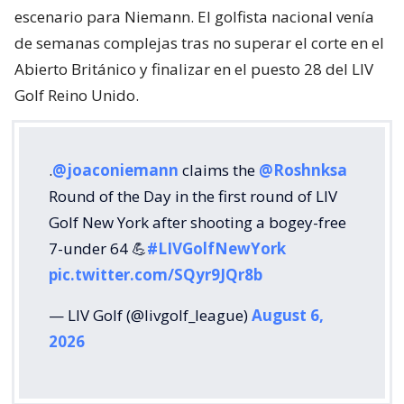
escenario para Niemann. El golfista nacional venía
de semanas complejas tras no superar el corte en el
Abierto Británico y finalizar en el puesto 28 del LIV
Golf Reino Unido.
.
@joaconiemann
claims the
@Roshnksa
Round of the Day in the first round of LIV
Golf New York after shooting a bogey-free
7-under 64 💪
#LIVGolfNewYork
pic.twitter.com/SQyr9JQr8b
— LIV Golf (@livgolf_league)
August 6,
2026