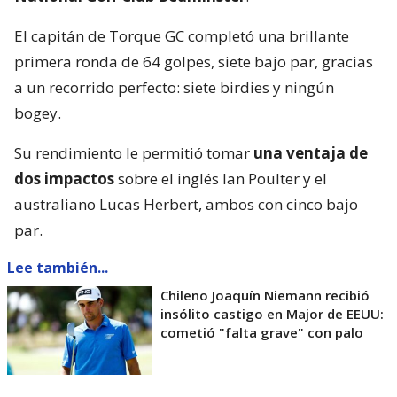
El capitán de Torque GC completó una brillante
primera ronda de 64 golpes, siete bajo par, gracias
a un recorrido perfecto: siete birdies y ningún
bogey.
Su rendimiento le permitió tomar
una ventaja de
dos impactos
sobre el inglés Ian Poulter y el
australiano Lucas Herbert, ambos con cinco bajo
par.
Lee también...
Chileno Joaquín Niemann recibió
insólito castigo en Major de EEUU:
cometió "falta grave" con palo