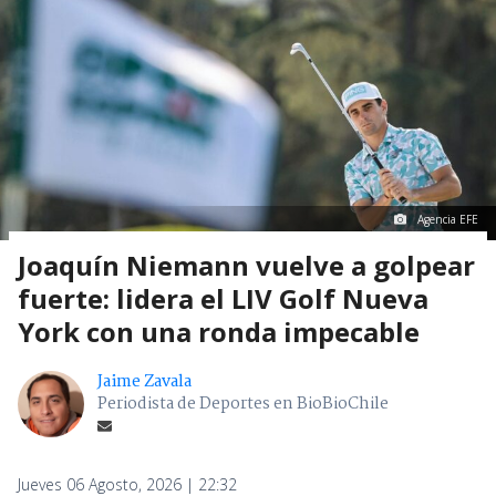
Agencia EFE
Joaquín Niemann vuelve a golpear
fuerte: lidera el LIV Golf Nueva
York con una ronda impecable
Jaime Zavala
Periodista de Deportes en BioBioChile
Jueves 06 Agosto, 2026 | 22:32