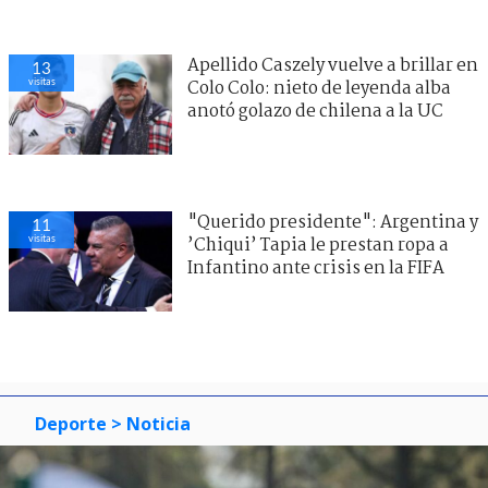
Apellido Caszely vuelve a brillar en
13
visitas
Colo Colo: nieto de leyenda alba
anotó golazo de chilena a la UC
"Querido presidente": Argentina y
11
visitas
’Chiqui’ Tapia le prestan ropa a
Infantino ante crisis en la FIFA
Deporte
> Noticia