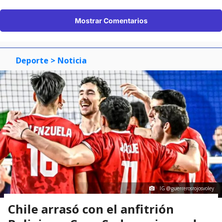
Mostrar Comentarios
Deporte
> Noticia
IG @guerrerosrojosvoley
Chile arrasó con el anfitrión