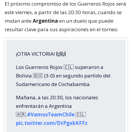
El próximo compromiso de los Guerreros Rojos será
este viernes, a partir de las 20:30 horas, cuando se
midan ante
Argentina
en un duelo que puede
resultar clave para sus aspiraciones en el torneo.
¡OTRA VICTORIA! 🙌🙌
Los Guerreros Rojos 🇨🇱 superaron a
Bolivia 🇧🇴 (3-0) en segundo partido del
Sudamericano de Cochabamba.
Mañana, a las 20:30, los nacionales
enfrentarán a Argentina
🇦🇷.
#VamosTeamChile
🇨🇱
pic.twitter.com/DtPgxkKFFz