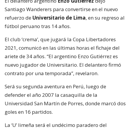
El delantero argentino
Enzo Gutiérrez
dejó
Santiago Wanderers para convertirse en el nuevo
refuerzo de
Universitario de Lima
, en su regreso al
fútbol peruano tras 14 años.
El club ‘crema’, que jugará la Copa Libertadores
2021, comunicó en las últimas horas el fichaje del
ariete de 34 años. “El argentino Enzo Gutiérrez es
nuevo jugador de Universitario. El delantero firmó
contrato por una temporada”, revelaron.
Será su segunda aventura en Perú, luego de
defender el año 2007 la casaquilla de la
Universidad San Martín de Porres, donde marcó dos
goles en 16 partidos.
La ‘U’ limeña será el undécimo paradero del