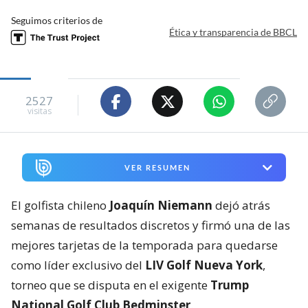
Seguimos criterios de
Ética y transparencia de BBCL
2527
visitas
VER RESUMEN
El golfista chileno
Joaquín Niemann
dejó atrás
semanas de resultados discretos y firmó una de las
mejores tarjetas de la temporada para quedarse
como líder exclusivo del
LIV Golf Nueva York
,
torneo que se disputa en el exigente
Trump
National Golf Club Bedminster
.