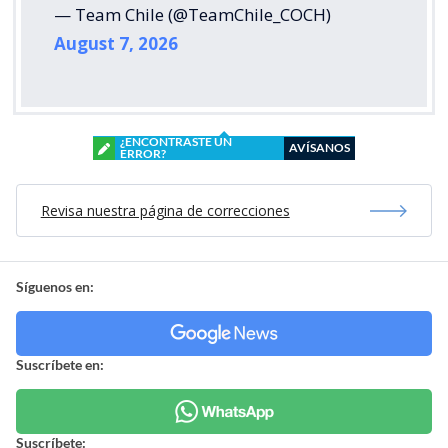
— Team Chile (@TeamChile_COCH)
August 7, 2026
¿ENCONTRASTE UN
AVÍSANOS
ERROR?
Revisa nuestra página de correcciones
Síguenos en:
Suscríbete en:
Suscríbete: