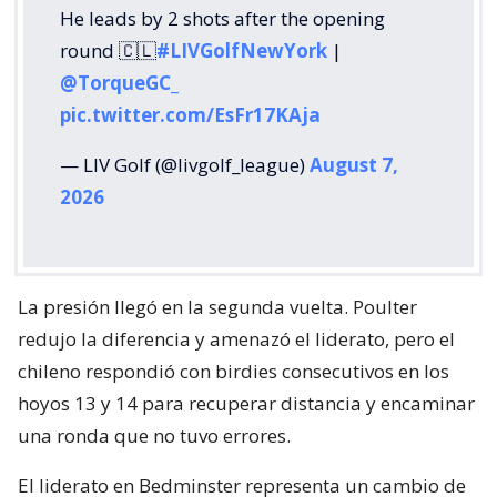
He leads by 2 shots after the opening
round 🇨🇱
#LIVGolfNewYork
|
@TorqueGC_
pic.twitter.com/EsFr17KAja
— LIV Golf (@livgolf_league)
August 7,
2026
La presión llegó en la segunda vuelta. Poulter
redujo la diferencia y amenazó el liderato, pero el
chileno respondió con birdies consecutivos en los
hoyos 13 y 14 para recuperar distancia y encaminar
una ronda que no tuvo errores.
El liderato en Bedminster representa un cambio de