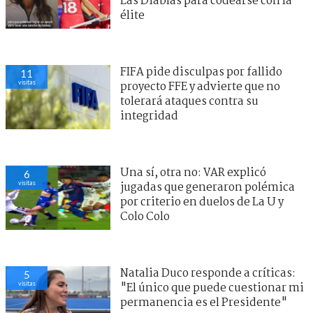
Las Diablas para codearse con la
élite
FIFA pide disculpas por fallido
11
visitas
proyecto FFE y advierte que no
tolerará ataques contra su
integridad
Una sí, otra no: VAR explicó
6
visitas
jugadas que generaron polémica
por criterio en duelos de La U y
Colo Colo
Natalia Duco responde a críticas:
5
visitas
"El único que puede cuestionar mi
permanencia es el Presidente"