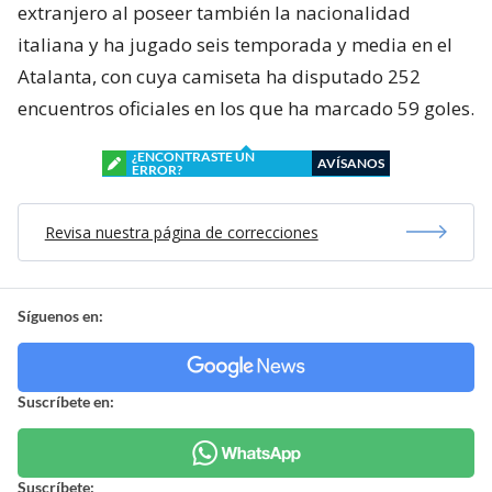
extranjero al poseer también la nacionalidad
italiana y ha jugado seis temporada y media en el
Atalanta, con cuya camiseta ha disputado 252
encuentros oficiales en los que ha marcado 59 goles.
¿ENCONTRASTE UN
AVÍSANOS
ERROR?
Revisa nuestra página de correcciones
Síguenos en:
Suscríbete en:
Suscríbete: