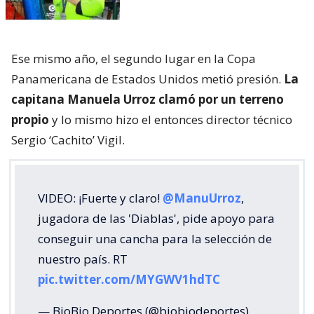
Ese mismo año, el segundo lugar en la Copa
Panamericana de Estados Unidos metió presión.
La
capitana Manuela Urroz clamó por un terreno
propio
y lo mismo hizo el entonces director técnico
Sergio ‘Cachito’ Vigil.
VIDEO: ¡Fuerte y claro!
@ManuUrroz
,
jugadora de las 'Diablas', pide apoyo para
conseguir una cancha para la selección de
nuestro país. RT
pic.twitter.com/MYGWV1hdTC
— BioBio Deportes (@biobiodeportes)