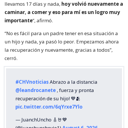
llevamos 17 días y nada,
hoy volvió nuevamente a
caminar, a comer y eso para mí es un logro muy
importante
“, afirmó.
“No es fácil para un padre tener en esa situación a
un hijo y nada, ya pasó lo peor. Empezamos ahora
la recuperación y nuevamente, gracias a todos”,
cerró.
#CHVnoticias
Abrazo a la distancia
@leandrocanete
, fuerza y pronta
recuperación de su hijo! 💙🫂
pic.twitter.com/6qYrxe7Ylo
— JuanchUncho 🎸🤘💙
(@Juanchunchovie1)
August 6, 2026