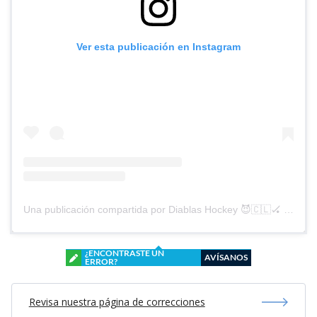
Ver esta publicación en Instagram
Una publicación compartida por Diablas Hockey 😈🇨🇱🏑 (@diablashockey)
¿ENCONTRASTE UN
AVÍSANOS
ERROR?
Revisa nuestra página de correcciones