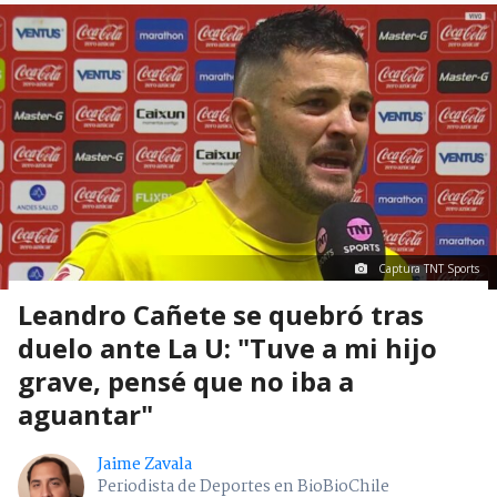
Captura TNT Sports
Leandro Cañete se quebró tras
duelo ante La U: "Tuve a mi hijo
grave, pensé que no iba a
aguantar"
Jaime Zavala
Periodista de Deportes en BioBioChile