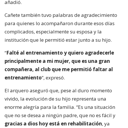
añadió.
Cañete también tuvo palabras de agradecimiento
para quienes lo acompañaron durante esos días
complicados, especialmente su esposa y la
institución que le permitió estar junto a su hijo.
“
Falté al entrenamiento y quiero agradecerle
principalmente a mi mujer, que es una gran
compañera, al club que me permitió faltar al
entrenamiento
“, expresó.
El arquero aseguró que, pese al duro momento
vivido, la evolución de su hijo representa una
enorme alegría para la familia. “Es una situación
que no se desea a ningún padre, que no es fácil y
gracias a dios hoy está en rehabilitación
, ya