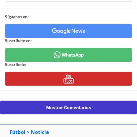
Síguenos en:
Suscríbete en:
Suscríbete:
Mostrar Comentarios
Fútbol
> Noticia