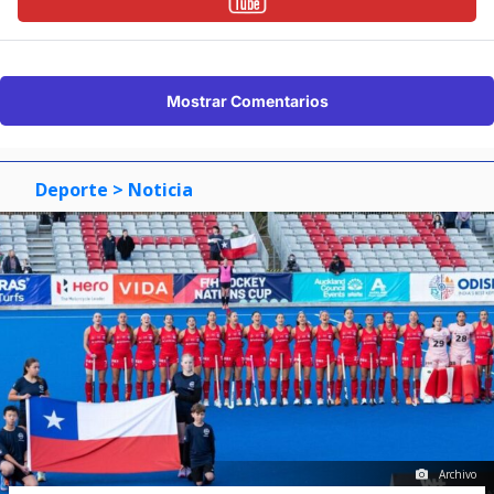
Mostrar Comentarios
Deporte
> Noticia
Archivo