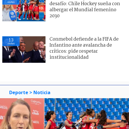
visitas
desafío: Chile Hockey sueña con
albergar el Mundial femenino
2030
Conmebol defiende a la FIFA de
13
visitas
Infantino ante avalancha de
críticos: pide respetar
institucionalidad
Deporte
> Noticia