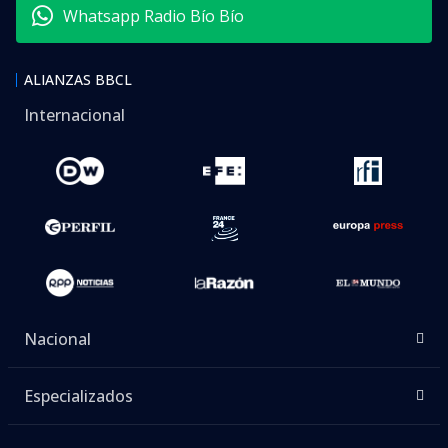
Whatsapp Radio Bío Bío
ALIANZAS BBCL
Internacional
Nacional
Especializados