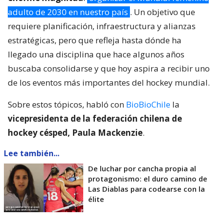
adulto de 2030 en nuestro país
. Un objetivo que
requiere planificación, infraestructura y alianzas
estratégicas, pero que refleja hasta dónde ha
llegado una disciplina que hace algunos años
buscaba consolidarse y que hoy aspira a recibir uno
de los eventos más importantes del hockey mundial.
Sobre estos tópicos, habló con
BioBioChile
la
vicepresidenta de la federación chilena de
hockey césped, Paula Mackenzie
.
Lee también...
De luchar por cancha propia al
protagonismo: el duro camino de
Las Diablas para codearse con la
élite