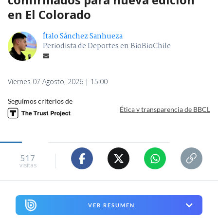
en El Colorado
Ítalo Sánchez Sanhueza
Periodista de Deportes en BioBioChile
Viernes 07 Agosto, 2026 | 15:00
Seguimos criterios de
Ética y transparencia de BBCL
517
visitas
VER RESUMEN