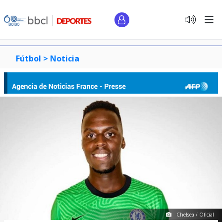
Fútbol >
Noticia
Chelsea / Oficial