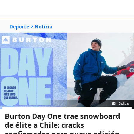
Deporte
> Noticia
Cedidas
Burton Day One trae snowboard
de élite a Chile: cracks
confirmados para nueva edición