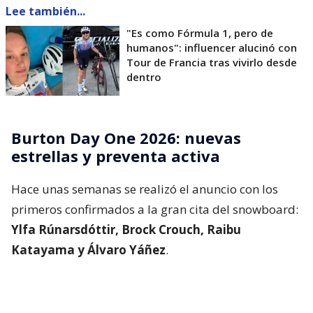
Lee también...
"Es como Fórmula 1, pero de
humanos": influencer alucinó con
Tour de Francia tras vivirlo desde
dentro
Burton Day One 2026: nuevas
estrellas y preventa activa
Hace unas semanas se realizó el anuncio con los
primeros confirmados a la gran cita del snowboard:
Ylfa Rúnarsdóttir, Brock Crouch, Raibu
Katayama y Álvaro Yáñez
.
Lee también...
Raibu Katayama llega a Chile: el