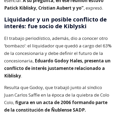
esencial.
A su pregunta, en ese reunión estuvo
Patick Kiblisky, Cristian Aubert y yo”
, expresó.
Liquidador y un posible conflicto de
interés: fue socio de Kiblyski
El trabajo periodístico, además, dio a conocer otro
‘bombazo’: el liquidador que quedó a cargo del 63%
de la concesionaria y debe definir el futuro de la
concesionaria,
Eduardo Godoy Hales, presenta un
conflicto de interés justamente relacionado a
Kiblisky
.
Resulta que Godoy, que trabajó junto al síndico
Juan Carlos Saffie en la época de la quiebra de Colo
Colo,
figura en un acta de 2006 formando parte
de la constitución de Ñublense SADP.