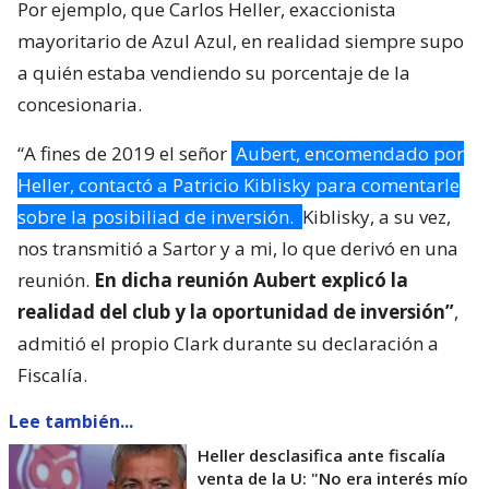
Por ejemplo, que Carlos Heller, exaccionista
mayoritario de Azul Azul, en realidad siempre supo
a quién estaba vendiendo su porcentaje de la
concesionaria.
“A fines de 2019 el señor
Aubert, encomendado por
Heller, contactó a Patricio Kiblisky para comentarle
sobre la posibiliad de inversión.
Kiblisky, a su vez,
nos transmitió a Sartor y a mi, lo que derivó en una
reunión.
En dicha reunión Aubert explicó la
realidad del club y la oportunidad de inversión”
,
admitió el propio Clark durante su declaración a
Fiscalía.
Lee también...
Heller desclasifica ante fiscalía
venta de la U: "No era interés mío