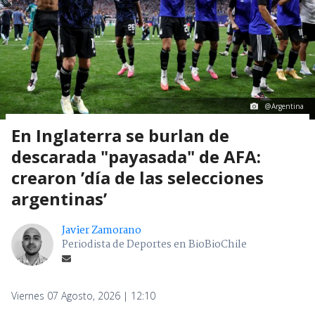
@Argentina
En Inglaterra se burlan de
descarada "payasada" de AFA:
crearon ’día de las selecciones
argentinas’
Javier Zamorano
Periodista de Deportes en BioBioChile
Viernes 07 Agosto, 2026 | 12:10