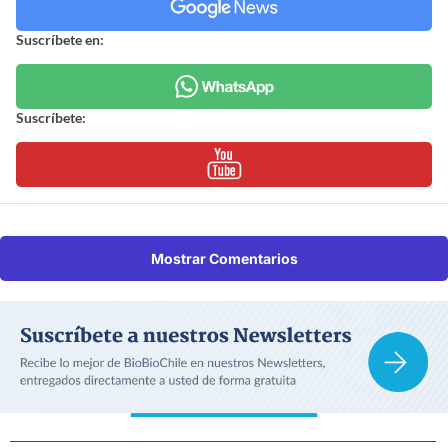
Suscríbete en:
Suscríbete:
Mostrar Comentarios