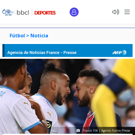
Fútbol >
Noticia
Franck Fife | Agence France-Presse