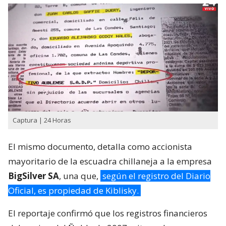
Captura | 24 Horas
El mismo documento, detalla como accionista
mayoritario de la escuadra chillaneja a la empresa
BigSilver SA
, una que,
según el registro del Diario
Oficial, es propiedad de Kiblisky.
El reportaje confirmó que los registros financieros