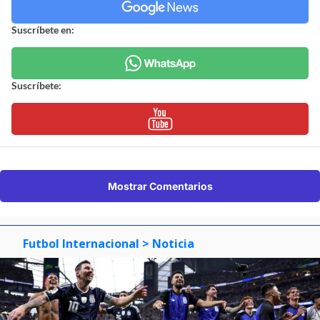
Suscríbete en:
Suscríbete:
Mostrar Comentarios
Futbol Internacional
> Noticia