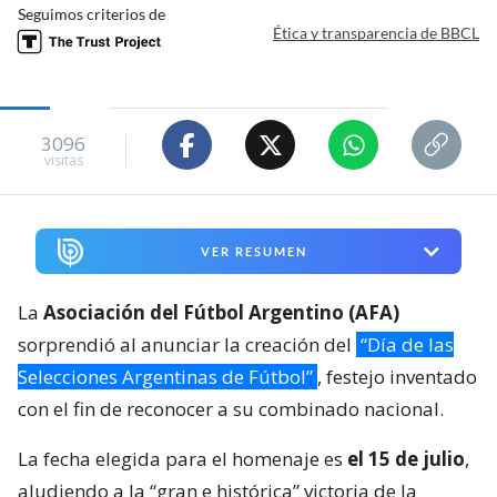
Seguimos criterios de
Ética y transparencia de BBCL
3096
visitas
VER RESUMEN
La
Asociación del Fútbol Argentino (AFA)
sorprendió al anunciar la creación del
“Día de las
Selecciones Argentinas de Fútbol”
, festejo inventado
con el fin de reconocer a su combinado nacional.
La fecha elegida para el homenaje es
el 15 de julio
,
aludiendo a la “gran e histórica” victoria de la