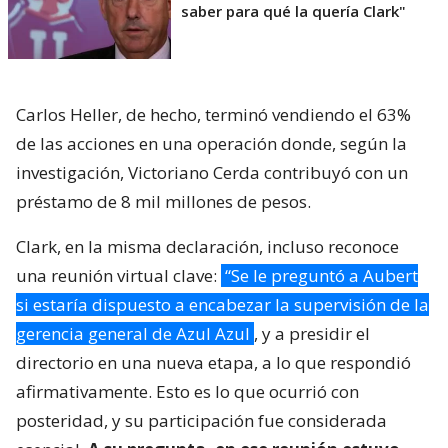
saber para qué la quería Clark"
Carlos Heller, de hecho, terminó vendiendo el 63%
de las acciones en una operación donde, según la
investigación, Victoriano Cerda contribuyó con un
préstamo de 8 mil millones de pesos.
Clark, en la misma declaración, incluso reconoce
una reunión virtual clave:
“Se le preguntó a Aubert
si estaría dispuesto a encabezar la supervisión de la
gerencia general de Azul Azul
, y a presidir el
directorio en una nueva etapa, a lo que respondió
afirmativamente. Esto es lo que ocurrió con
posteridad, y su participación fue considerada