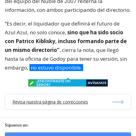
del equipo del Ñuble de 2007 reiterna la
información, con ambos participando del directorio.
“Es decir, el liquidador que definirá el futuro de
Azul Azul, no solo conoce,
sino que ha sido socio
con Patrico Kiblisky, incluso formando parte de
un mismo directorio”
, cierra la nota, que llegó
hasta la oficina de Godoy para tener su versión, sin
embargo,
no estuvo disponible.
¿ENCONTRASTE UN
AVÍSANOS
ERROR?
Revisa nuestra página de correcciones
Síguenos en: