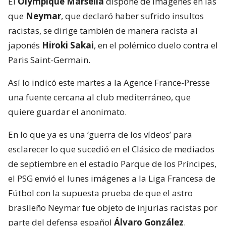
El
Olympique Marsella
dispone de imágenes en las
que
Neymar
, que declaró haber sufrido insultos
racistas, se dirige también de manera racista al
japonés
Hiroki Sakai
, en el polémico duelo contra el
Paris Saint-Germain.
Así lo indicó este martes a la Agence France-Presse
una fuente cercana al club mediterráneo, que
quiere guardar el anonimato.
En lo que ya es una ‘guerra de los vídeos’ para
esclarecer lo que sucedió en el Clásico de mediados
de septiembre en el estadio Parque de los Príncipes,
el PSG envió el lunes imágenes a la Liga Francesa de
Fútbol con la supuesta prueba de que el astro
brasileño Neymar fue objeto de injurias racistas por
parte del defensa español
Álvaro González
.