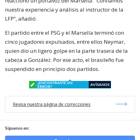
reaccionó un portavoz del Marsella. “Confiamos
nuestra experiencia y análisis al instructor de la
LFP”, añadió.
El partido entre el PSG y el Marsella terminó con
cinco jugadores expulsados, entre ellos Neymar,
quien dio un ligero golpe en la parte trasera de la
cabeza a González. Por ese acto, el brasileño fue
suspendido en principio dos partidos.
¿ENCONTRASTE UN
AVÍSANOS
ERROR?
Revisa nuestra página de correcciones
Síguenos en: