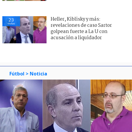
Heller, Kiblisky y más:
23
visitas
revelaciones de caso Sartor
golpean fuerte a La U con
acusación a liquidador
Fútbol
> Noticia