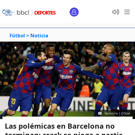
Fútbol >
Noticia
Barcelona | Oficial
Las polémicas en Barcelona no
terminan: crack se niega a partir