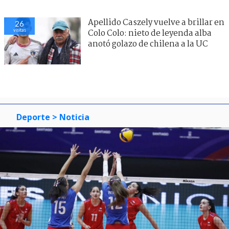
Apellido Caszely vuelve a brillar en
26
visitas
Colo Colo: nieto de leyenda alba
anotó golazo de chilena a la UC
Deporte
> Noticia