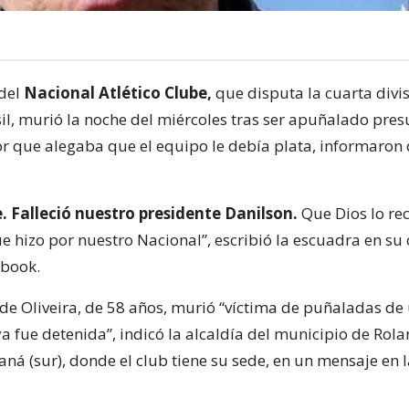
 del
Nacional Atlético Clube,
que disputa la cuarta divis
sil, murió la noche del miércoles tras ser apuñalado pr
r que alegaba que el equipo le debía plata, informaron 
. Falleció nuestro presidente Danilson.
Que Dios lo rec
e hizo por nuestro Nacional”, escribió la escuadra en su
ebook.
 de Oliveira, de 58 años, murió “víctima de puñaladas de
 fue detenida”, indicó la alcaldía del municipio de Rolan
aná (sur), donde el club tiene su sede, en un mensaje en