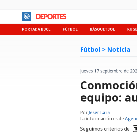
PORTADA BBCL
FÚTBOL
BÁSQUETBOL
RUG
Fútbol >
Noticia
Jueves 17 septiembre de 202
Conmoción
equipo: a
Por
Jeser Lara
La información es de
Agen
Seguimos criterios de