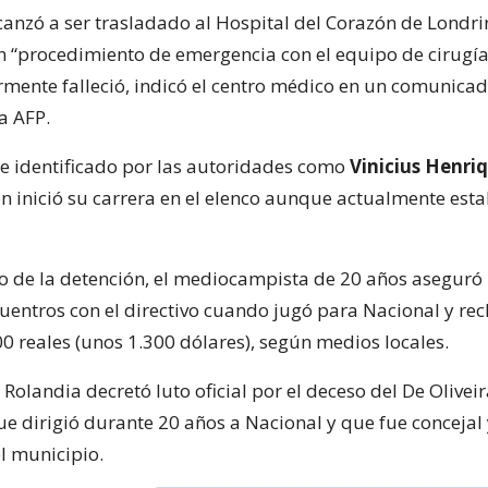
lcanzó a ser trasladado al Hospital del Corazón de Londri
n “procedimiento de emergencia con el equipo de cirugía 
rmente falleció, indicó el centro médico en un comunica
la AFP.
ue identificado por las autoridades como
Vinicius Henriq
n inició su carrera en el elenco aunque actualmente esta
 de la detención, el mediocampista de 20 años aseguró
uentros con el directivo cuando jugó para Nacional y re
0 reales (unos 1.300 dólares), según medios locales.
 Rolandia decretó luto oficial por el deceso del De Oliveir
e dirigió durante 20 años a Nacional y que fue concejal 
l municipio.