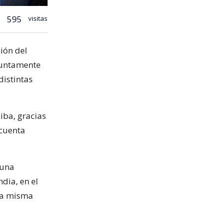
595
visitas
ión del
esuntamente
distintas
iba, gracias
 cuenta
 una
dia, en el
 la misma