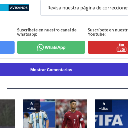
Revisa nuestra página de correccione
AVÍSANOS
Suscríbete en nuestro canal de
Suscríbete en nuestr
whatsapp:
Youtube:
Mostrar Comentarios
6
6
visitas
visitas