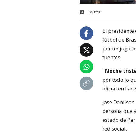
Twitter
El presidente
fútbol de Bra
por un jugado
fuentes.
“Noche triste
por todo lo qu
oficial en Fac
José Danilson
persona que ya
estado de Par
red social.