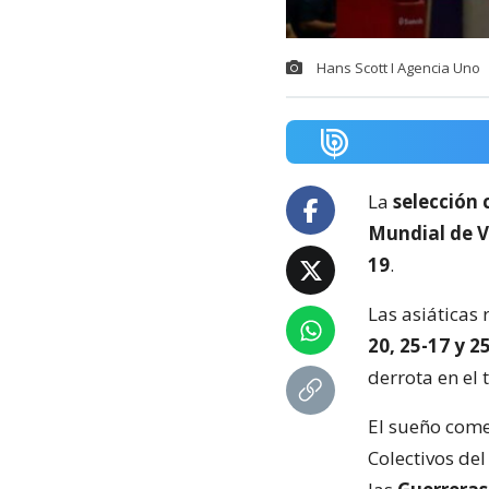
Hans Scott I Agencia Uno
La
selección 
Mundial de V
19
.
Las asiáticas 
20, 25-17 y 2
derrota en el 
El sueño come
Colectivos del