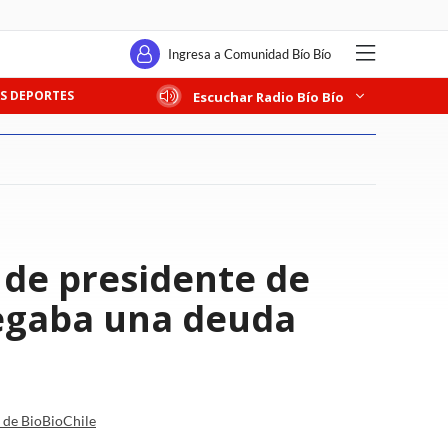
Ingresa a Comunidad Bío Bío
S DEPORTES
Escuchar Radio Bío Bío
 de presidente de
legaba una deuda
a de BioBioChile