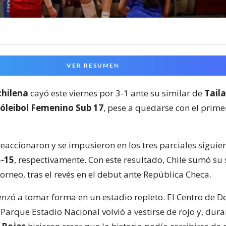
VER RESUMEN
chilena
cayó este viernes por 3-1 ante su similar de
Tail
óleibol Femenino Sub 17
, pese a quedarse con el prime
reaccionaron y se impusieron en los tres parciales siguie
5-15
, respectivamente. Con este resultado, Chile sumó s
torneo, tras el revés en el debut ante República Checa.
nzó a tomar forma en un estadio repleto. El Centro de D
 Parque Estadio Nacional volvió a vestirse de rojo y, dura