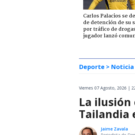
Carlos Palacios se d
de detención de su 
por tráfico de droga
jugador lanzó comu
Deporte
> Noticia
Viernes 07 Agosto, 2026 | 2
La ilusión
Tailandia
Jaime Zavala
Periodista de De