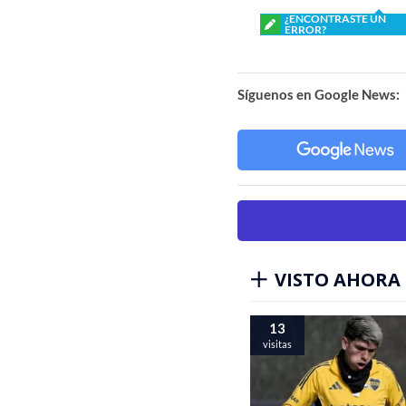
¿ENCONTRASTE UN
ERROR?
Síguenos en Google News:
VISTO AHORA
13
visitas