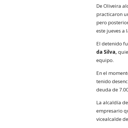
De Oliveira a
practicaron u
pero posterio
este jueves a 
El detenido f
da Silva,
quie
equipo.
En el momento
tenido desenc
deuda de 7.00
La alcaldía de
empresario qu
vicealcalde de