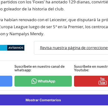
 partidos con los ‘Foxes’ ha anotado 129 dianas, convirti
 goleador de la historia del club.
a habían renovado con el Leicester, que disputará la pr
 Europa League luego de ser 5º en la Premier, los centro
on y Nampalys Mendy.
Revisa nuestra página de correccione
AVÍSANOS
Suscríbete en nuestro canal de
Suscríbete en nuestr
whatsapp:
Youtube:
Mostrar Comentarios