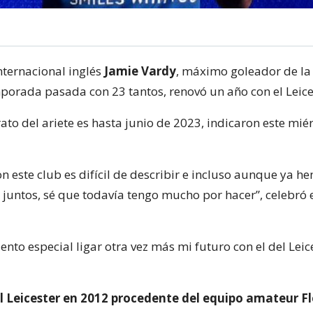
nternacional inglés
Jamie Vardy
, máximo goleador de la
porada pasada con 23 tantos, renovó un año con el Leice
ato del ariete es hasta junio de 2023, indicaron este miér
on este club es difícil de describir e incluso aunque ya 
juntos, sé que todavía tengo mucho por hacer”, celebró e
ento especial ligar otra vez más mi futuro con el del Leice
al Leicester en 2012 procedente del equipo amateur 