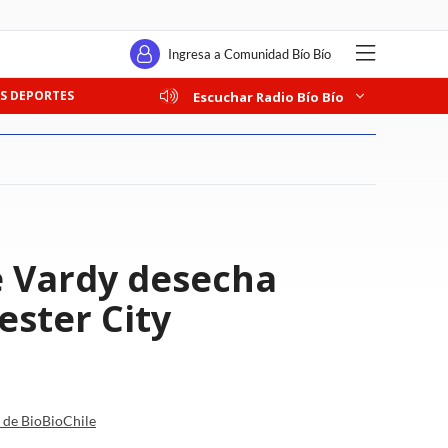
Ingresa a Comunidad Bío Bío
S DEPORTES
Escuchar Radio Bío Bío
e Vardy desecha
ester City
a de BioBioChile