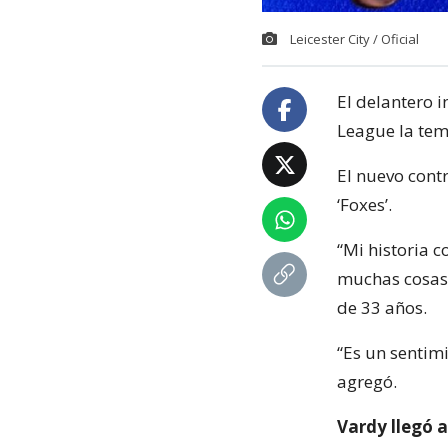
Leicester City / Oficial
El delantero i
League la tem
El nuevo contr
‘Foxes’.
“Mi historia c
muchas cosas 
de 33 años.
“Es un sentimi
agregó.
Vardy llegó 