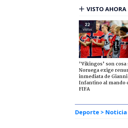
VISTO AHORA
22
visitas
’Vikingos’ son cosa 
Noruega exige renu
inmediata de Gianni
Infantino al mando 
FIFA
Deporte
> Noticia