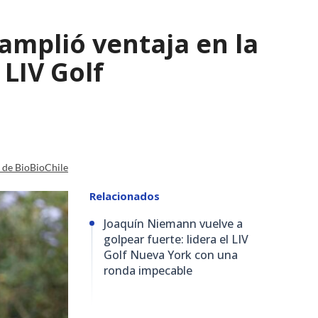
amplió ventaja en la
 LIV Golf
a de BioBioChile
Relacionados
Joaquín Niemann vuelve a
golpear fuerte: lidera el LIV
Golf Nueva York con una
ronda impecable