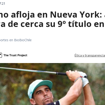
7:21
o afloja en Nueva York: 
a de cerca su 9º título en
portes en BioBioChile
Ética y transparenci