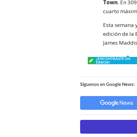
Town
. En 309
cuarto máximo
Esta semana y
edición de la
James Maddis
¿ENCONTRASTE UN
ERROR?
Síguenos en Google News: