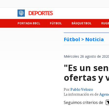
PORTADA BBCL
FÚTBOL
BÁSQUETBOL
RUG
Fútbol >
Noticia
Miércoles 26 agosto de 2020
"Es un sen
ofertas y 
Por
Pablo Velozo
La información es de
Agen
Seguimos criterios de