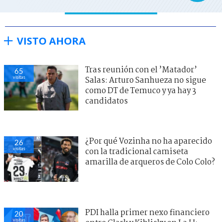
VISTO AHORA
Tras reunión con el ’Matador’
65
visitas
Salas: Arturo Sanhueza no sigue
como DT de Temuco y ya hay 3
candidatos
¿Por qué Vozinha no ha aparecido
26
visitas
con la tradicional camiseta
amarilla de arqueros de Colo Colo?
PDI halla primer nexo financiero
20
visitas