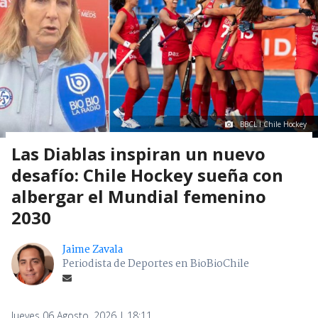
BBCL I Chile Hockey
Las Diablas inspiran un nuevo
desafío: Chile Hockey sueña con
albergar el Mundial femenino
2030
Jaime Zavala
Periodista de Deportes en BioBioChile
Jueves 06 Agosto, 2026 | 18:11