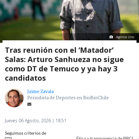
Agencia Uno
Tras reunión con el ’Matador’
Salas: Arturo Sanhueza no sigue
como DT de Temuco y ya hay 3
candidatos
Jaime Zavala
Periodista de Deportes en BioBioChile
Jueves 06 Agosto, 2026 | 18:51
Seguimos criterios de
Ética y transparencia de BBCL