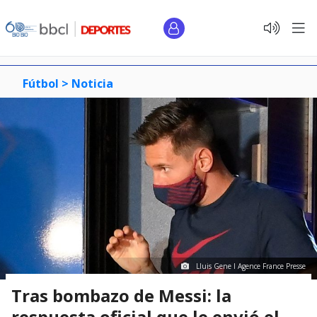
Fútbol >
Noticia
Lluis Gene I Agence France Presse
Tras bombazo de Messi: la
respuesta oficial que le envió el