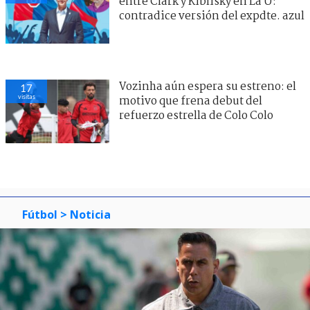
entre Clark y Kiblisky en La U:
contradice versión del expdte. azul
Vozinha aún espera su estreno: el
17
visitas
motivo que frena debut del
refuerzo estrella de Colo Colo
Fútbol
> Noticia