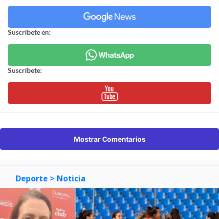
Suscríbete en:
Suscríbete:
Mostrar Comentarios
Deporte
> Noticia