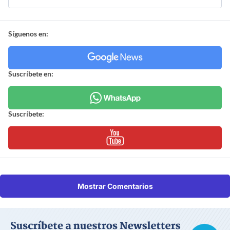
Síguenos en:
Suscríbete en:
Suscríbete:
Mostrar Comentarios