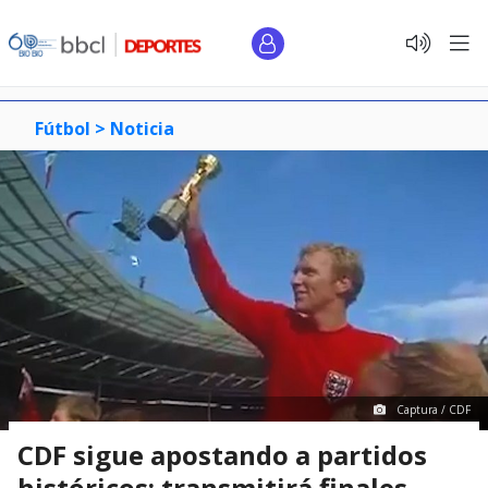
Fútbol >
Noticia
Captura / CDF
CDF sigue apostando a partidos
históricos: transmitirá finales