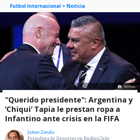
Futbol Internacional
> Noticia
Archivo
"Querido presidente": Argentina y
’Chiqui’ Tapia le prestan ropa a
Infantino ante crisis en la FIFA
Jaime Zavala
Periodista de Deportes en BioBioChile