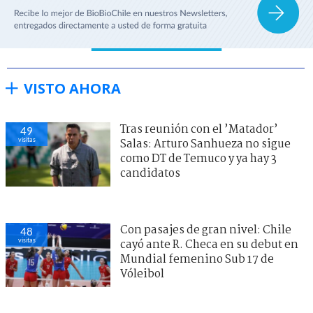
VISTO AHORA
Tras reunión con el ’Matador’
49
visitas
Salas: Arturo Sanhueza no sigue
como DT de Temuco y ya hay 3
candidatos
Con pasajes de gran nivel: Chile
48
visitas
cayó ante R. Checa en su debut en
Mundial femenino Sub 17 de
Vóleibol