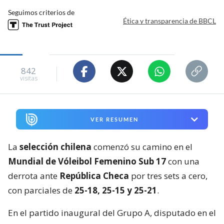
Seguimos criterios de
Ética y transparencia de BBCL
842
visitas
VER RESUMEN
La
selección chilena
comenzó su camino en el
Mundial de Vóleibol Femenino Sub 17
con una
derrota ante
República Checa
por tres sets a cero,
con parciales de
25-18, 25-15 y 25-21
.
En el partido inaugural del Grupo A, disputado en el