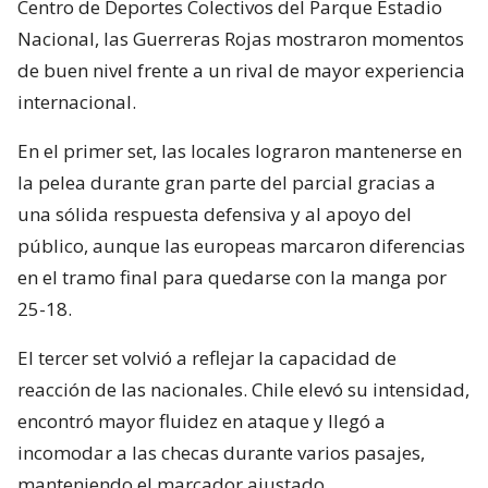
Centro de Deportes Colectivos del Parque Estadio
Nacional, las Guerreras Rojas mostraron momentos
de buen nivel frente a un rival de mayor experiencia
internacional.
En el primer set, las locales lograron mantenerse en
la pelea durante gran parte del parcial gracias a
una sólida respuesta defensiva y al apoyo del
público, aunque las europeas marcaron diferencias
en el tramo final para quedarse con la manga por
25-18.
El tercer set volvió a reflejar la capacidad de
reacción de las nacionales. Chile elevó su intensidad,
encontró mayor fluidez en ataque y llegó a
incomodar a las checas durante varios pasajes,
manteniendo el marcador ajustado.