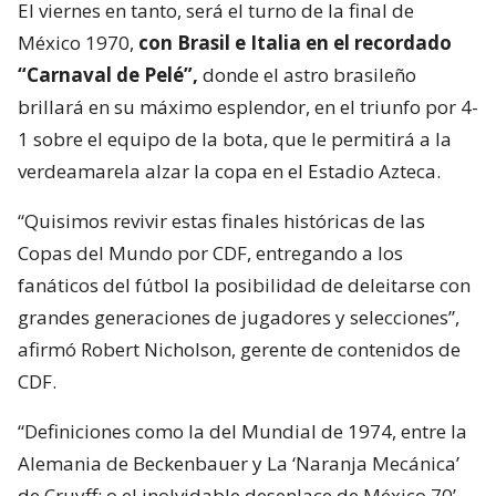
El viernes en tanto, será el turno de la final de
México 1970,
con Brasil e Italia en el recordado
“Carnaval de Pelé”,
donde el astro brasileño
brillará en su máximo esplendor, en el triunfo por 4-
1 sobre el equipo de la bota, que le permitirá a la
verdeamarela alzar la copa en el Estadio Azteca.
“Quisimos revivir estas finales históricas de las
Copas del Mundo por CDF, entregando a los
fanáticos del fútbol la posibilidad de deleitarse con
grandes generaciones de jugadores y selecciones”,
afirmó Robert Nicholson, gerente de contenidos de
CDF.
“Definiciones como la del Mundial de 1974, entre la
Alemania de Beckenbauer y La ‘Naranja Mecánica’
de Cruyff; o el inolvidable desenlace de México 70’,