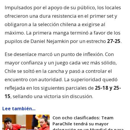
Impulsados por el apoyo de su público, los locales
ofrecieron una dura resistencia en el primer set y
obligaron a la selección chilena a exigirse al
máximo. La primera manga terminó a favor de los
pupilos de Daniel Nejamkin por un estrecho
27-25
.
Ese desenlace marcó un punto de inflexión. Con
mayor confianza y un juego cada vez más sólido,
Chile se soltó en la cancha y pasó a controlar el
encuentro con autoridad. La superioridad quedó
reflejada en los siguientes parciales de
25-18 y 25-
15
, sellando una victoria sin discusión.
Lee también...
Con ocho clasificados: Team
ParaChile tendrá su mayor
delegación en un Mundial de para