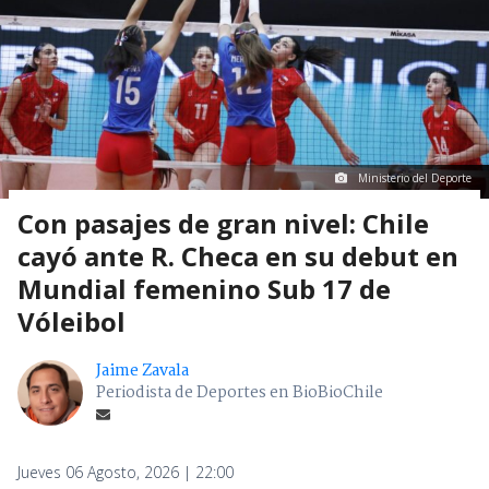
Ministerio del Deporte
Con pasajes de gran nivel: Chile
cayó ante R. Checa en su debut en
Mundial femenino Sub 17 de
Vóleibol
Jaime Zavala
Periodista de Deportes en BioBioChile
Jueves 06 Agosto, 2026 | 22:00