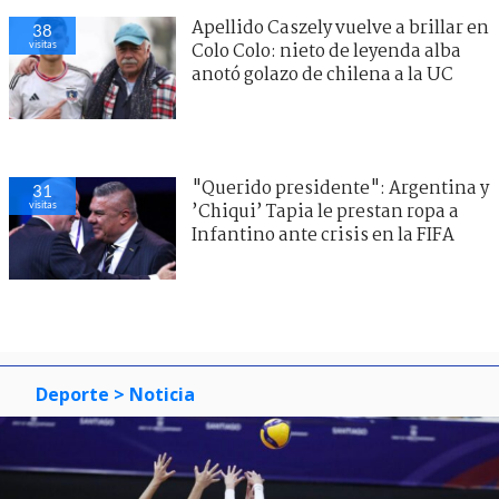
Apellido Caszely vuelve a brillar en
38
visitas
Colo Colo: nieto de leyenda alba
anotó golazo de chilena a la UC
"Querido presidente": Argentina y
31
visitas
’Chiqui’ Tapia le prestan ropa a
Infantino ante crisis en la FIFA
Deporte
> Noticia