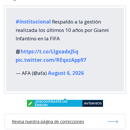
#Institucional
Respaldo a la gestión
realizada los últimos 10 años por Gianni
Infantino en la FIFA
📘
https://t.co/LlgxadxJ5q
pic.twitter.com/REqxzApp97
— AFA (@afa)
August 6, 2026
¿ENCONTRASTE UN
AVÍSANOS
ERROR?
Revisa nuestra página de correcciones