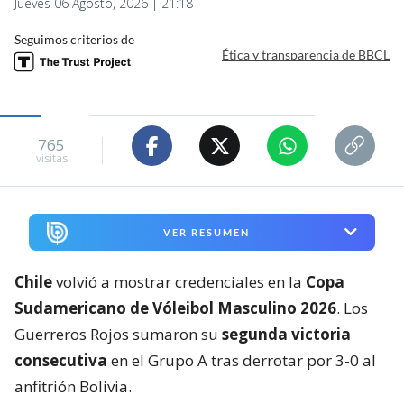
Jueves 06 Agosto, 2026 | 21:18
Seguimos criterios de
Ética y transparencia de BBCL
765
visitas
VER RESUMEN
Chile
volvió a mostrar credenciales en la
Copa
Sudamericano de Vóleibol Masculino 2026
. Los
Guerreros Rojos sumaron su
segunda victoria
consecutiva
en el Grupo A tras derrotar por 3-0 al
anfitrión Bolivia.