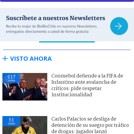
VISTO AHORA
Conmebol defiende a la FIFA de
117
visitas
Infantino ante avalancha de
críticos: pide respetar
institucionalidad
Carlos Palacios se desliga de
51
visitas
detención de su suegro por tráfico
de drogas: jugador lanzó