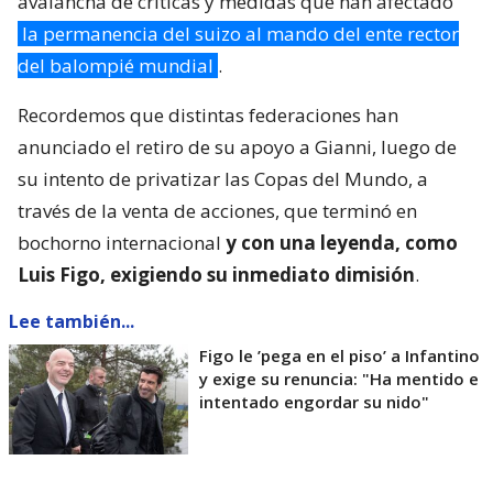
avalancha de críticas y medidas que han afectado
la permanencia del suizo al mando del ente rector
del balompié mundial
.
Recordemos que distintas federaciones han
anunciado el retiro de su apoyo a Gianni, luego de
su intento de privatizar las Copas del Mundo, a
través de la venta de acciones, que terminó en
bochorno internacional
y con una leyenda, como
Luis Figo, exigiendo su inmediato dimisión
.
Lee también...
Figo le ’pega en el piso’ a Infantino
y exige su renuncia: "Ha mentido e
intentado engordar su nido"