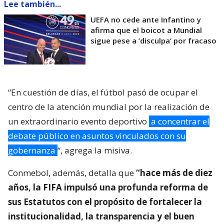
Lee también...
UEFA no cede ante Infantino y
afirma que el boicot a Mundial
sigue pese a ’disculpa’ por fracaso
“En cuestión de días, el fútbol pasó de ocupar el
centro de la atención mundial por la realización de
un extraordinario evento deportivo
a concentrar el
debate público en asuntos vinculados con su
gobernanza
“, agrega la misiva.
Conmebol, además, detalla que
“hace más de diez
años, la FIFA impulsó una profunda reforma de
sus Estatutos con el propósito de fortalecer la
institucionalidad, la transparencia y el buen