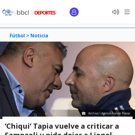
Fútbol >
Noticia
Archivo I Agence France Presse
’Chiqui’ Tapia vuelve a criticar a
Sampaoli y pide dejar a Lionel