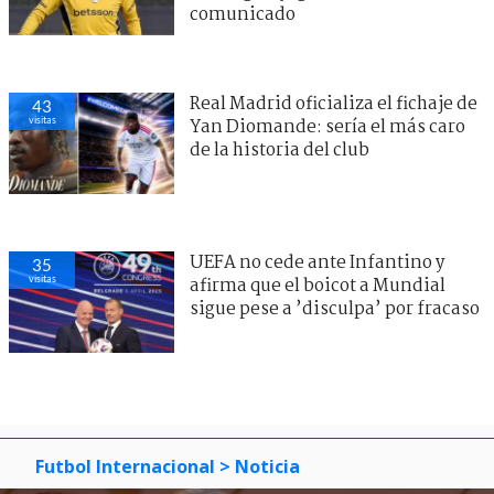
comunicado
Real Madrid oficializa el fichaje de
43
visitas
Yan Diomande: sería el más caro
de la historia del club
UEFA no cede ante Infantino y
35
visitas
afirma que el boicot a Mundial
sigue pese a ’disculpa’ por fracaso
Futbol Internacional
> Noticia