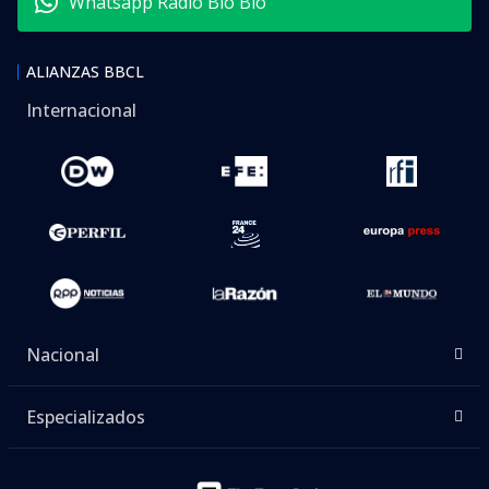
Whatsapp Radio Bío Bío
ALIANZAS BBCL
Internacional
Nacional
Especializados