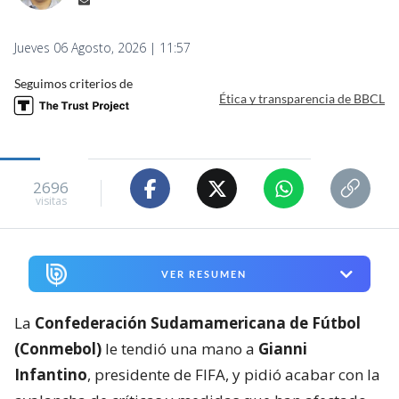
Jueves 06 Agosto, 2026 | 11:57
Seguimos criterios de
Ética y transparencia de BBCL
2696
visitas
VER RESUMEN
La
Confederación Sudamamericana de Fútbol
(Conmebol)
le tendió una mano a
Gianni
Infantino
, presidente de FIFA, y pidió acabar con la