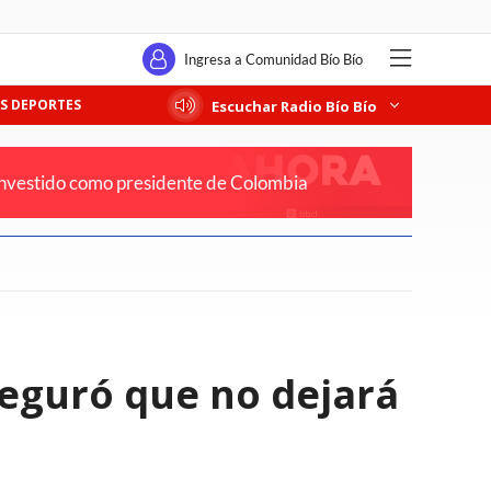
Ingresa a Comunidad Bío Bío
S DEPORTES
Escuchar Radio Bío Bío
 investido como presidente de Colombia
eguró que no dejará