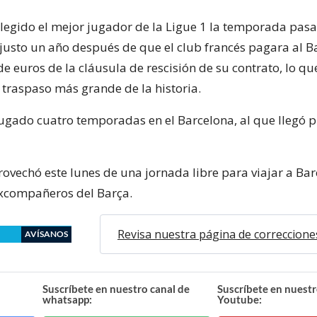
elegido el mejor jugador de la Ligue 1 la temporada pasa
 justo un año después de que el club francés pagara al B
e euros de la cláusula de rescisión de su contrato, lo qu
l traspaso más grande de la historia.
jugado cuatro temporadas en el Barcelona, al que llegó 
rovechó este lunes de una jornada libre para viajar a Bar
 excompañeros del Barça.
Revisa nuestra página de correccione
AVÍSANOS
Suscríbete en nuestro canal de
Suscríbete en nuestr
whatsapp:
Youtube: