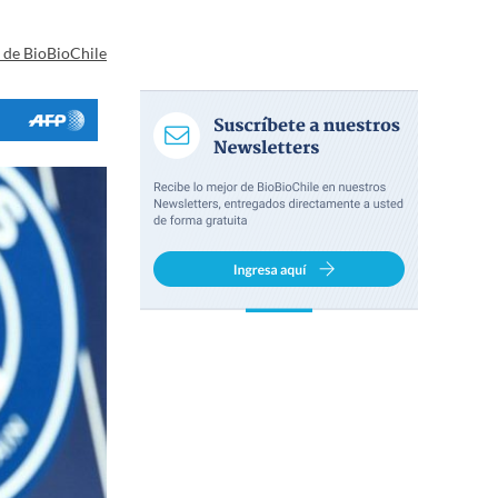
a de BioBioChile