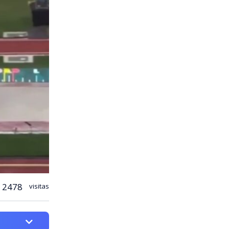
2478
visitas