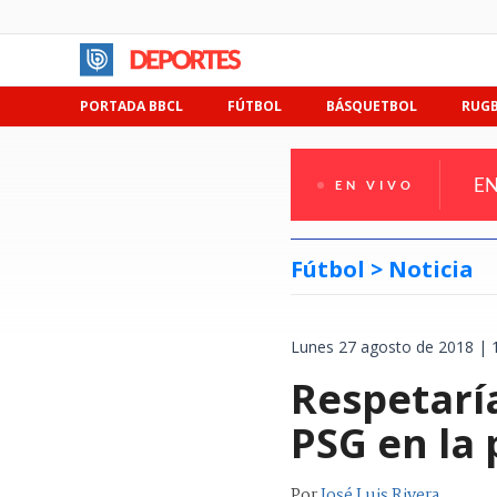
PORTADA BBCL
FÚTBOL
BÁSQUETBOL
RUG
EN
EN VIVO
Fútbol >
Noticia
Lunes 27 agosto de 2018 | 
Respetarí
PSG en la
Por
José Luis Rivera