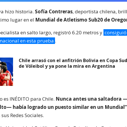
a hizo historia.
Sofía Contreras
, deportista chilena, bril
timo lugar en el
Mundial de Atletismo Sub20 de Orego
ecialista en salto largo, registró 6.20 metros y
consiguió
 nacional en esta prueba
.
Chile arrasó con el anfitrión Bolivia en Copa S
de Vóleibol y ya pone la mira en Argentina
do es INÉDITO para Chile.
Nunca antes una saltadora —
ulto— había logrado un puesto similar en un Mundial”
 sus Redes Sociales.