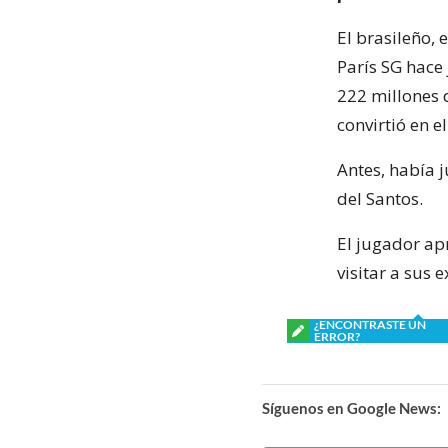
El brasileño, 
París SG hace
222 millones d
convirtió en e
Antes, había 
del Santos.
El jugador ap
visitar a sus
¿ENCONTRASTE UN
ERROR?
Síguenos en Google News: