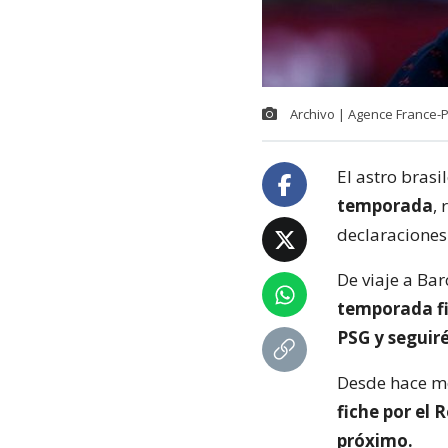
Archivo | Agence France-
El astro brasi
temporada
,
declaraciones 
De viaje a Bar
temporada fi
PSG y seguiré
Desde hace me
fiche por el
próximo.